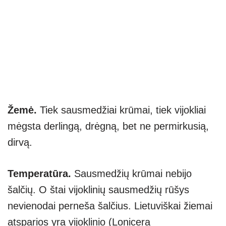
Žemė.
Tiek sausmedžiai krūmai, tiek vijokliai
mėgsta derlingą, drėgną, bet ne permirkusią,
dirvą.
Temperatūra.
Sausmedžių krūmai nebijo
šalčių. O štai vijoklinių sausmedžių rūšys
nevienodai perneša šalčius. Lietuviškai žiemai
atsparios yra vijoklinio (Lonicera