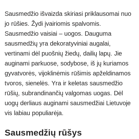
Sausmedžio išvaizda skiriasi priklausomai nuo
jo rūšies. Žydi įvairiomis spalvomis.
Sausmedžio vaisiai – uogos. Dauguma
sausmedžių yra dekoratyviniai augalai,
vertinami dėl puošnių žiedų, dailių lapų. Jie
auginami parkuose, sodybose, iš jų kuriamos
gyvatvorės, vijoklinėmis rūšimis apželdinamos
tvoros, sienelės. Yra ir keletas sausmedžio
rūšių, subrandinančių valgomas uogas. Dėl
uogų derliaus auginami sausmedžiai Lietuvoje
vis labiau populiarėja.
Sausmedžių rūšys