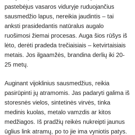
pastebėjus vasaros viduryje ruduojančius
sausmedžio lapus, nereikia jaudintis – tai
anksti prasidedantis natūralus augalo
ruošimosi žiemai procesas. Auga šios rūšys iš
lėto, derėti pradeda trečiaisiais – ketvirtaisiais
metais. Jos ilgaamžės, brandina derlių iki 20-
25 metų.
Auginant vijoklinius sausmedžius, reikia
pasirūpinti jų atramomis. Jas padaryti galima iš
storesnės vielos, sintetinės virvės, tinka
medinis kuolas, metalo vamzdis ar kitos
medžiagos. Iš pradžių reikės nukreipti jaunus
ūglius link atramų, po to jie ima vyniotis patys.