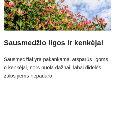
Sausmedžio ligos ir kenkėjai
Sausmedžiai yra pakankamai atsparūs ligoms,
o kenkėjai, nors puola dažnai, labai didelės
žalos jiems nepadaro.