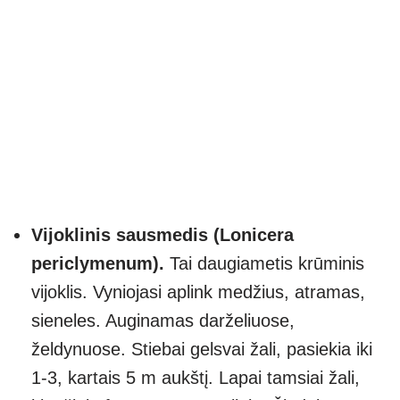
Vijoklinis sausmedis (Lonicera
periclymenum).
Tai daugiametis krūminis
vijoklis. Vyniojasi aplink medžius, atramas,
sieneles. Auginamas darželiuose,
želdynuose. Stiebai gelsvai žali, pasiekia iki
1-3, kartais 5 m aukštį. Lapai tamsiai žali,