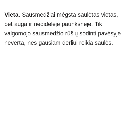
Vieta.
Sausmedžiai mėgsta saulėtas vietas,
bet auga ir nedidelėje paunksnėje. Tik
valgomojo sausmedžio rūšių sodinti pavėsyje
neverta, nes gausiam derliui reikia saulės.