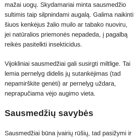
mažai uogų. Skydamariai minta sausmedžio
sultimis taip silpnindami augalą. Galima naikinti
šiuos kenkėjus žalio muilo ar tabako nuoviru,
jei natūralios priemonės nepadeda, į pagalbą
reikės pasitelkti insekticidus.
Vijokliniai sausmedžiai gali susirgti miltlige. Tai
lemia pernelyg didelis jų sutankėjimas (tad
nepamirškite genėti) ar pernelyg uždara,
neprapučiama vėjo augimo vieta.
Sausmedžių savybės
Sausmedžiai būna įvairių rūšių, tad pasižymi ir