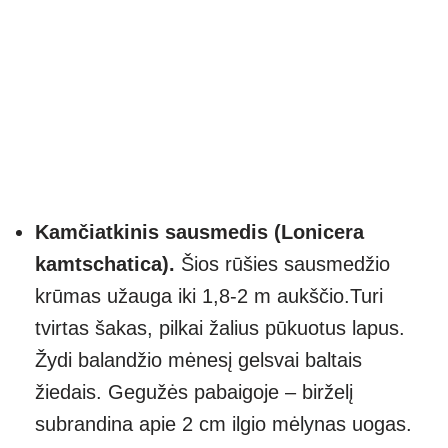
Kamčiatkinis sausmedis (Lonicera
kamtschatica).
Šios rūšies sausmedžio
krūmas užauga iki 1,8-2 m aukščio.Turi
tvirtas šakas, pilkai žalius pūkuotus lapus.
Žydi balandžio mėnesį gelsvai baltais
žiedais. Gegužės pabaigoje – birželį
subrandina apie 2 cm ilgio mėlynas uogas.