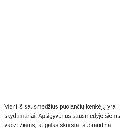
Vieni iš sausmedžius puolančių kenkėjų yra
skydamariai. Apsigyvenus sausmedyje šiems
vabzdžiams, augalas skursta, subrandina