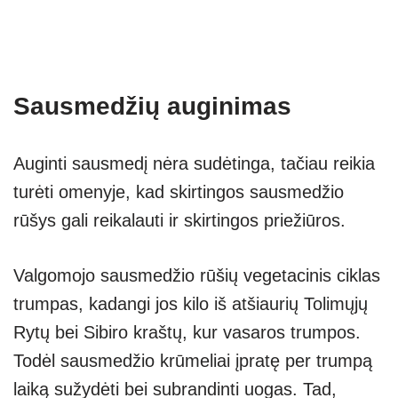
Sausmedžių auginimas
Auginti sausmedį nėra sudėtinga, tačiau reikia
turėti omenyje, kad skirtingos sausmedžio
rūšys gali reikalauti ir skirtingos priežiūros.
Valgomojo sausmedžio rūšių vegetacinis ciklas
trumpas, kadangi jos kilo iš atšiaurių Tolimųjų
Rytų bei Sibiro kraštų, kur vasaros trumpos.
Todėl sausmedžio krūmeliai įpratę per trumpą
laiką sužydėti bei subrandinti uogas. Tad,