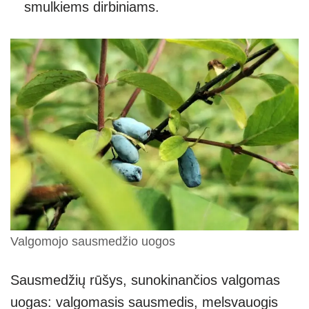
smulkiems dirbiniams.
Valgomojo sausmedžio uogos
Sausmedžių rūšys, sunokinančios valgomas
uogas: valgomasis sausmedis, melsvauogis