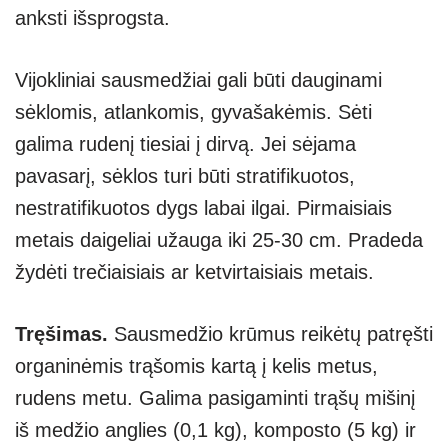
anksti išsprogsta.
Vijokliniai sausmedžiai gali būti dauginami
sėklomis, atlankomis, gyvašakėmis. Sėti
galima rudenį tiesiai į dirvą. Jei sėjama
pavasarį, sėklos turi būti stratifikuotos,
nestratifikuotos dygs labai ilgai. Pirmaisiais
metais daigeliai užauga iki 25-30 cm. Pradeda
žydėti trečiaisiais ar ketvirtaisiais metais.
Tręšimas.
Sausmedžio krūmus reikėtų patręšti
organinėmis trąšomis kartą į kelis metus,
rudens metu. Galima pasigaminti trąšų mišinį
iš medžio anglies (0,1 kg), komposto (5 kg) ir