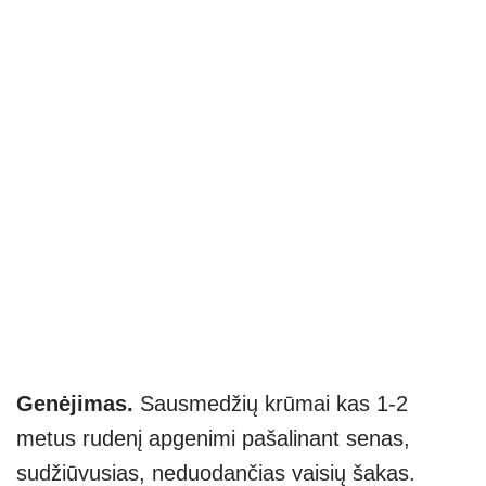
Genėjimas.
Sausmedžių krūmai kas 1-2
metus rudenį apgenimi pašalinant senas,
sudžiūvusias, neduodančias vaisių šakas.