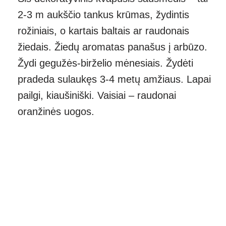
2-3 m aukščio tankus krūmas, žydintis
rožiniais, o kartais baltais ar raudonais
žiedais. Žiedų aromatas panašus į arbūzo.
Žydi gegužės-birželio mėnesiais. Žydėti
pradeda sulaukęs 3-4 metų amžiaus. Lapai
pailgi, kiaušiniški. Vaisiai – raudonai
oranžinės uogos.