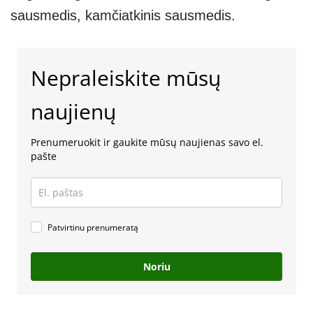
sausmedis, kamčiatkinis sausmedis.
Nepraleiskite mūsų
naujienų
Prenumeruokit ir gaukite mūsų naujienas savo el.
pašte
Patvirtinu prenumeratą
Noriu