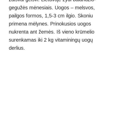
gegužės mėnesiais. Uogos – melsvos,
pailgos formos, 1,5-3 cm ilgio. Skoniu
primena mėlynes. Prinokusios uogos
nukrenta ant žemės. Iš vieno krūmelio
surenkamas iki 2 kg vitaminingų uogų
derlius.