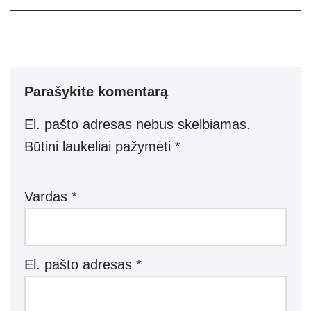
Parašykite komentarą
El. pašto adresas nebus skelbiamas.
Būtini laukeliai pažymėti
*
Vardas
*
El. pašto adresas
*