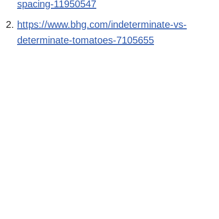
spacing-11950547
https://www.bhg.com/indeterminate-vs-
determinate-tomatoes-7105655