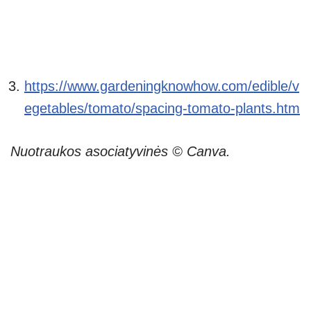
https://www.gardeningknowhow.com/edible/v
egetables/tomato/spacing-tomato-plants.htm
Nuotraukos asociatyvinės © Canva.