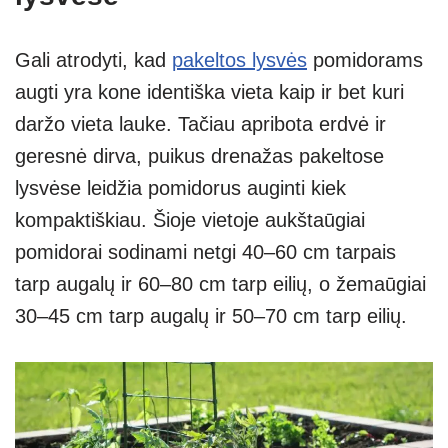
Gali atrodyti, kad
pakeltos lysvės
pomidorams
augti yra kone identiška vieta kaip ir bet kuri
daržo vieta lauke. Tačiau apribota erdvė ir
geresnė dirva, puikus drenažas pakeltose
lysvėse leidžia pomidorus auginti kiek
kompaktiškiau. Šioje vietoje aukštaūgiai
pomidorai sodinami netgi 40–60 cm tarpais
tarp augalų ir 60–80 cm tarp eilių, o žemaūgiai
30–45 cm tarp augalų ir 50–70 cm tarp eilių.