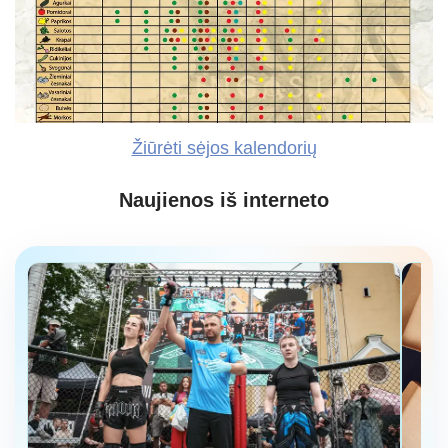
Žiūrėti sėjos kalendorių
Naujienos iš interneto