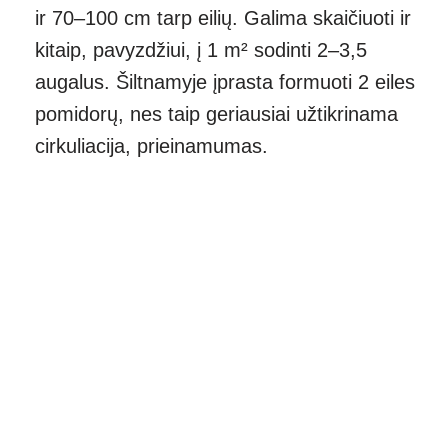
ir 70–100 cm tarp eilių. Galima skaičiuoti ir
kitaip, pavyzdžiui, į 1 m² sodinti 2–3,5
augalus. Šiltnamyje įprasta formuoti 2 eiles
pomidorų, nes taip geriausiai užtikrinama
cirkuliacija, prieinamumas.