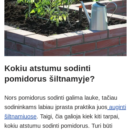
Kokiu atstumu sodinti
pomidorus šiltnamyje?
Nors pomidorus sodinti galima lauke, tačiau
sodininkams labiau įprasta praktika juos
auginti
šiltnamiuose
. Taigi, čia galioja kiek kiti tarpai,
kokiu atstumu sodinti pomidorus. Turi būti