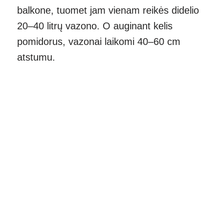
balkone, tuomet jam vienam reikės didelio
20–40 litrų vazono. O auginant kelis
pomidorus, vazonai laikomi 40–60 cm
atstumu.