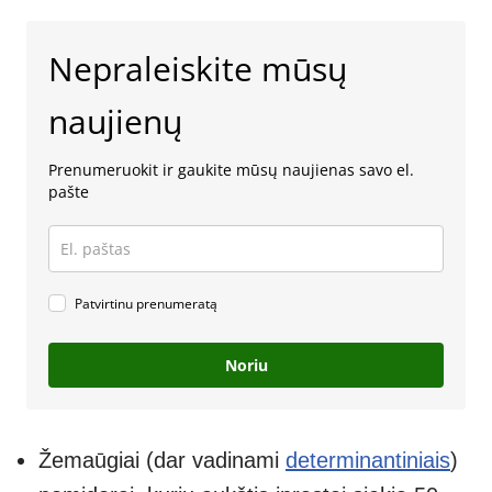
Nepraleiskite mūsų
naujienų
Prenumeruokit ir gaukite mūsų naujienas savo el.
pašte
Patvirtinu prenumeratą
Noriu
Žemaūgiai (dar vadinami
determinantiniais
)