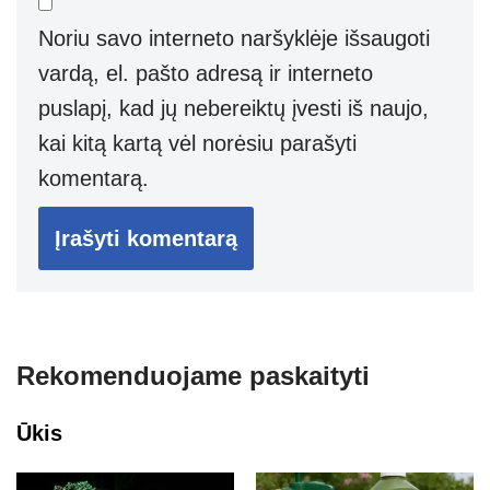
Noriu savo interneto naršyklėje išsaugoti
vardą, el. pašto adresą ir interneto
puslapį, kad jų nebereiktų įvesti iš naujo,
kai kitą kartą vėl norėsiu parašyti
komentarą.
Rekomenduojame paskaityti
Ūkis