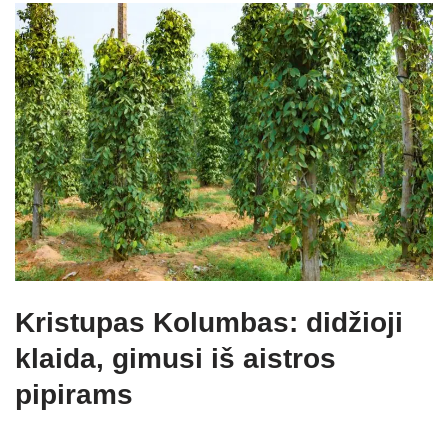
Kristupas Kolumbas: didžioji
klaida, gimusi iš aistros
pipirams