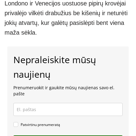
Londono ir Venecijos uostuose pipirų krovėjai
privalėjo vilkėti drabužius be kišenių ir neturėti
jokių atvartų, kur galėtų pasislėpti bent viena
maža sėkla.
Nepraleiskite mūsų
naujienų
Prenumeruokit ir gaukite mūsų naujienas savo el.
pašte
Patvirtinu prenumeratą