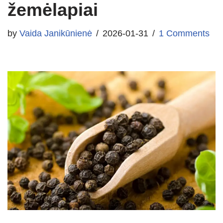
žemėlapiai
by
Vaida Janikūnienė
2026-01-31
1 Comments