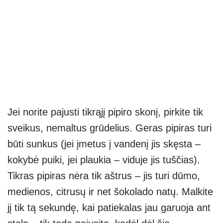
Jei norite pajusti tikrąjį pipiro skonį, pirkite tik
sveikus, nemaltus grūdelius. Geras pipiras turi
būti sunkus (jei įmetus į vandenį jis skęsta –
kokybė puiki, jei plaukia – viduje jis tuščias).
Tikras pipiras nėra tik aštrus – jis turi dūmo,
medienos, citrusų ir net šokolado natų. Malkite
jį tik tą sekundę, kai patiekalas jau garuoja ant