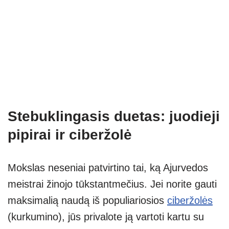
Stebuklingasis duetas: juodieji
pipirai ir ciberžolė
Mokslas neseniai patvirtino tai, ką Ajurvedos
meistrai žinojo tūkstantmečius. Jei norite gauti
maksimalią naudą iš populiariosios
ciberžolės
(kurkumino), jūs privalote ją vartoti kartu su