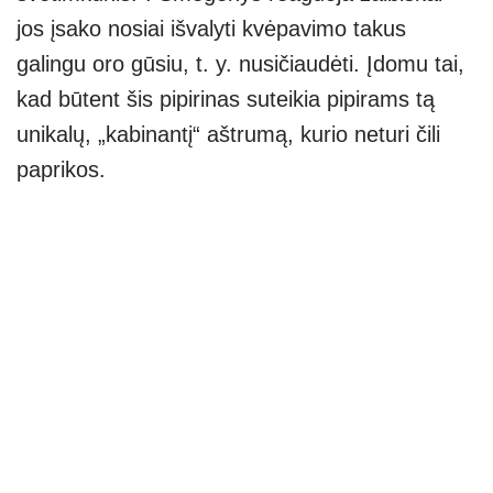
jos įsako nosiai išvalyti kvėpavimo takus
galingu oro gūsiu, t. y. nusičiaudėti. Įdomu tai,
kad būtent šis pipirinas suteikia pipirams tą
unikalų, „kabinantį“ aštrumą, kurio neturi čili
paprikos.