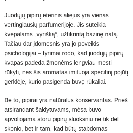
Juodųjų pipirų eterinis aliejus yra vienas
vertingiausių parfumerijoje. Jis suteikia
kvepalams „vyrišką“, užtikrintą bazinę natą.
Tačiau dar įdomesnis yra jo poveikis
psichologijai – tyrimai rodo, kad juodųjų pipirų
kvapas padeda žmonėms lengviau mesti
rūkyti, nes šis aromatas imituoja specifinį pojūtį
gerklėje, kurio pasigenda buvę rūkaliai.
Be to, pipirai yra natūralus konservantas. Prieš
atsirandant šaldytuvams, mėsa buvo
apvoliojama storu pipirų sluoksniu ne tik dėl
skonio, bet ir tam, kad būtų stabdomas