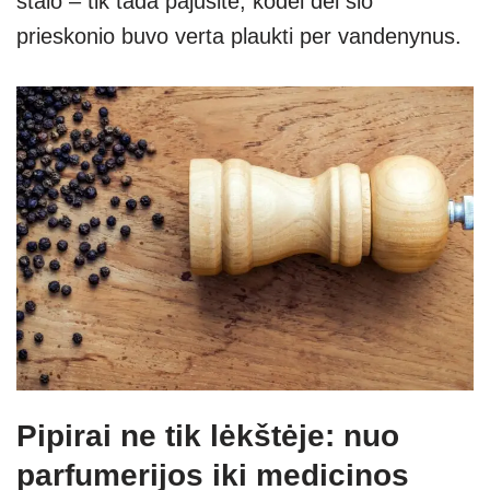
stalo – tik tada pajusite, kodėl dėl šio
prieskonio buvo verta plaukti per vandenynus.
Pipirai ne tik lėkštėje: nuo
parfumerijos iki medicinos