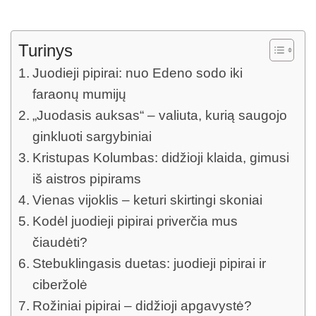
Turinys
Juodieji pipirai: nuo Edeno sodo iki
faraonų mumijų
„Juodasis auksas“ – valiuta, kurią saugojo
ginkluoti sargybiniai
Kristupas Kolumbas: didžioji klaida, gimusi
iš aistros pipirams
Vienas vijoklis – keturi skirtingi skoniai
Kodėl juodieji pipirai priverčia mus
čiaudėti?
Stebuklingasis duetas: juodieji pipirai ir
ciberžolė
Rožiniai pipirai – didžioji apgavystė?