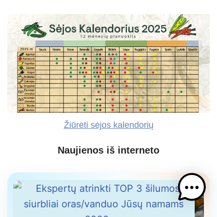
Žiūrėti sėjos kalendorių
Naujienos iš interneto