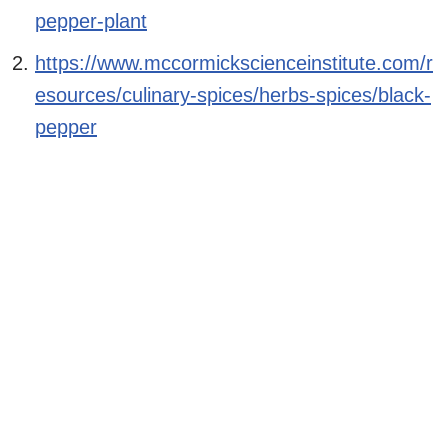
pepper-plant
https://www.mccormickscienceinstitute.com/r
esources/culinary-spices/herbs-spices/black-
pepper