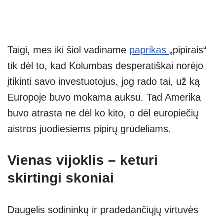
Taigi, mes iki šiol vadiname
paprikas
„pipirais“
tik dėl to, kad Kolumbas desperatiškai norėjo
įtikinti savo investuotojus, jog rado tai, už ką
Europoje buvo mokama auksu. Tad Amerika
buvo atrasta ne dėl ko kito, o dėl europiečių
aistros juodiesiems pipirų grūdeliams.
Vienas vijoklis – keturi
skirtingi skoniai
Daugelis sodininkų ir pradedančiųjų virtuvės