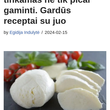
gaminti. Gardūs
receptai su juo
by
Egidija Indulytė
2024-02-15