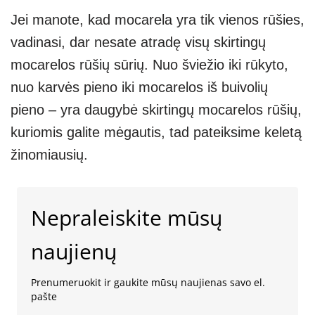
Jei manote, kad mocarela yra tik vienos rūšies,
vadinasi, dar nesate atradę visų skirtingų
mocarelos rūšių sūrių. Nuo šviežio iki rūkyto,
nuo karvės pieno iki mocarelos iš buivolių
pieno – yra daugybė skirtingų mocarelos rūšių,
kuriomis galite mėgautis, tad pateiksime keletą
žinomiausių.
Nepraleiskite mūsų
naujienų
Prenumeruokit ir gaukite mūsų naujienas savo el.
pašte