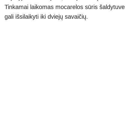
Tinkamai laikomas mocarelos sūris šaldytuve
gali išsilaikyti iki dviejų savaičių.