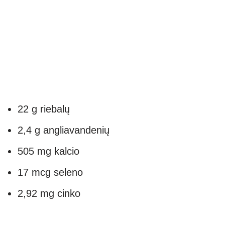
22 g riebalų
2,4 g angliavandenių
505 mg kalcio
17 mcg seleno
2,92 mg cinko