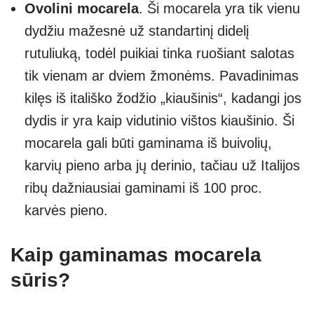
Ovolini mocarela
. Ši mocarela yra tik vienu
dydžiu mažesnė už standartinį didelį
rutuliuką, todėl puikiai tinka ruošiant salotas
tik vienam ar dviem žmonėms. Pavadinimas
kilęs iš itališko žodžio „kiaušinis“, kadangi jos
dydis ir yra kaip vidutinio vištos kiaušinio. Ši
mocarela gali būti gaminama iš buivolių,
karvių pieno arba jų derinio, tačiau už Italijos
ribų dažniausiai gaminami iš 100 proc.
karvės pieno.
Kaip gaminamas mocarela
sūris?