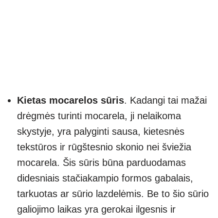
Kietas mocarelos sūris
. Kadangi tai mažai
drėgmės turinti mocarela, ji nelaikoma
skystyje, yra palyginti sausa, kietesnės
tekstūros ir rūgštesnio skonio nei šviežia
mocarela. Šis sūris būna parduodamas
didesniais stačiakampio formos gabalais,
tarkuotas ar sūrio lazdelėmis. Be to šio sūrio
galiojimo laikas yra gerokai ilgesnis ir