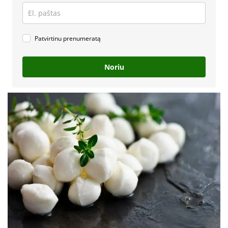
Patvirtinu prenumeratą
Noriu