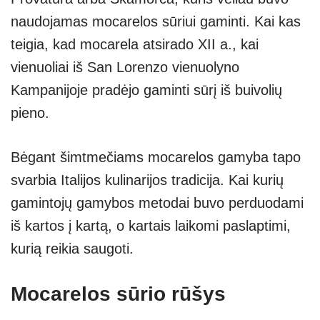
naudojamas mocarelos sūriui gaminti. Kai kas
teigia, kad mocarela atsirado XII a., kai
vienuoliai iš San Lorenzo vienuolyno
Kampanijoje pradėjo gaminti sūrį iš buivolių
pieno.
Bėgant šimtmečiams mocarelos gamyba tapo
svarbia Italijos kulinarijos tradicija. Kai kurių
gamintojų gamybos metodai buvo perduodami
iš kartos į kartą, o kartais laikomi paslaptimi,
kurią reikia saugoti.
Mocarelos sūrio rūšys