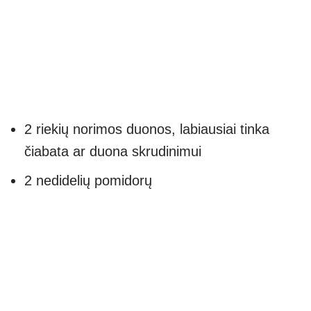
2 riekių norimos duonos, labiausiai tinka
čiabata ar duona skrudinimui
2 nedidelių pomidorų