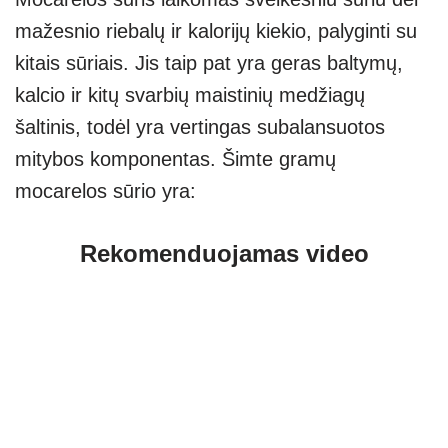
mažesnio riebalų ir kalorijų kiekio, palyginti su
kitais sūriais. Jis taip pat yra geras baltymų,
kalcio ir kitų svarbių maistinių medžiagų
šaltinis, todėl yra vertingas subalansuotos
mitybos komponentas. Šimte gramų
mocarelos sūrio yra:
Rekomenduojamas video