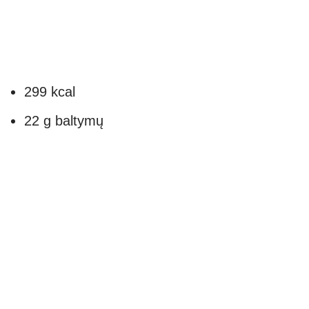
299 kcal
22 g baltymų