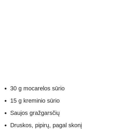
30 g mocarelos sūrio
15 g kreminio sūrio
Saujos gražgarsčių
Druskos, pipirų, pagal skonį