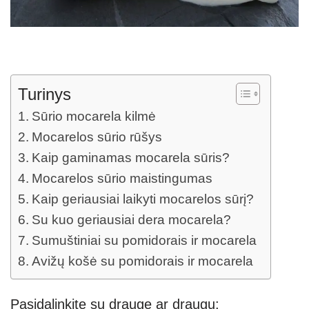
Turinys
Sūrio mocarela kilmė
Mocarelos sūrio rūšys
Kaip gaminamas mocarela sūris?
Mocarelos sūrio maistingumas
Kaip geriausiai laikyti mocarelos sūrį?
Su kuo geriausiai dera mocarela?
Sumuštiniai su pomidorais ir mocarela
Avižų košė su pomidorais ir mocarela
Pasidalinkite su drauge ar draugu: