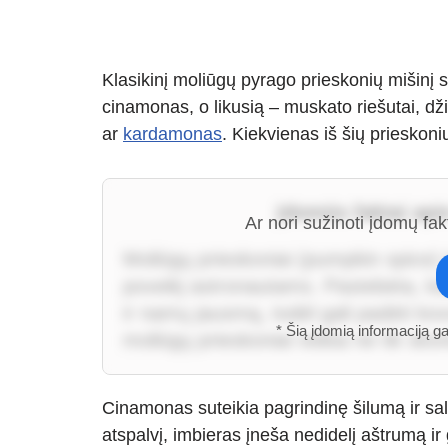
Klasikinį moliūgų pyrago prieskonių mišinį s
cinamonas, o likusią – muskato riešutai, džio
ar
kardamonas
. Kiekvienas iš šių prieskon
Įdomūs faktai ap
Ar nori sužinoti įdomų fa
Moliūgų prieskoniai (pumpkin spice) 
poveikį astronautams. Pastebėta, kad
ir namų jausmą, todėl gali padėti kov
* Šią įdomią informaciją g
moliūgų prieskoniai veikia ne tik sko
Cinamonas suteikia pagrindinę šilumą ir sal
atspalvį, imbieras įneša nedidelį aštrumą ir g