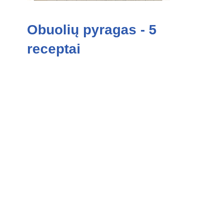
Obuolių pyragas - 5
receptai