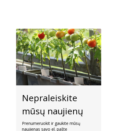
Nepraleiskite
mūsų naujienų
Prenumeruokit ir gaukite mūsų
naujienas savo el. pašte