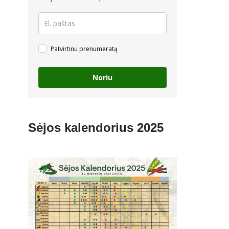
Patvirtinu prenumeratą
Noriu
Sėjos kalendorius 2025