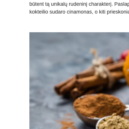
būtent tą unikalų rudeninį charakterį. Paslap
kokteilio sudaro cinamonas, o kiti prieskonia