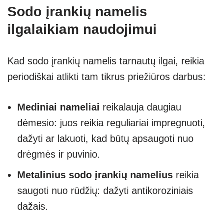
Sodo įrankių namelis
ilgalaikiam naudojimui
Kad sodo įrankių namelis tarnautų ilgai, reikia
periodiškai atlikti tam tikrus priežiūros darbus:
Mediniai nameliai
reikalauja daugiau
dėmesio: juos reikia reguliariai impregnuoti,
dažyti ar lakuoti, kad būtų apsaugoti nuo
drėgmės ir puvinio.
Metalinius sodo įrankių namelius
reikia
saugoti nuo rūdžių: dažyti antikoroziniais
dažais.