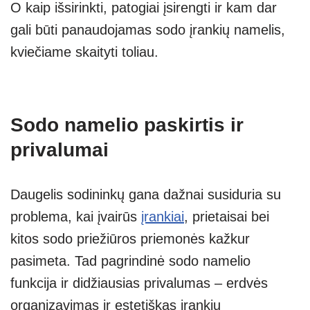
O kaip išsirinkti, patogiai įsirengti ir kam dar
gali būti panaudojamas sodo įrankių namelis,
kviečiame skaityti toliau.
Sodo namelio paskirtis ir
privalumai
Daugelis sodininkų gana dažnai susiduria su
problema, kai įvairūs
įrankiai
, prietaisai bei
kitos sodo priežiūros priemonės kažkur
pasimeta. Tad pagrindinė sodo namelio
funkcija ir didžiausias privalumas – erdvės
organizavimas ir estetiškas įrankių