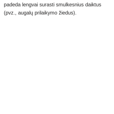
padeda lengvai surasti smulkesnius daiktus
(pvz., augalų prilaikymo žiedus).