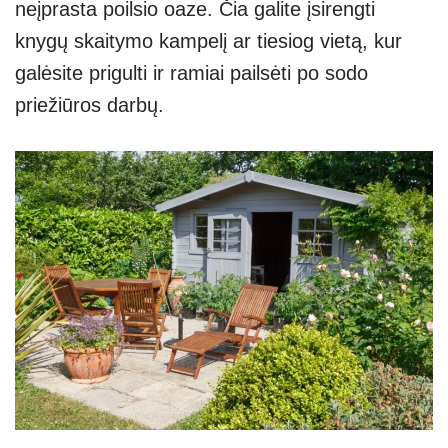
neįprasta poilsio oaze. Čia galite įsirengti
knygų skaitymo kampelį ar tiesiog vietą, kur
galėsite prigulti ir ramiai pailsėti po sodo
priežiūros darbų.