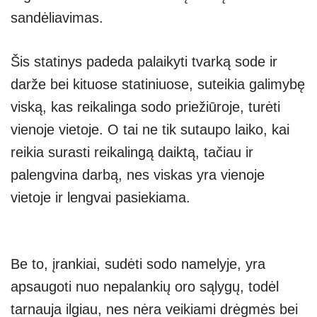
sandėliavimas.
Šis statinys padeda palaikyti tvarką sode ir
darže bei kituose statiniuose, suteikia galimybę
viską, kas reikalinga sodo priežiūroje, turėti
vienoje vietoje. O tai ne tik sutaupo laiko, kai
reikia surasti reikalingą daiktą, tačiau ir
palengvina darbą, nes viskas yra vienoje
vietoje ir lengvai pasiekiama.
Be to, įrankiai, sudėti sodo namelyje, yra
apsaugoti nuo nepalankių oro sąlygų, todėl
tarnauja ilgiau, nes nėra veikiami drėgmės bei