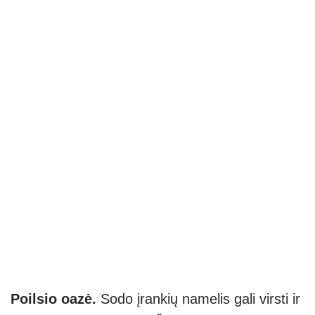
Poilsio oazė.
Sodo įrankių namelis gali virsti ir