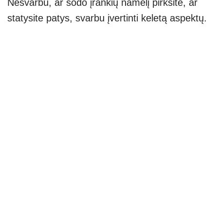
Nesvarbu, ar sodo įrankių namelį pirksite, ar
statysite patys, svarbu įvertinti keletą aspektų.