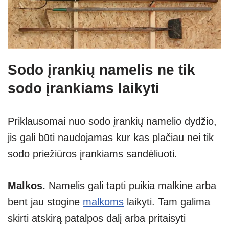
Sodo įrankių namelis ne tik
sodo įrankiams laikyti
Priklausomai nuo sodo įrankių namelio dydžio,
jis gali būti naudojamas kur kas plačiau nei tik
sodo priežiūros įrankiams sandėliuoti.
Malkos.
Namelis gali tapti puikia malkine arba
bent jau stogine
malkoms
laikyti. Tam galima
skirti atskirą patalpos dalį arba pritaisyti