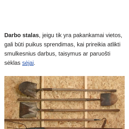
Darbo stalas
, jeigu tik yra pakankamai vietos,
gali būti puikus sprendimas, kai prireikia atlikti
smulkesnius darbus, taisymus ar paruošti
sėklas
sėjai
.