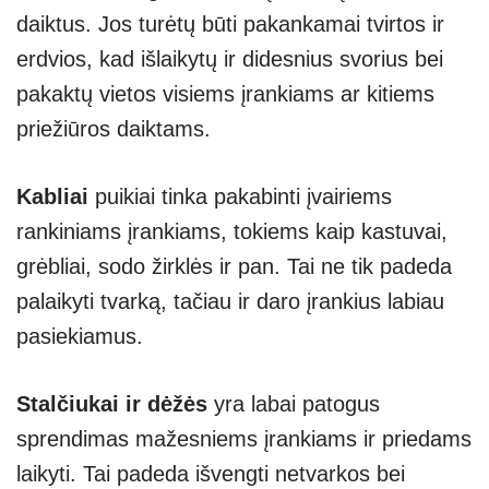
daiktus. Jos turėtų būti pakankamai tvirtos ir
erdvios, kad išlaikytų ir didesnius svorius bei
pakaktų vietos visiems įrankiams ar kitiems
priežiūros daiktams.
Kabliai
puikiai tinka pakabinti įvairiems
rankiniams įrankiams, tokiems kaip kastuvai,
grėbliai, sodo žirklės ir pan. Tai ne tik padeda
palaikyti tvarką, tačiau ir daro įrankius labiau
pasiekiamus.
Stalčiukai ir dėžės
yra labai patogus
sprendimas mažesniems įrankiams ir priedams
laikyti. Tai padeda išvengti netvarkos bei