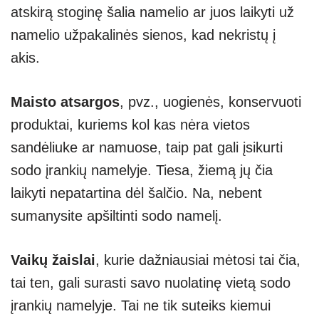
atskirą stoginę šalia namelio ar juos laikyti už
namelio užpakalinės sienos, kad nekristų į
akis.
Maisto atsargos
, pvz., uogienės, konservuoti
produktai, kuriems kol kas nėra vietos
sandėliuke ar namuose, taip pat gali įsikurti
sodo įrankių namelyje. Tiesa, žiemą jų čia
laikyti nepatartina dėl šalčio. Na, nebent
sumanysite apšiltinti sodo namelį.
Vaikų žaislai
, kurie dažniausiai mėtosi tai čia,
tai ten, gali surasti savo nuolatinę vietą sodo
įrankių namelyje. Tai ne tik suteiks kiemui