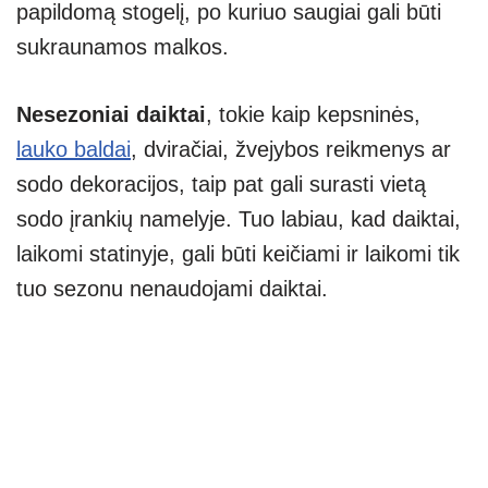
papildomą stogelį, po kuriuo saugiai gali būti
sukraunamos malkos.
Nesezoniai daiktai
, tokie kaip kepsninės,
lauko baldai
, dviračiai, žvejybos reikmenys ar
sodo dekoracijos, taip pat gali surasti vietą
sodo įrankių namelyje. Tuo labiau, kad daiktai,
laikomi statinyje, gali būti keičiami ir laikomi tik
tuo sezonu nenaudojami daiktai.