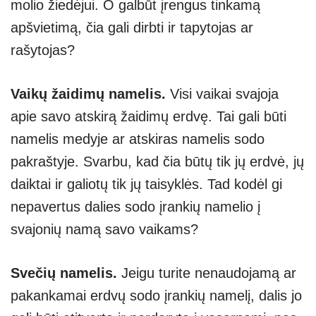
molio žiedėjui. O galbūt įrengus tinkamą
apšvietimą, čia gali dirbti ir tapytojas ar
rašytojas?
Vaikų žaidimų namelis.
Visi vaikai svajoja
apie savo atskirą žaidimų erdvę. Tai gali būti
namelis medyje ar atskiras namelis sodo
pakraštyje. Svarbu, kad čia būtų tik jų erdvė, jų
daiktai ir galiotų tik jų taisyklės. Tad kodėl gi
nepavertus dalies sodo įrankių namelio į
svajonių namą savo vaikams?
Svečių namelis.
Jeigu turite nenaudojamą ar
pakankamai erdvų sodo įrankių namelį, dalis jo