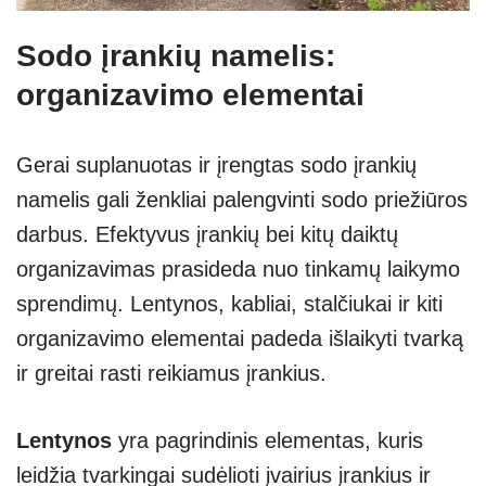
Sodo įrankių namelis:
organizavimo elementai
Gerai suplanuotas ir įrengtas sodo įrankių
namelis gali ženkliai palengvinti sodo priežiūros
darbus. Efektyvus įrankių bei kitų daiktų
organizavimas prasideda nuo tinkamų laikymo
sprendimų. Lentynos, kabliai, stalčiukai ir kiti
organizavimo elementai padeda išlaikyti tvarką
ir greitai rasti reikiamus įrankius.
Lentynos
yra pagrindinis elementas, kuris
leidžia tvarkingai sudėlioti įvairius įrankius ir