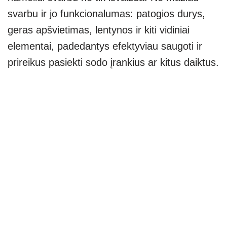
svarbu ir jo funkcionalumas: patogios durys,
geras apšvietimas, lentynos ir kiti vidiniai
elementai, padedantys efektyviau saugoti ir
prireikus pasiekti sodo įrankius ar kitus daiktus.