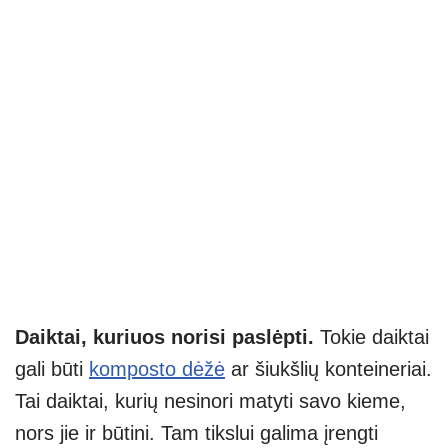
Daiktai, kuriuos norisi paslėpti.
Tokie daiktai
gali būti
komposto dėžė
ar šiukšlių konteineriai.
Tai daiktai, kurių nesinori matyti savo kieme,
nors jie ir būtini. Tam tikslui galima įrengti