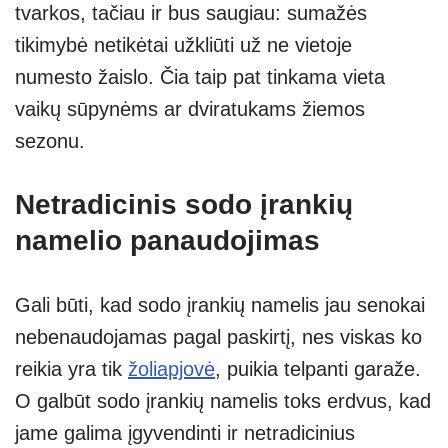
tvarkos, tačiau ir bus saugiau: sumažės
tikimybė netikėtai užkliūti už ne vietoje
numesto žaislo. Čia taip pat tinkama vieta
vaikų sūpynėms ar dviratukams žiemos
sezonu.
Netradicinis sodo įrankių
namelio panaudojimas
Gali būti, kad sodo įrankių namelis jau senokai
nebenaudojamas pagal paskirtį, nes viskas ko
reikia yra tik
žoliapjovė
, puikia telpanti garaže.
O galbūt sodo įrankių namelis toks erdvus, kad
jame galima įgyvendinti ir netradicinius