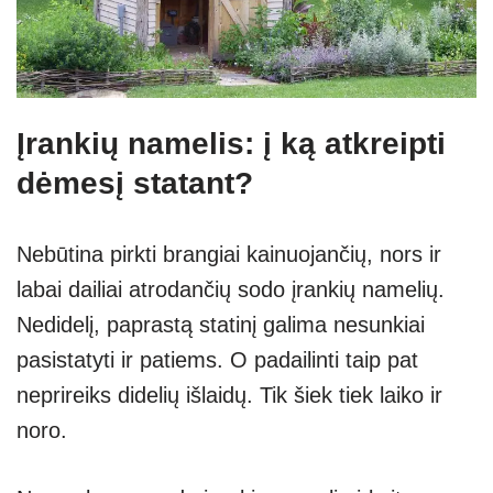
Įrankių namelis: į ką atkreipti
dėmesį statant?
Nebūtina pirkti brangiai kainuojančių, nors ir
labai dailiai atrodančių sodo įrankių namelių.
Nedidelį, paprastą statinį galima nesunkiai
pasistatyti ir patiems. O padailinti taip pat
neprireiks didelių išlaidų. Tik šiek tiek laiko ir
noro.