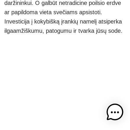
daržininkui. O galbūt netradicine poilsio erdve
ar papildoma vieta svečiams apsistoti.
Investicija į kokybišką įrankių namelį atsiperka
ilgaamžiškumu, patogumu ir tvarka jūsų sode.