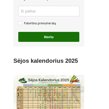
Patvirtinu prenumeratą
Noriu
Sėjos kalendorius 2025