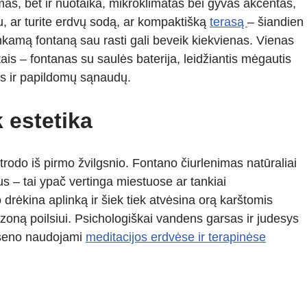
mas, bet ir nuotaika, mikroklimatas bei gyvas akcentas,
u, ar turite erdvų sodą, ar kompaktišką
terasą
– šiandien
nkamą fontaną sau rasti gali beveik kiekvienas. Vienas
ais – fontanas su saulės baterija, leidžiantis mėgautis
os ir papildomų sąnaudų.
 estetika
trodo iš pirmo žvilgsnio. Fontano čiurlenimas natūraliai
 – tai ypač vertinga miestuose ar tankiai
rėkina aplinką ir šiek tiek atvėsina orą karštomis
ną poilsiui. Psichologiškai vandens garsas ir judesys
o seno naudojami
meditacijos erdvėse ir terapinėse