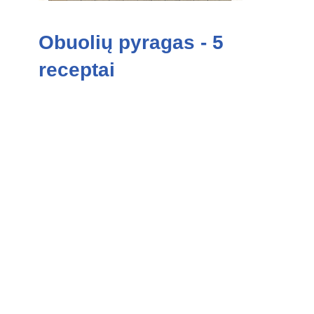
Obuolių pyragas - 5
receptai