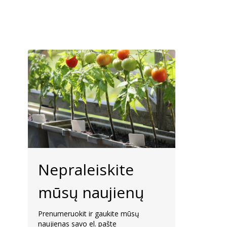
Nepraleiskite
mūsų naujienų
Prenumeruokit ir gaukite mūsų
naujienas savo el. pašte