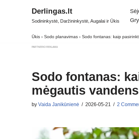
Derlingas.lt
Sėj
Skip
Gry
Sodininkystė, Daržininkystė, Augalai ir Ūkis
to
content
Ūkis
›
Sodo planavimas
›
Sodo fontanas: kaip pasirinkt
PARTNERIO REKLAMA
Sodo fontanas: kaip
mėgautis vandens
by
Vaida Janikūnienė
2026-05-21
2 Comme