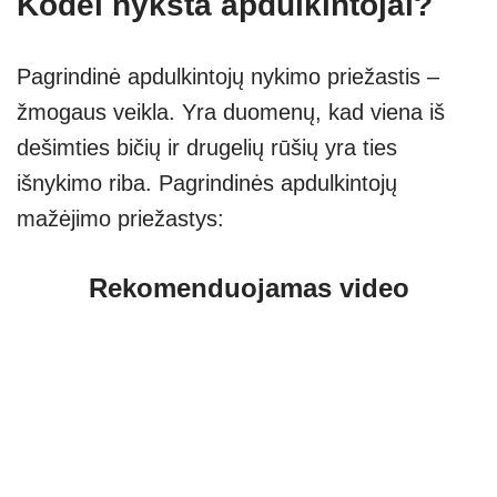
Kodėl nyksta apdulkintojai?
Pagrindinė apdulkintojų nykimo priežastis –
žmogaus veikla. Yra duomenų, kad viena iš
dešimties bičių ir drugelių rūšių yra ties
išnykimo riba. Pagrindinės apdulkintojų
mažėjimo priežastys:
Rekomenduojamas video