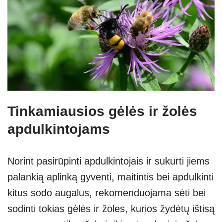
Tinkamiausios gėlės ir žolės
apdulkintojams
Norint pasirūpinti apdulkintojais ir sukurti jiems
palankią aplinką gyventi, maitintis bei apdulkinti
kitus sodo augalus, rekomenduojama sėti bei
sodinti tokias gėlės ir žoles, kurios žydėtų ištisą