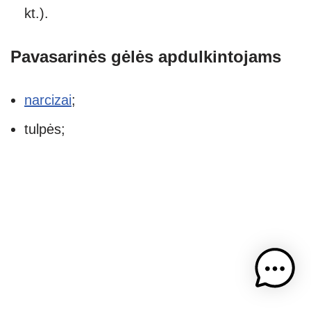
kt.).
Pavasarinės gėlės apdulkintojams
narcizai
;
tulpės;