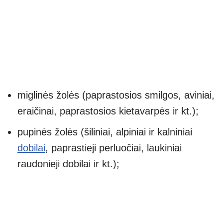
miglinės žolės (paprastosios smilgos, aviniai,
eraičinai, paprastosios kietavarpės ir kt.);
pupinės žolės (šiliniai, alpiniai ir kalniniai
dobilai
, paprastieji perluočiai, laukiniai
raudonieji dobilai ir kt.);