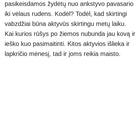
pasikeisdamos žydėtų nuo ankstyvo pavasario
iki vėlaus rudens. Kodėl? Todėl, kad skirtingi
vabzdžiai būna aktyvūs skirtingu metų laiku.
Kai kurios rūšys po žiemos nubunda jau kovą ir
ieško kuo pasimaitinti. Kitos aktyvios išlieka ir
lapkričio mėnesį, tad ir joms reikia maisto.