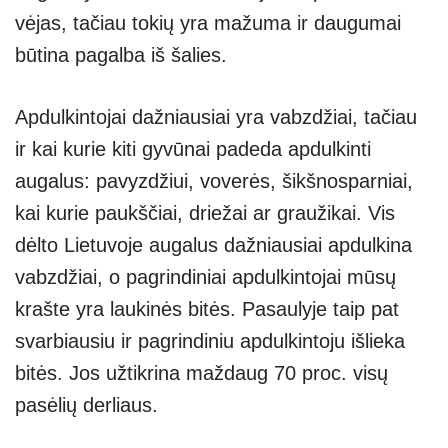
vėjas, tačiau tokių yra mažuma ir daugumai
būtina pagalba iš šalies.
Apdulkintojai dažniausiai yra vabzdžiai, tačiau
ir kai kurie kiti gyvūnai padeda apdulkinti
augalus: pavyzdžiui, voverės, šikšnosparniai,
kai kurie paukščiai, driežai ar graužikai. Vis
dėlto Lietuvoje augalus dažniausiai apdulkina
vabzdžiai, o pagrindiniai apdulkintojai mūsų
krašte yra laukinės bitės. Pasaulyje taip pat
svarbiausiu ir pagrindiniu apdulkintoju išlieka
bitės. Jos užtikrina maždaug 70 proc. visų
pasėlių derliaus.