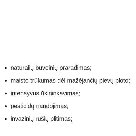
natūralių buveinių praradimas;
maisto trūkumas dėl mažėjančių pievų ploto;
intensyvus ūkininkavimas;
pesticidų naudojimas;
invazinių rūšių plitimas;