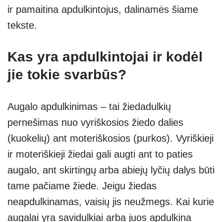
ir pamaitina apdulkintojus, dalinamės šiame
tekste.
Kas yra apdulkintojai ir kodėl
jie tokie svarbūs?
Augalo apdulkinimas – tai žiedadulkių
pernešimas nuo vyriškosios žiedo dalies
(kuokelių) ant moteriškosios (purkos). Vyriškieji
ir moteriškieji žiedai gali augti ant to paties
augalo, ant skirtingų arba abiejų lyčių dalys būti
tame pačiame žiede. Jeigu žiedas
neapdulkinamas, vaisių jis neužmegs. Kai kurie
augalai yra savidulkiai arba juos apdulkina