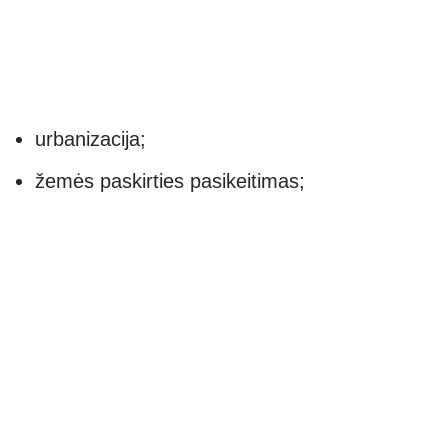
urbanizacija;
žemės paskirties pasikeitimas;