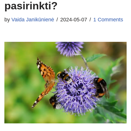
pasirinkti?
by
Vaida Janikūnienė
2024-05-07
1 Comments