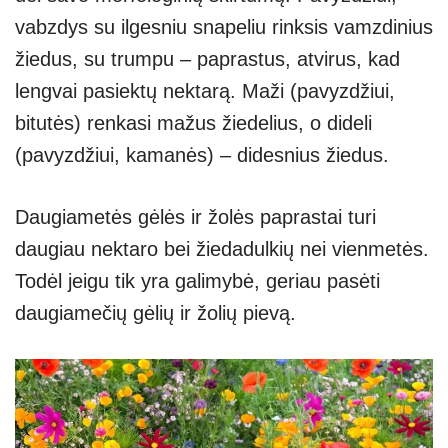
vabzdys su ilgesniu snapeliu rinksis vamzdinius
žiedus, su trumpu – paprastus, atvirus, kad
lengvai pasiektų nektarą. Maži (pavyzdžiui,
bitutės) renkasi mažus žiedelius, o dideli
(pavyzdžiui, kamanės) – didesnius žiedus.
Daugiametės gėlės ir žolės paprastai turi
daugiau nektaro bei žiedadulkių nei vienmetės.
Todėl jeigu tik yra galimybė, geriau pasėti
daugiamečių gėlių ir žolių pievą.