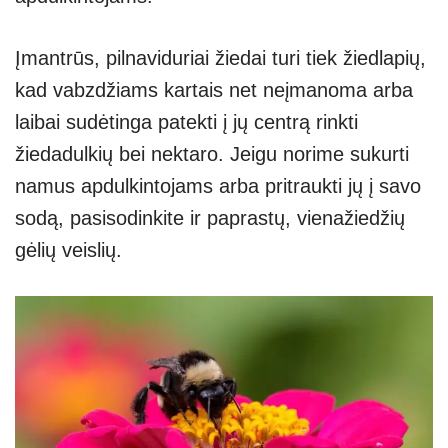
Įmantrūs, pilnaviduriai žiedai turi tiek žiedlapių,
kad vabzdžiams kartais net neįmanoma arba
laibai sudėtinga patekti į jų centrą rinkti
žiedadulkių bei nektaro. Jeigu norime sukurti
namus apdulkintojams arba pritraukti jų į savo
sodą, pasisodinkite ir paprastų, vienažiedžių
gėlių veislių.