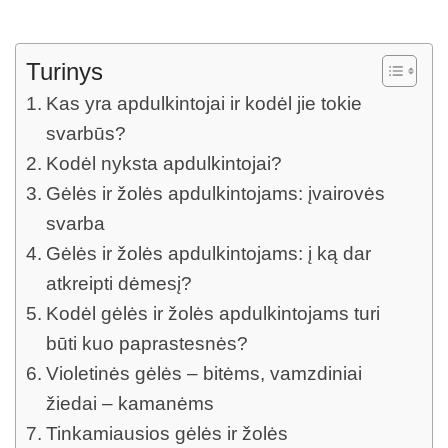
Turinys
Kas yra apdulkintojai ir kodėl jie tokie
svarbūs?
Kodėl nyksta apdulkintojai?
Gėlės ir žolės apdulkintojams: įvairovės
svarba
Gėlės ir žolės apdulkintojams: į ką dar
atkreipti dėmesį?
Kodėl gėlės ir žolės apdulkintojams turi
būti kuo paprastesnės?
Violetinės gėlės – bitėms, vamzdiniai
žiedai – kamanėms
Tinkamiausios gėlės ir žolės