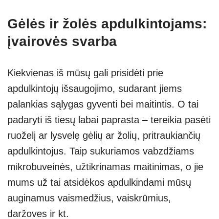
Gėlės ir žolės apdulkintojams:
įvairovės svarba
Kiekvienas iš mūsų gali prisidėti prie
apdulkintojų išsaugojimo, sudarant jiems
palankias sąlygas gyventi bei maitintis. O tai
padaryti iš tiesų labai paprasta – tereikia pasėti
ruoželį ar lysvelę gėlių ar žolių, pritraukiančių
apdulkintojus. Taip sukuriamos vabzdžiams
mikrobuveinės, užtikrinamas maitinimas, o jie
mums už tai atsidėkos apdulkindami mūsų
auginamus vaismedžius, vaiskrūmius,
daržoves ir kt.