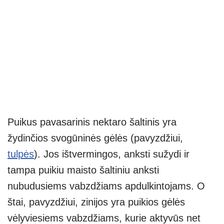
Puikus pavasarinis nektaro šaltinis yra
žydinčios svogūninės gėlės (pavyzdžiui,
tulpės
). Jos ištvermingos, anksti sužydi ir
tampa puikiu maisto šaltiniu anksti
nubudusiems vabzdžiams apdulkintojams. O
štai, pavyzdžiui, zinijos yra puikios gėlės
vėlyviesiems vabzdžiams, kurie aktyvūs net