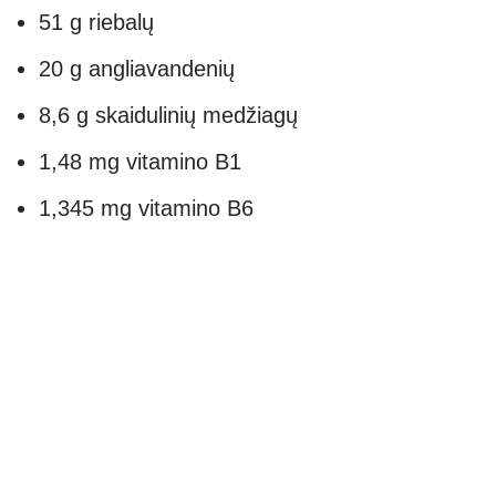
51 g riebalų
20 g angliavandenių
8,6 g skaidulinių medžiagų
1,48 mg vitamino B1
1,345 mg vitamino B6