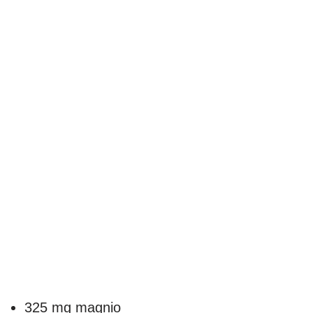
325 mg magnio