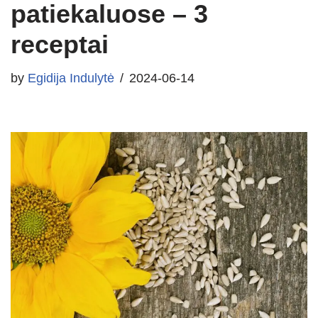
patiekaluose – 3
receptai
by
Egidija Indulytė
2024-06-14