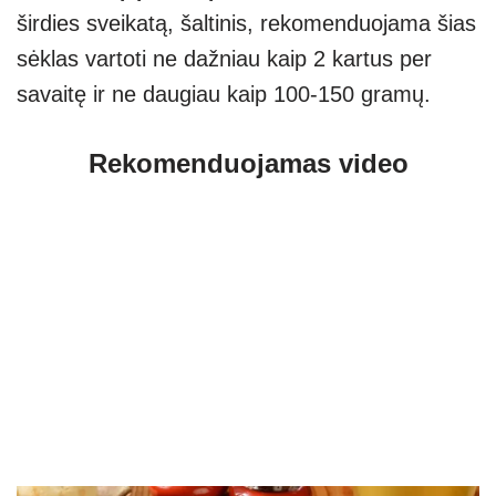
širdies sveikatą, šaltinis, rekomenduojama šias
sėklas vartoti ne dažniau kaip 2 kartus per
savaitę ir ne daugiau kaip 100-150 gramų.
Rekomenduojamas video