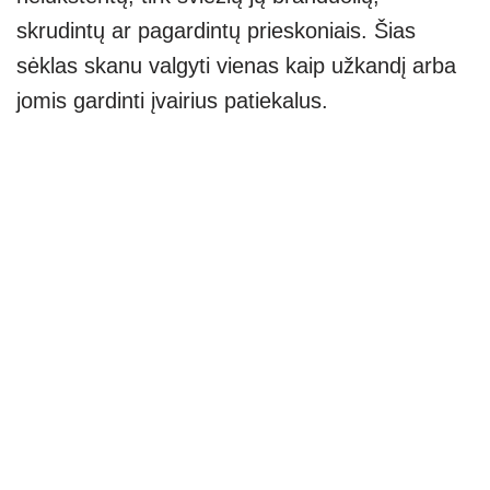
skrudintų ar pagardintų prieskoniais. Šias
sėklas skanu valgyti vienas kaip užkandį arba
jomis gardinti įvairius patiekalus.