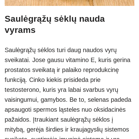
Saulėgrąžų sėklų nauda
vyrams
Saulėgrąžų sėklos turi daug naudos vyrų
sveikatai. Jose gausu vitamino E, kuris gerina
prostatos sveikatą ir palaiko reprodukcinę
funkciją. Cinko kiekis prisideda prie
testosterono, kuris yra labai svarbus vyrų
vaisingumui, gamybos. Be to, selenas padeda
apsaugoti spermos ląsteles nuo oksidacinės
pažaidos. Įtraukiant saulėgrąžų sėklos į
mitybą, gerėja širdies ir kraujagyslių sistemos