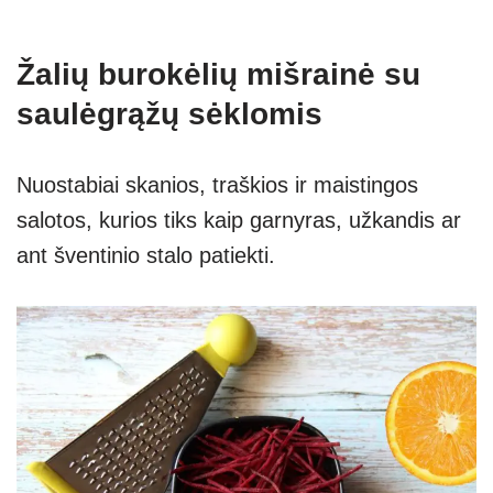
Žalių burokėlių mišrainė su
saulėgrąžų sėklomis
Nuostabiai skanios, traškios ir maistingos
salotos, kurios tiks kaip garnyras, užkandis ar
ant šventinio stalo patiekti.