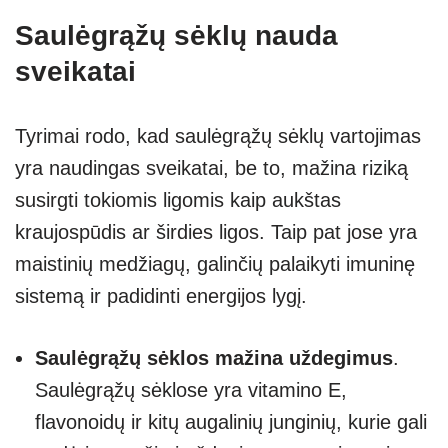
Saulėgrąžų sėklų nauda
sveikatai
Tyrimai rodo, kad saulėgrąžų sėklų vartojimas
yra naudingas sveikatai, be to, mažina riziką
susirgti tokiomis ligomis kaip aukštas
kraujospūdis ar širdies ligos. Taip pat jose yra
maistinių medžiagų, galinčių palaikyti imuninę
sistemą ir padidinti energijos lygį.
Saulėgrąžų sėklos mažina uždegimus
.
Saulėgrąžų sėklose yra vitamino E,
flavonoidų ir kitų augalinių junginių, kurie gali