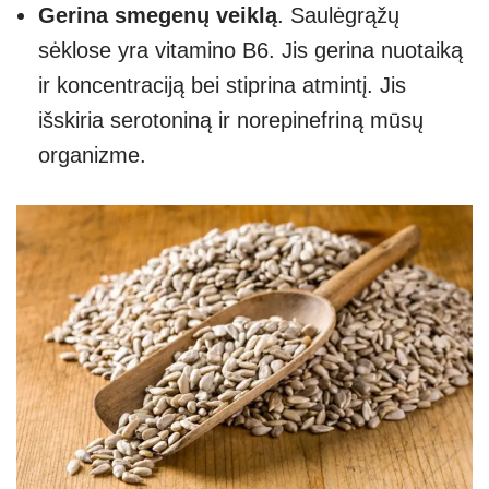
Gerina smegenų veiklą
. Saulėgrąžų
sėklose yra vitamino B6. Jis gerina nuotaiką
ir koncentraciją bei stiprina atmintį. Jis
išskiria serotoniną ir norepinefriną mūsų
organizme.