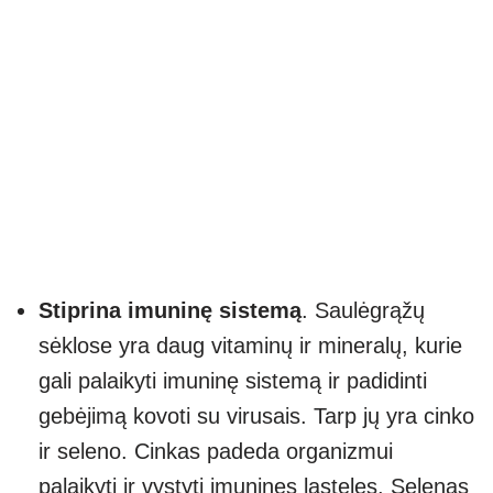
Stiprina imuninę sistemą
. Saulėgrąžų
sėklose yra daug vitaminų ir mineralų, kurie
gali palaikyti imuninę sistemą ir padidinti
gebėjimą kovoti su virusais. Tarp jų yra cinko
ir seleno. Cinkas padeda organizmui
palaikyti ir vystyti imunines ląsteles. Selenas