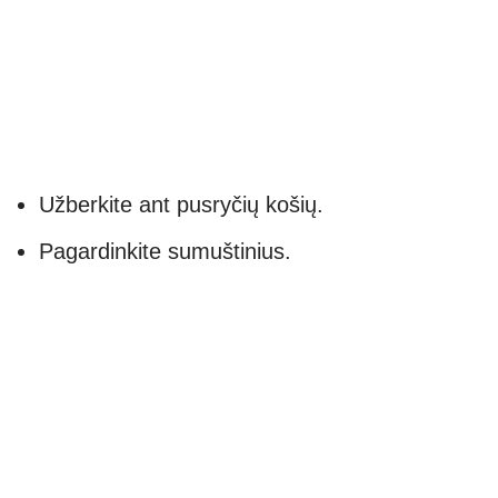
Užberkite ant pusryčių košių.
Pagardinkite sumuštinius.