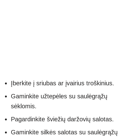
Įberkite į sriubas ar įvairius troškinius.
Gaminkite užtepėles su saulėgrąžų
sėklomis.
Pagardinkite šviežių daržovių salotas.
Gaminkite silkės salotas su saulėgrąžų