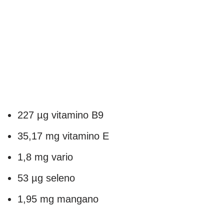
227 µg vitamino B9
35,17 mg vitamino E
1,8 mg vario
53 µg seleno
1,95 mg mangano