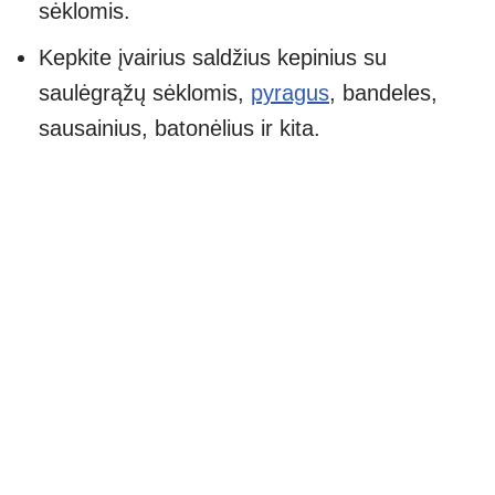
sėklomis.
Kepkite įvairius saldžius kepinius su
saulėgrąžų sėklomis,
pyragus
, bandeles,
sausainius, batonėlius ir kita.