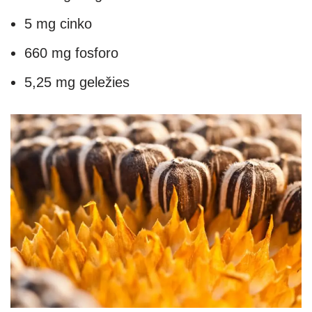
5 mg cinko
660 mg fosforo
5,25 mg geležies