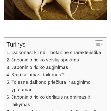
Turinys
Daikonas: kilmė ir botaninė charakteristika
Japoninio ridiko veislių spektras
Japoninio ridiko auginimas
Kaip sėjamas daikonas?
Tolesnė daikono priežiūra ir auginimo
ypatumai
Japoninio ridiko derliaus nuėmimas ir
laikymas