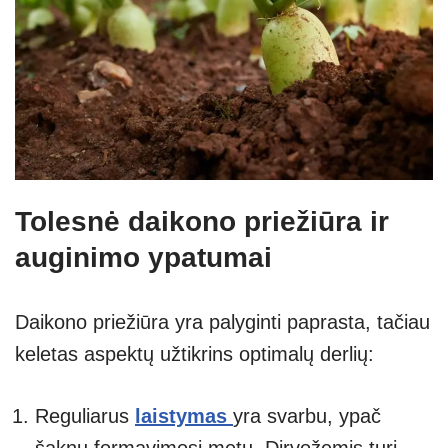
Tolesnė daikono priežiūra ir
auginimo ypatumai
Daikono priežiūra yra palyginti paprasta, tačiau
keletas aspektų užtikrins optimalų derlių:
Reguliarus
laistymas
yra svarbu, ypač