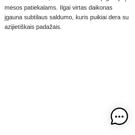
mėsos patiekalams. Ilgai virtas daikonas
įgauna subtilaus saldumo, kuris puikiai dera su
azijietiškais padažais.