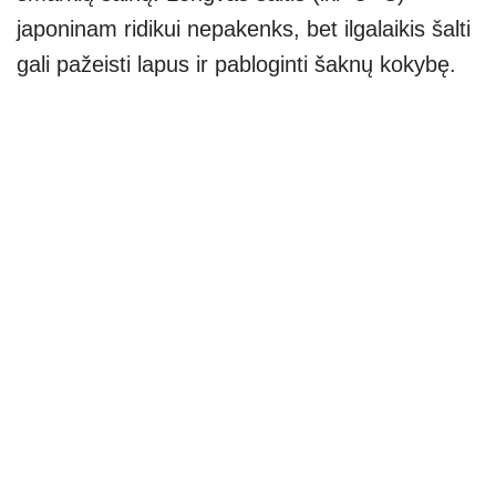
japoninam ridikui nepakenks, bet ilgalaikis šalti
gali pažeisti lapus ir pabloginti šaknų kokybę.