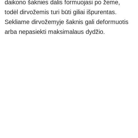
daikono šaknies dalis formuojasi po žeme,
todėl dirvožemis turi būti giliai išpurentas.
Sekliame dirvožemyje šaknis gali deformuotis
arba nepasiekti maksimalaus dydžio.