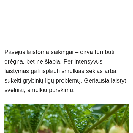
Pasėjus laistoma saikingai – dirva turi būti
drėgna, bet ne šlapia. Per intensyvus
laistymas gali išplauti smulkias sėklas arba
sukelti grybinių ligų problemų. Geriausia laistyt
švelniai, smulkiu purškimu.