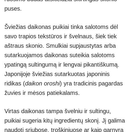
puses.
Šviežias daikonas puikiai tinka salotoms dėl
savo trapios tekstūros ir švelnaus, šiek tiek
aštraus skonio. Smulkiai supjaustytas arba
sutarkuojamos daikonas suteikia salotoms
ypatingą sultingumą ir lengvai pikantiškumą.
Japonijoje šviežias sutarkuotas japoninis
ridikas (
daikon oroshi
) yra tradicinis pagardas
žuvies ir mėsos patiekalams.
Virtas daikonas tampa švelniu ir sultingu,
puikiai sugeria kitų ingredientų skonį. Jį galima
naudoti sriubose, troškiniuose ar kaip garnyrą