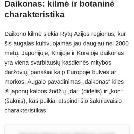
Daikonas: kilmė ir botaninė
charakteristika
Daikono kilmė siekia Rytų Azijos regionus, kur
šis augalas kultivuojamas jau daugiau nei 2000
metų. Japonijoje, Kinijoje ir Korėjoje daikonas
yra viena svarbiausių kasdienės mitybos
daržovių, panašiai kaip Europoje bulvės ar
morkos. Augalo pavadinimas „daikonas“ kilęs
iš japonų kalbos žodžių „dai“ (didelis) ir „kon“
(šaknis), kas puikiai atspindi šio šakniavaisio
charakteristikas.