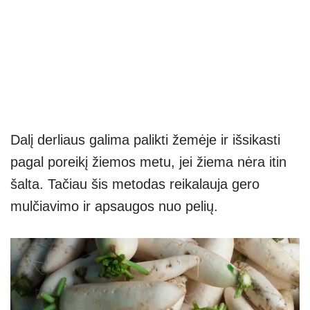
Dalį derliaus galima palikti žemėje ir išsikasti
pagal poreikį žiemos metu, jei žiema nėra itin
šalta. Tačiau šis metodas reikalauja gero
mulčiavimo ir apsaugos nuo pelių.