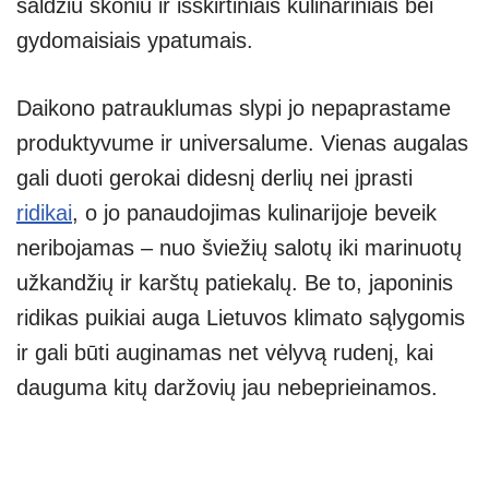
saldžiu skoniu ir išskirtiniais kulinariniais bei
gydomaisiais ypatumais.
Daikono patrauklumas slypi jo nepaprastame
produktyvume ir universalume. Vienas augalas
gali duoti gerokai didesnį derlių nei įprasti
ridikai
, o jo panaudojimas kulinarijoje beveik
neribojamas – nuo šviežių salotų iki marinuotų
užkandžių ir karštų patiekalų. Be to, japoninis
ridikas puikiai auga Lietuvos klimato sąlygomis
ir gali būti auginamas net vėlyvą rudenį, kai
dauguma kitų daržovių jau nebeprieinamos.