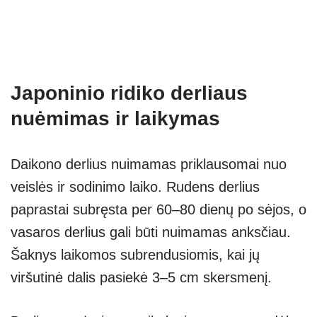
Japoninio ridiko derliaus
nuėmimas ir laikymas
Daikono derlius nuimamas priklausomai nuo
veislės ir sodinimo laiko. Rudens derlius
paprastai subręsta per 60–80 dienų po sėjos, o
vasaros derlius gali būti nuimamas anksčiau.
Šaknys laikomos subrendusiomis, kai jų
viršutinė dalis pasiekė 3–5 cm skersmenį.