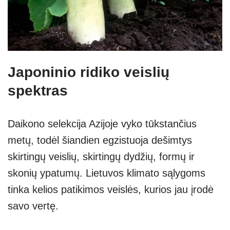
Japoninio ridiko veislių
spektras
Daikono selekcija Azijoje vyko tūkstančius
metų, todėl šiandien egzistuoja dešimtys
skirtingų veislių, skirtingų dydžių, formų ir
skonių ypatumų. Lietuvos klimato sąlygoms
tinka kelios patikimos veislės, kurios jau įrodė
savo vertę.