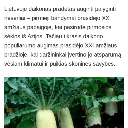
Lietuvoje daikonas pradėtas auginti palyginti
neseniai – pirmieji bandymai prasidėjo XX
amžiaus pabaigoje, kai pasirodė pirmosios
sėklos iš Azijos. Tačiau tikrasis daikono
populiarumo augimas prasidėjo XXI amžiaus
pradžioje, kai daržininkai įvertino jo atsparumą
vėsiam klimatui ir puikias skonines savybes.