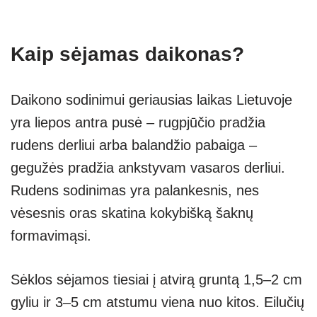
Kaip sėjamas daikonas?
Daikono sodinimui geriausias laikas Lietuvoje
yra liepos antra pusė – rugpjūčio pradžia
rudens derliui arba balandžio pabaiga –
gegužės pradžia ankstyvam vasaros derliui.
Rudens sodinimas yra palankesnis, nes
vėsesnis oras skatina kokybišką šaknų
formavimąsi.
Sėklos sėjamos tiesiai į atvirą gruntą 1,5–2 cm
gyliu ir 3–5 cm atstumu viena nuo kitos. Eilučių