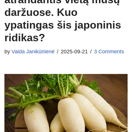
daržuose. Kuo
ypatingas šis japoninis
ridikas?
by
Vaida Janikūnienė
2025-09-21
3 Comments