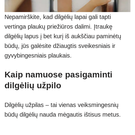
Nepamirškite, kad dilgėlių lapai gali tapti
vertinga plaukų priežiūros dalimi. Įtraukę
dilgėlių lapus į bet kurį iš aukščiau paminėtų
būdų, jūs galėsite džiaugtis sveikesniais ir
gyvybingesniais plaukais.
Kaip namuose pasigaminti
dilgėlių užpilo
Dilgėlių užpilas – tai vienas veiksmingesnių
būdų dilgėlių nauda mėgautis ištisus metus.