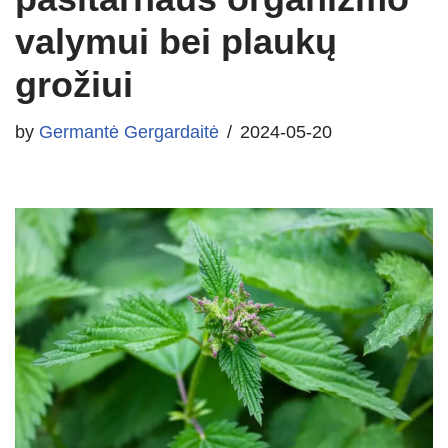
valymui bei plaukų
grožiui
by
Germantė Gergardaitė
2024-05-20