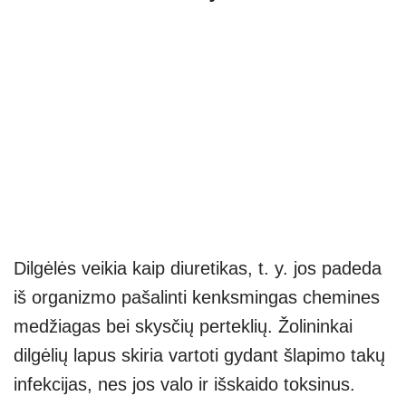
Dilgėlės veikia kaip diuretikas, t. y. jos padeda
iš organizmo pašalinti kenksmingas chemines
medžiagas bei skysčių perteklių. Žolininkai
dilgėlių lapus skiria vartoti gydant šlapimo takų
infekcijas, nes jos valo ir išskaido toksinus.