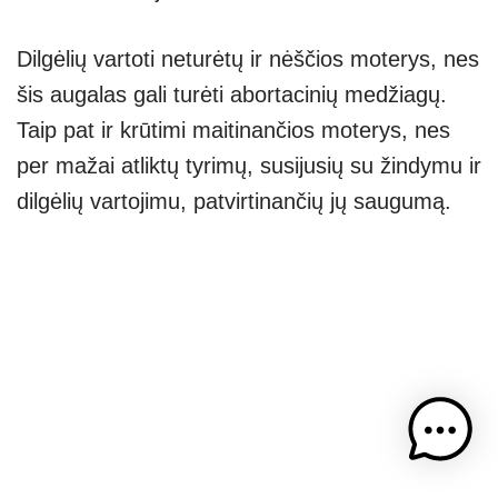
Dilgėlių vartoti neturėtų ir nėščios moterys, nes
šis augalas gali turėti abortacinių medžiagų.
Taip pat ir krūtimi maitinančios moterys, nes
per mažai atliktų tyrimų, susijusių su žindymu ir
dilgėlių vartojimu, patvirtinančių jų saugumą.