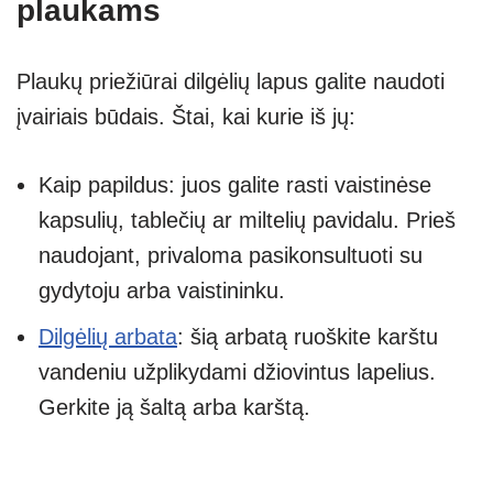
plaukams
Plaukų priežiūrai dilgėlių lapus galite naudoti
įvairiais būdais. Štai, kai kurie iš jų:
Kaip papildus: juos galite rasti vaistinėse
kapsulių, tablečių ar miltelių pavidalu. Prieš
naudojant, privaloma pasikonsultuoti su
gydytoju arba vaistininku.
Dilgėlių arbata
: šią arbatą ruoškite karštu
vandeniu užplikydami džiovintus lapelius.
Gerkite ją šaltą arba karštą.