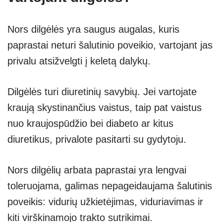
Nors dilgėlės yra saugus augalas, kuris
paprastai neturi šalutinio poveikio, vartojant jas
privalu atsižvelgti į keletą dalykų.
Dilgėlės turi diuretinių savybių. Jei vartojate
kraują skystinančius vaistus, taip pat vaistus
nuo kraujospūdžio bei diabeto ar kitus
diuretikus, privalote pasitarti su gydytoju.
Nors dilgėlių arbata paprastai yra lengvai
toleruojama, galimas nepageidaujama šalutinis
poveikis: vidurių užkietėjimas, viduriavimas ir
kiti virškinamojo trakto sutrikimai.