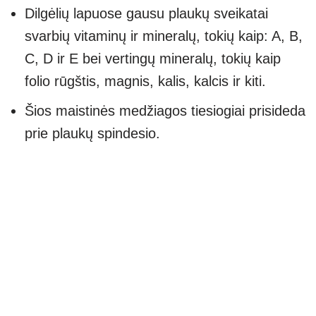
Dilgėlių lapuose gausu plaukų sveikatai
svarbių vitaminų ir mineralų, tokių kaip: A, B,
C, D ir E bei vertingų mineralų, tokių kaip
folio rūgštis, magnis, kalis, kalcis ir kiti.
Šios maistinės medžiagos tiesiogiai prisideda
prie plaukų spindesio.