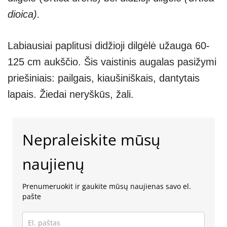
dioica).
Labiausiai paplitusi didžioji dilgėlė užauga 60-
125 cm aukščio. Šis vaistinis augalas pasižymi
priešiniais: pailgais, kiaušiniškais, dantytais
lapais. Žiedai neryškūs, žali.
Nepraleiskite mūsų
naujienų
Prenumeruokit ir gaukite mūsų naujienas savo el.
pašte