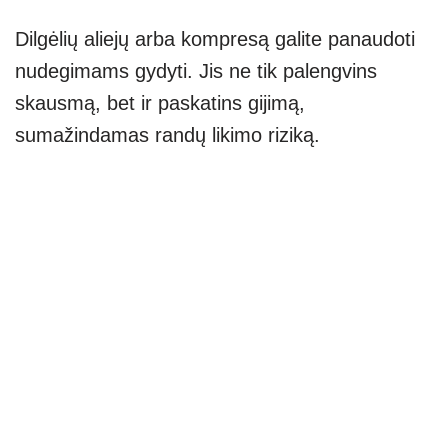
Dilgėlių aliejų arba kompresą galite panaudoti
nudegimams gydyti. Jis ne tik palengvins
skausmą, bet ir paskatins gijimą,
sumažindamas randų likimo riziką.