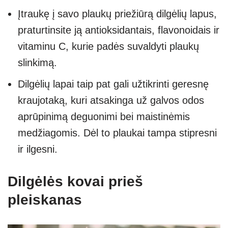
Įtraukę į savo plaukų priežiūrą dilgėlių lapus,
praturtinsite ją antioksidantais, flavonoidais ir
vitaminu C, kurie padės suvaldyti plaukų
slinkimą.
Dilgėlių lapai taip pat gali užtikrinti geresnę
kraujotaką, kuri atsakinga už galvos odos
aprūpinimą deguonimi bei maistinėmis
medžiagomis. Dėl to plaukai tampa stipresni
ir ilgesni.
Dilgėlės kovai prieš
pleiskanas