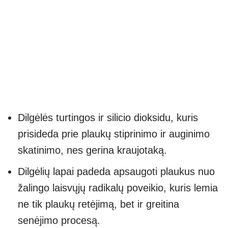
Dilgėlės turtingos ir silicio dioksidu, kuris
prisideda prie plaukų stiprinimo ir auginimo
skatinimo, nes gerina kraujotaką.
Dilgėlių lapai padeda apsaugoti plaukus nuo
žalingo laisvųjų radikalų poveikio, kuris lemia
ne tik plaukų retėjimą, bet ir greitina
senėjimo procesą.