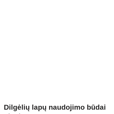
Dilgėlių lapų naudojimo būdai