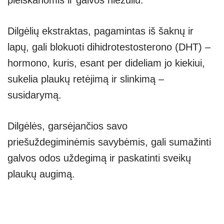
Dilgėlių ekstraktas, pagamintas iš šaknų ir
lapų, gali blokuoti dihidrotestosterono (DHT) –
hormono, kuris, esant per dideliam jo kiekiui,
sukelia plaukų retėjimą ir slinkimą –
susidarymą.
Dilgėlės, garsėjančios savo
priešuždegiminėmis savybėmis, gali sumažinti
galvos odos uždegimą ir paskatinti sveikų
plaukų augimą.