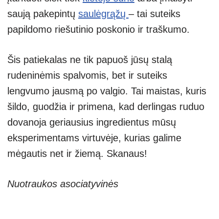
saują pakepintų
saulėgrąžų
– tai suteiks
papildomo riešutinio poskonio ir traškumo.
Šis patiekalas ne tik papuoš jūsų stalą
rudeninėmis spalvomis, bet ir suteiks
lengvumo jausmą po valgio. Tai maistas, kuris
šildo, guodžia ir primena, kad derlingas ruduo
dovanoja geriausius ingredientus mūsų
eksperimentams virtuvėje, kurias galime
mėgautis net ir žiemą. Skanaus!
Nuotraukos asociatyvinės