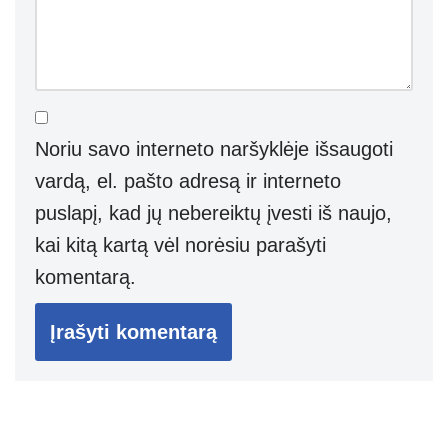
Noriu savo interneto naršyklėje išsaugoti
vardą, el. pašto adresą ir interneto
puslapį, kad jų nebereiktų įvesti iš naujo,
kai kitą kartą vėl norėsiu parašyti
komentarą.