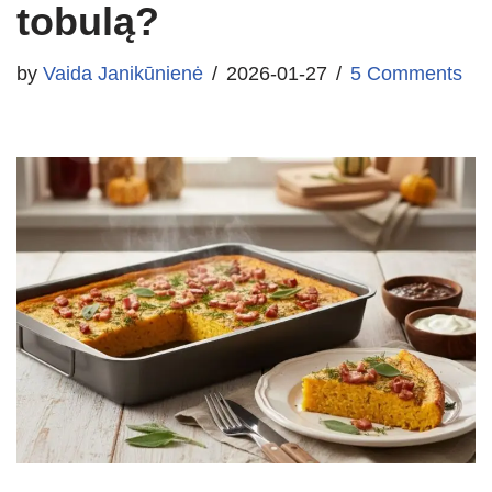
tobulą?
by
Vaida Janikūnienė
2026-01-27
5 Comments