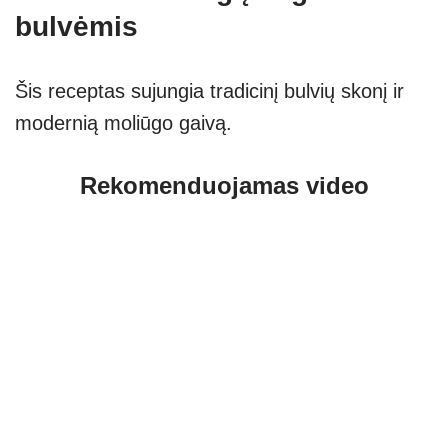
bulvėmis
Šis receptas sujungia tradicinį bulvių skonį ir
modernią moliūgo gaivą.
Rekomenduojamas video