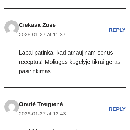
Ciekava Zose
REPLY
2026-01-27 at 11:37
Labai patinka, kad atnaujinam senus
receptus! Moliūgas kugelyje tikrai geras
pasirinkimas.
Onutė Treigienė
REPLY
2026-01-27 at 12:43