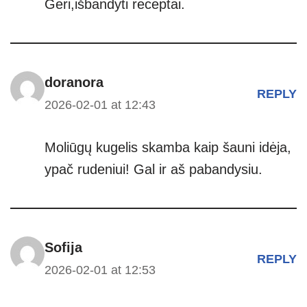
Geri,išbandyti receptai.
doranora
REPLY
2026-02-01 at 12:43
Moliūgų kugelis skamba kaip šauni idėja,
ypač rudeniui! Gal ir aš pabandysiu.
Sofija
REPLY
2026-02-01 at 12:53