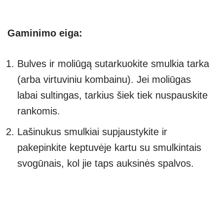
Gaminimo eiga:
Bulves ir moliūgą sutarkuokite smulkia tarka
(arba virtuviniu kombainu). Jei moliūgas
labai sultingas, tarkius šiek tiek nuspauskite
rankomis.
Lašinukus smulkiai supjaustykite ir
pakepinkite keptuvėje kartu su smulkintais
svogūnais, kol jie taps auksinės spalvos.