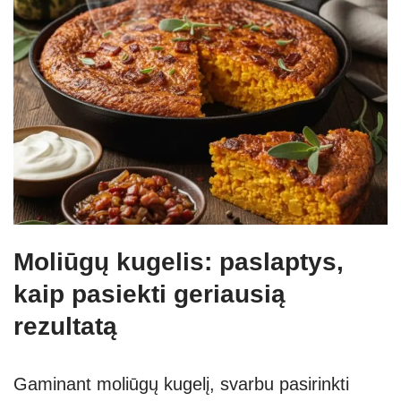
Moliūgų kugelis: paslaptys,
kaip pasiekti geriausią
rezultatą
Gaminant moliūgų kugelį, svarbu pasirinkti