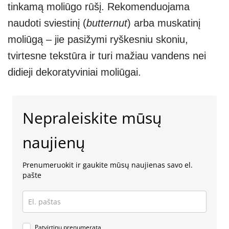
tinkamą moliūgo rūšį. Rekomenduojama
naudoti sviestinį (
butternut
) arba muskatinį
moliūgą – jie pasižymi ryškesniu skoniu,
tvirtesne tekstūra ir turi mažiau vandens nei
didieji dekoratyviniai moliūgai.
Nepraleiskite mūsų
naujienų
Prenumeruokit ir gaukite mūsų naujienas savo el.
pašte
Patvirtinu prenumeratą