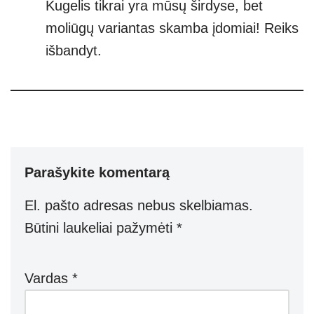
Kugelis tikrai yra mūsų širdyse, bet
moliūgų variantas skamba įdomiai! Reiks
išbandyt.
Parašykite komentarą
El. pašto adresas nebus skelbiamas.
Būtini laukeliai pažymėti
*
Vardas
*