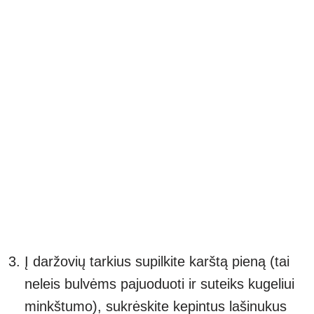
Į daržovių tarkius supilkite karštą pieną (tai
neleis bulvėms pajuoduoti ir suteiks kugeliui
minkštumo), sukrėskite kepintus lašinukus