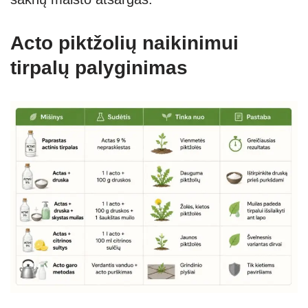
Acto piktžolių naikinimui
tirpalų palyginimas