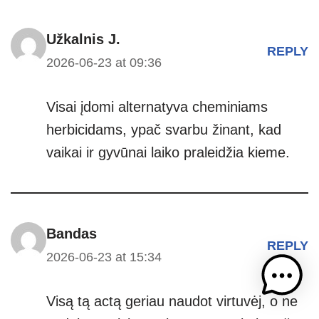
Užkalnis J.
REPLY
2026-06-23 at 09:36
Visai įdomi alternatyva cheminiams
herbicidams, ypač svarbu žinant, kad
vaikai ir gyvūnai laiko praleidžia kieme.
Bandas
REPLY
2026-06-23 at 15:34
Visą tą actą geriau naudot virtuvėj, o ne