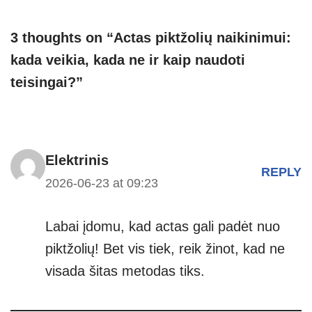
3 thoughts on “Actas piktžolių naikinimui:
kada veikia, kada ne ir kaip naudoti
teisingai?”
Elektrinis
REPLY
2026-06-23 at 09:23
Labai įdomu, kad actas gali padėt nuo
piktžolių! Bet vis tiek, reik žinot, kad ne
visada šitas metodas tiks.