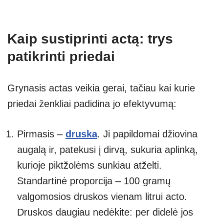
Kaip sustiprinti actą: trys
patikrinti priedai
Grynasis actas veikia gerai, tačiau kai kurie
priedai ženkliai padidina jo efektyvumą:
Pirmasis –
druska
. Ji papildomai džiovina
augalą ir, patekusi į dirvą, sukuria aplinką,
kurioje piktžolėms sunkiau atželti.
Standartinė proporcija – 100 gramų
valgomosios druskos vienam litrui acto.
Druskos daugiau nedėkite: per didelė jos