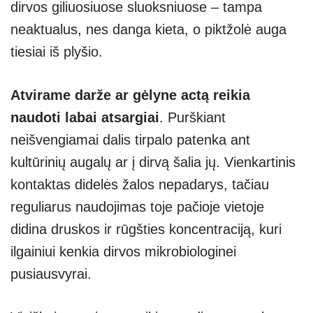
dirvos giliuosiuose sluoksniuose – tampa
neaktualus, nes danga kieta, o piktžolė auga
tiesiai iš plyšio.
Atvirame darže ar gėlyne actą reikia
naudoti labai atsargiai
. Purškiant
neišvengiamai dalis tirpalo patenka ant
kultūrinių augalų ar į dirvą šalia jų. Vienkartinis
kontaktas didelės žalos nepadarys, tačiau
reguliarus naudojimas toje pačioje vietoje
didina druskos ir rūgšties koncentraciją, kuri
ilgainiui kenkia dirvos mikrobiologinei
pusiausvyrai.