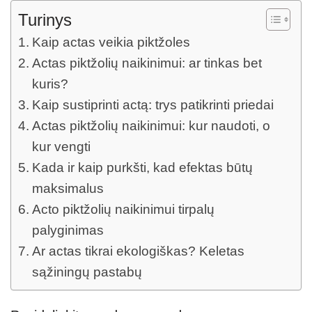
Turinys
Kaip actas veikia piktžoles
Actas piktžolių naikinimui: ar tinkas bet
kuris?
Kaip sustiprinti actą: trys patikrinti priedai
Actas piktžolių naikinimui: kur naudoti, o
kur vengti
Kada ir kaip purkšti, kad efektas būtų
maksimalus
Acto piktžolių naikinimui tirpalų
palyginimas
Ar actas tikrai ekologiškas? Keletas
sąžiningų pastabų