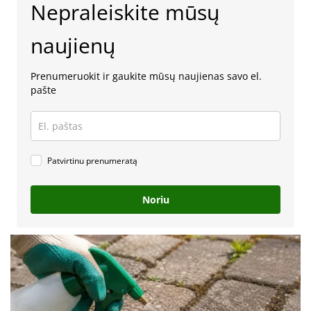
Nepraleiskite mūsų
naujienų
Prenumeruokit ir gaukite mūsų naujienas savo el.
pašte
Patvirtinu prenumeratą
Noriu