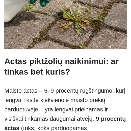
Actas piktžolių naikinimui: ar
tinkas bet kuris?
Maisto actas – 5–9 procentų rūgštingumo, kurį
lengvai rasite kiekvienoje maisto prekių
parduotuvėje – yra lengvai prieinamas ir
visiškai tinkamas daugumai atvejų.
9 procentų
actas
(toks, koks parduodamas