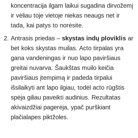
koncentracija ilgam laikui sugadina dirvožemį
ir vėliau toje vietoje niekas neaugs net ir
tada, kai patys to norėsite.
Antrasis priedas –
skystas indų ploviklis
ar
bet koks skystas muilas. Acto tirpalas yra
gana vandeningas ir nuo lapo paviršiaus
greitai nuvarva. Šaukštas muilo keičia
paviršiaus įtempimą ir padeda tirpalui
išsilaikyti ant lapo ilgiau, todėl acto rūgštis
spėja giliau paveikti audinius. Rezultatas
akivaizdžiai pagerėja, ypač purškiant
plačialapes piktžoles.