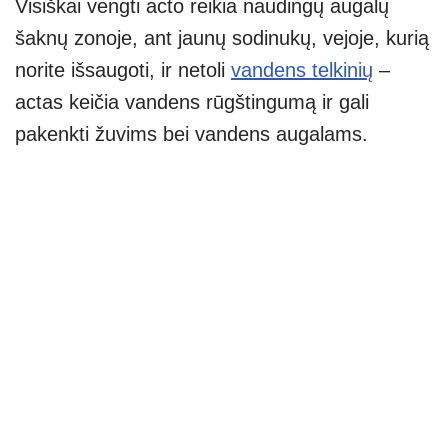
Visiškai vengti acto reikia naudingų augalų
šaknų zonoje, ant jaunų sodinukų, vejoje, kurią
norite išsaugoti, ir netoli
vandens telkinių
–
actas keičia vandens rūgštingumą ir gali
pakenkti žuvims bei vandens augalams.