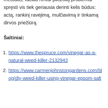
spręsti vis tiek geriausia derinti kelis būdus:
actą, rankinį ravėjimą, mulčiavimą ir tinkamą
dirvos priežiūrą.
Šaltiniai:
https://www.thespruce.com/vinegar-as-a-
natural-weed-killer-2132943
https://www.carmenjohnstongardens.com/bl
og/diy-weed-killer-using-vinegar-epsom-salt