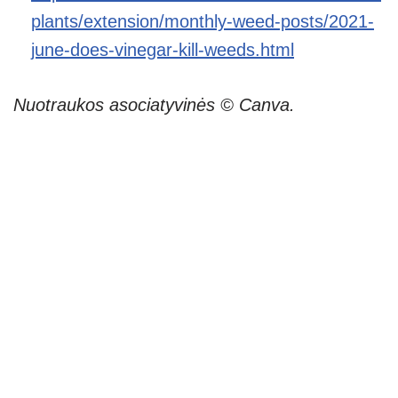
plants/extension/monthly-weed-posts/2021-
june-does-vinegar-kill-weeds.html
Nuotraukos asociatyvinės © Canva.