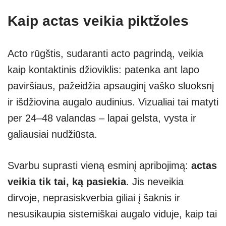
Kaip actas veikia piktžoles
Acto rūgštis, sudaranti acto pagrindą, veikia
kaip kontaktinis džioviklis: patenka ant lapo
paviršiaus, pažeidžia apsauginį vaško sluoksnį
ir išdžiovina augalo audinius. Vizualiai tai matyti
per 24–48 valandas – lapai gelsta, vysta ir
galiausiai nudžiūsta.
Svarbu suprasti vieną esminį apribojimą:
actas
veikia tik tai, ką pasiekia
. Jis neveikia
dirvoje, neprasiskverbia giliai į šaknis ir
nesusikaupia sistemiškai augalo viduje, kaip tai