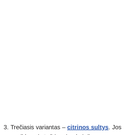
Trečiasis variantas –
citrinos sultys
. Jos