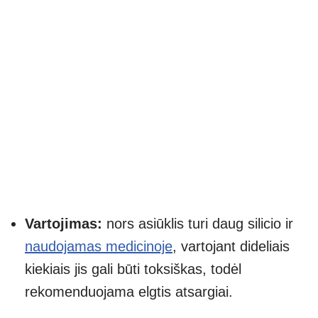
Vartojimas:
nors asiūklis turi daug silicio ir
naudojamas medicinoje
, vartojant dideliais
kiekiais jis gali būti toksiškas, todėl
rekomenduojama elgtis atsargiai.