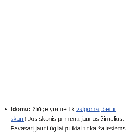
Įdomu:
žliūgė yra ne tik
valgoma, bet ir
skani
! Jos skonis primena jaunus žirnelius.
Pavasarį jauni ūgliai puikiai tinka žaliesiems