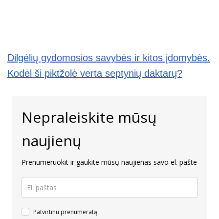
Dilgėlių gydomosios savybės ir kitos įdomybės.
Kodėl ši piktžolė verta septynių daktarų?
Nepraleiskite mūsų
naujienų
Prenumeruokit ir gaukite mūsų naujienas savo el. pašte
Patvirtinu prenumeratą