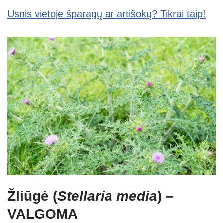
Usnis vietoje šparagų ar artišokų? Tikrai taip!
Žliūgė (
Stellaria media
) –
VALGOMA