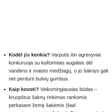
Kodėl jis kenkia?
Varputis itin agresyviai
konkuruoja su kultūriniais augalais dėl
vandens ir maisto medžiagų, o jo šaknys gali
net perdurti bulvių gumbus.
Kaip kovoti?
Veiksmingiausias būdas –
kruopštus šaknų rinkimas rankomis
perkasant žemę šakėmis (kad