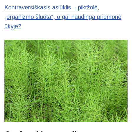
Kontraversiškasis asiūklis – piktžolė,
„organizmo šluota“, o gal naudinga priemonė
ūkyje?