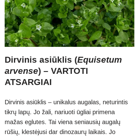
Dirvinis asiūklis (
Equisetum
arvense
) – VARTOTI
ATSARGIAI
Dirvinis asiūklis – unikalus augalas, neturintis
tikrų lapų. Jo žali, nariuoti ūgliai primena
mažas eglutes. Tai viena seniausių augalų
rūšių, klestėjusi dar dinozaurų laikais. Jo