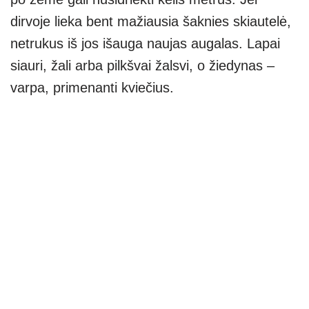
dirvoje lieka bent mažiausia šaknies skiautelė,
netrukus iš jos išauga naujas augalas. Lapai
siauri, žali arba pilkšvai žalsvi, o žiedynas –
varpa, primenanti kviečius.