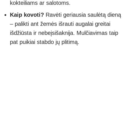
kokteiliams ar salotoms.
Kaip kovoti?
Ravėti geriausia saulėtą dieną
– palikti ant žemės išrauti augalai greitai
išdžiūsta ir nebeįsišaknija. Mulčiavimas taip
pat puikiai stabdo jų plitimą.