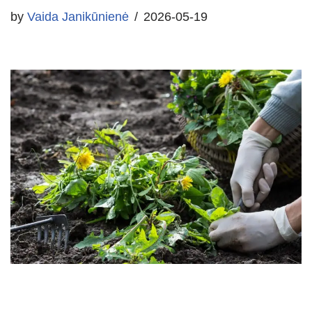
by
Vaida Janikūnienė
2026-05-19