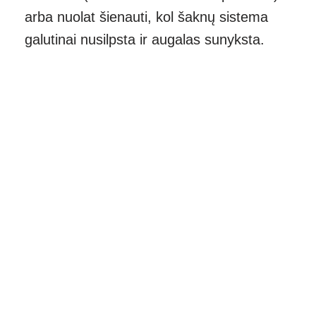
arba nuolat šienauti, kol šaknų sistema
galutinai nusilpsta ir augalas sunyksta.