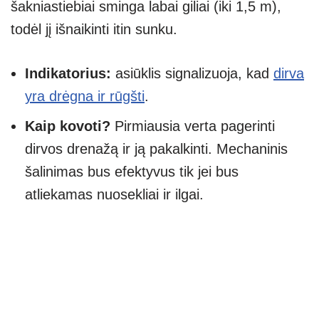
šakniastiebiai sminga labai giliai (iki 1,5 m),
todėl jį išnaikinti itin sunku.
Indikatorius:
asiūklis signalizuoja, kad
dirva
yra drėgna ir rūgšti
.
Kaip kovoti?
Pirmiausia verta pagerinti
dirvos drenažą ir ją pakalkinti. Mechaninis
šalinimas bus efektyvus tik jei bus
atliekamas nuosekliai ir ilgai.