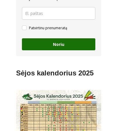
Patvirtinu prenumeratą
Noriu
Sėjos kalendorius 2025