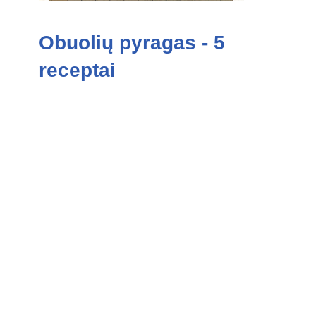
Obuolių pyragas - 5
receptai