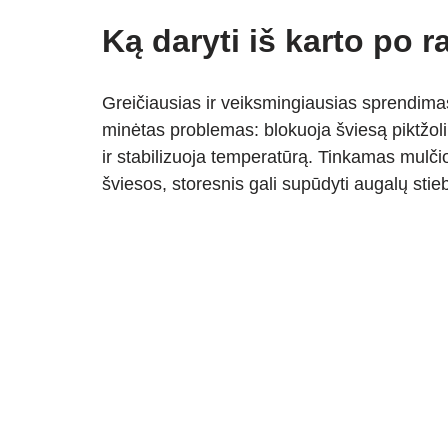
Ką daryti iš karto po 
Greičiausias ir veiksmingiausias sprendima
minėtas problemas: blokuoja šviesą piktžoli
ir stabilizuoja temperatūrą. Tinkamas mulč
šviesos, storesnis gali supūdyti augalų stie