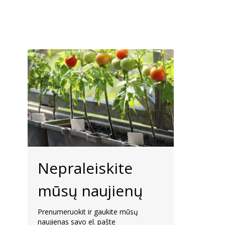
Nepraleiskite
mūsų naujienų
Prenumeruokit ir gaukite mūsų
naujienas savo el. pašte