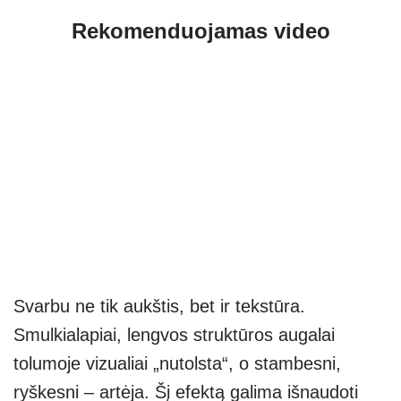
Rekomenduojamas video
Svarbu ne tik aukštis, bet ir tekstūra.
Smulkialapiai, lengvos struktūros augalai
tolumoje vizualiai „nutolsta“, o stambesni,
ryškesni – artėja. Šį efektą galima išnaudoti