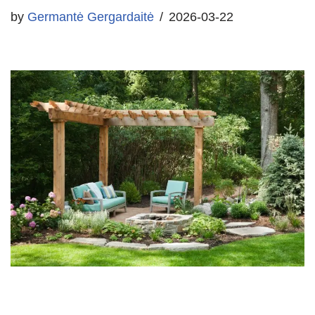
by
Germantė Gergardaitė
2026-03-22