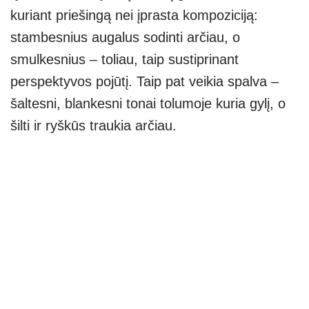
kuriant priešingą nei įprasta kompoziciją:
stambesnius augalus sodinti arčiau, o
smulkesnius – toliau, taip sustiprinant
perspektyvos pojūtį. Taip pat veikia spalva –
šaltesni, blankesni tonai tolumoje kuria gylį, o
šilti ir ryškūs traukia arčiau.