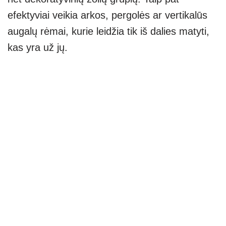
efektyviai veikia arkos, pergolės ar vertikalūs
augalų rėmai, kurie leidžia tik iš dalies matyti,
kas yra už jų.