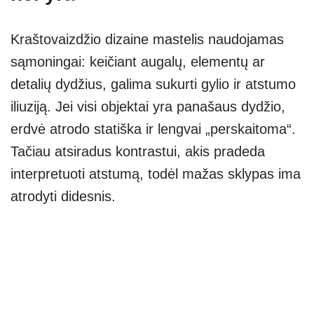
Kraštovaizdžio dizaine mastelis naudojamas
sąmoningai: keičiant augalų, elementų ar
detalių dydžius, galima sukurti gylio ir atstumo
iliuziją. Jei visi objektai yra panašaus dydžio,
erdvė atrodo statiška ir lengvai „perskaitoma“.
Tačiau atsiradus kontrastui, akis pradeda
interpretuoti atstumą, todėl mažas sklypas ima
atrodyti didesnis.