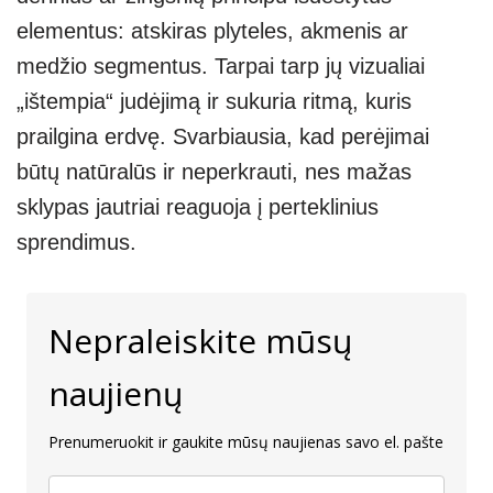
elementus: atskiras plyteles, akmenis ar
medžio segmentus. Tarpai tarp jų vizualiai
„ištempia“ judėjimą ir sukuria ritmą, kuris
prailgina erdvę. Svarbiausia, kad perėjimai
būtų natūralūs ir neperkrauti, nes mažas
sklypas jautriai reaguoja į perteklinius
sprendimus.
Nepraleiskite mūsų
naujienų
Prenumeruokit ir gaukite mūsų naujienas savo el. pašte