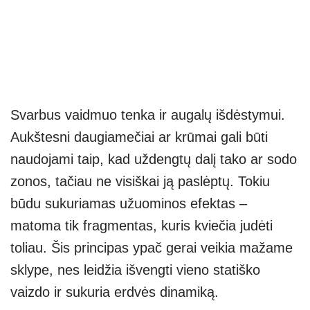
Svarbus vaidmuo tenka ir augalų išdėstymui.
Aukštesni daugiamečiai ar krūmai gali būti
naudojami taip, kad uždengtų dalį tako ar sodo
zonos, tačiau ne visiškai ją paslėptų. Tokiu
būdu sukuriamas užuominos efektas –
matoma tik fragmentas, kuris kviečia judėti
toliau. Šis principas ypač gerai veikia mažame
sklype, nes leidžia išvengti vieno statiško
vaizdo ir sukuria erdvės dinamiką.