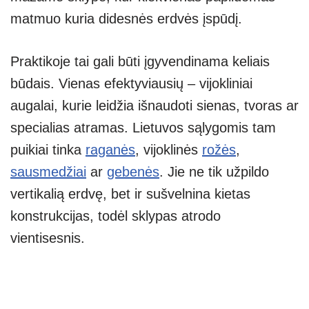
matmuo kuria didesnės erdvės įspūdį.
Praktikoje tai gali būti įgyvendinama keliais
būdais. Vienas efektyviausių – vijokliniai
augalai, kurie leidžia išnaudoti sienas, tvoras ar
specialias atramas. Lietuvos sąlygomis tam
puikiai tinka
raganės
, vijoklinės
rožės
,
sausmedžiai
ar
gebenės
. Jie ne tik užpildo
vertikalią erdvę, bet ir sušvelnina kietas
konstrukcijas, todėl sklypas atrodo
vientisesnis.