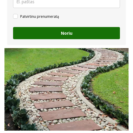
Patvirtinu prenumeratą
Noriu