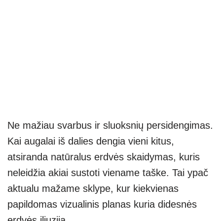
Ne mažiau svarbus ir sluoksnių persidengimas.
Kai augalai iš dalies dengia vieni kitus,
atsiranda natūralus erdvės skaidymas, kuris
neleidžia akiai sustoti viename taške. Tai ypač
aktualu mažame sklype, kur kiekvienas
papildomas vizualinis planas kuria didesnės
erdvės iliuziją.