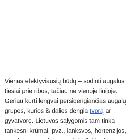
Vienas efektyviausių būdų – sodinti augalus
tiesiai prie ribos, tačiau ne vienoje linijoje.
Geriau kurti lengvai persidengiančias augalų
grupes, kurios iš dalies dengia
tvorą
ar
gyvatvorę. Lietuvos sąlygomis tam tinka
tankesni krūmai, pvz., lanksvos, hortenzijos,