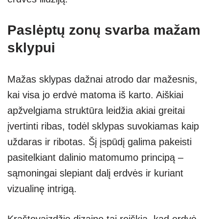
Paslėptų zonų svarba mažam
sklypui
Mažas sklypas dažnai atrodo dar mažesnis,
kai visa jo erdvė matoma iš karto. Aiškiai
apžvelgiama struktūra leidžia akiai greitai
įvertinti ribas, todėl sklypas suvokiamas kaip
uždaras ir ribotas. Šį įspūdį galima pakeisti
pasitelkiant dalinio matomumo principą –
sąmoningai slepiant dalį erdvės ir kuriant
vizualinę intrigą.