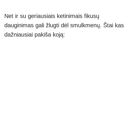
Net ir su geriausiais ketinimais fikusų
dauginimas gali žlugti dėl smulkmenų. Štai kas
dažniausiai pakiša koją: