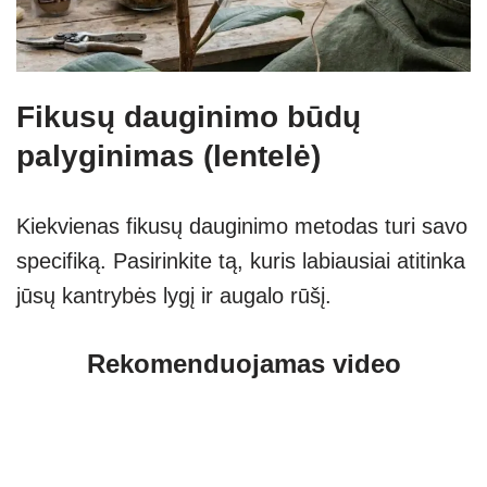
Fikusų dauginimo būdų
palyginimas (lentelė)
Kiekvienas fikusų dauginimo metodas turi savo
specifiką. Pasirinkite tą, kuris labiausiai atitinka
jūsų kantrybės lygį ir augalo rūšį.
Rekomenduojamas video