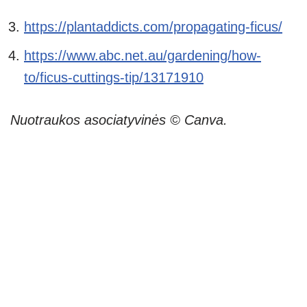
https://plantaddicts.com/propagating-ficus/
https://www.abc.net.au/gardening/how-
to/ficus-cutti
n
gs-tip/13171910
Nuotraukos asociatyvinės © Canva.