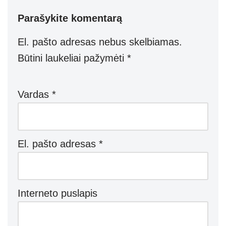
p
er
Parašykite komentarą
El. pašto adresas nebus skelbiamas.
Būtini laukeliai pažymėti
*
Vardas
*
El. pašto adresas
*
Interneto puslapis