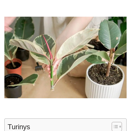
Turinys