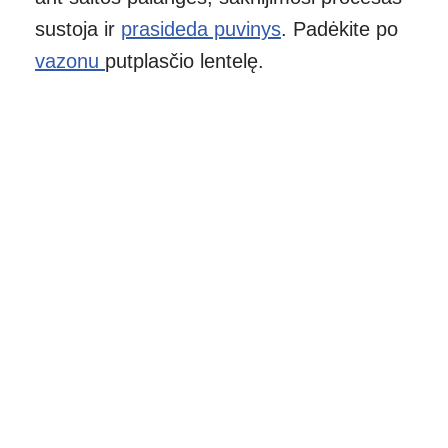
sustoja ir
prasideda puvinys
. Padėkite po
vazonu
putplasčio lentelę.