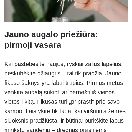
Jauno augalo priežiūra:
pirmoji vasara
Kai pastebėsite naujus, ryškiai žalius lapelius,
neskubėkite džiaugtis – tai tik pradžia. Jauno
fikuso šaknys yra labai trapios. Pirmus metus
venkite augalą sukioti ar pernešti iš vienos
vietos į kitą. Fikusas turi „priprasti“ prie savo
kampo. Laistykite tik tada, kai viršutinis žemės
sluoksnis pradžiūsta, ir būtinai purkškite lapus
minkštu vandeniu – drėgnas oras jiems