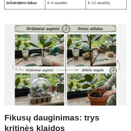
Įsišaknijimo laikas
4–6 savaitės
8–12 savaičių
Fikusų dauginimas: trys
kritinės klaidos