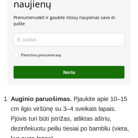
naujienų
Prenumeruokit ir gaukite mūsų naujienas savo el.
pašte
Patvirtinu prenumeratą
Noriu
Auginio paruošimas.
Pjaukite apie 10–15
cm ilgio viršūnę su 3–4 sveikais lapais.
Pjūvis turi būti įstrižas, atliktas aštriu,
dezinfekuotu peiliu tiesiai po bambliu (vieta,