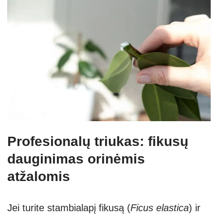
Profesionalų triukas: fikusų
dauginimas orinėmis
atžalomis
Jei turite stambialapį fikusą (
Ficus elastica
) ir