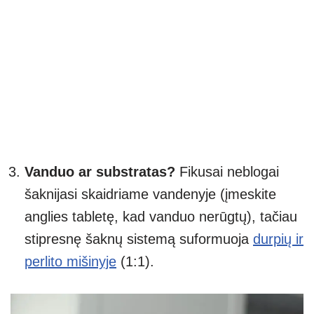
Vanduo ar substratas?
Fikusai neblogai
šaknijasi skaidriame vandenyje (įmeskite
anglies tabletę, kad vanduo nerūgtų), tačiau
stipresnę šaknų sistemą suformuoja
durpių ir
perlito mišinyje
(1:1).