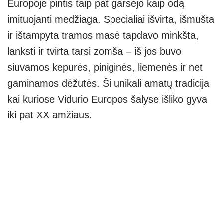
Europoje pintis taip pat garsėjo kaip odą
imituojanti medžiaga. Specialiai išvirta, išmušta
ir ištampyta tramos masė tapdavo minkšta,
lanksti ir tvirta tarsi zomša – iš jos buvo
siuvamos kepurės, piniginės, liemenės ir net
gaminamos dėžutės. Ši unikali amatų tradicija
kai kuriose Vidurio Europos šalyse išliko gyva
iki pat XX amžiaus.