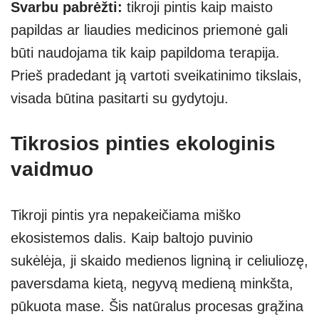
Svarbu pabrėžti:
tikroji pintis kaip maisto
papildas ar liaudies medicinos priemonė gali
būti naudojama tik kaip papildoma terapija.
Prieš pradedant ją vartoti sveikatinimo tikslais,
visada būtina pasitarti su gydytoju.
Tikrosios pinties ekologinis
vaidmuo
Tikroji pintis yra nepakeičiama miško
ekosistemos dalis. Kaip baltojo puvinio
sukėlėja, ji skaido medienos ligniną ir celiuliozę,
paversdama kietą, negyvą medieną minkšta,
pūkuota mase. Šis natūralus procesas grąžina