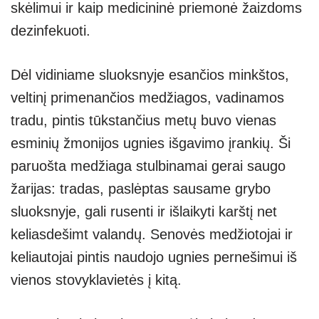
skėlimui ir kaip medicininė priemonė žaizdoms
dezinfekuoti.
Dėl vidiniame sluoksnyje esančios minkštos,
veltinį primenančios medžiagos, vadinamos
tradu, pintis tūkstančius metų buvo vienas
esminių žmonijos ugnies išgavimo įrankių. Ši
paruošta medžiaga stulbinamai gerai saugo
žarijas: tradas, paslėptas sausame grybo
sluoksnyje, gali rusenti ir išlaikyti karštį net
keliasdešimt valandų. Senovės medžiotojai ir
keliautojai pintis naudojo ugnies pernešimui iš
vienos stovyklavietės į kitą.