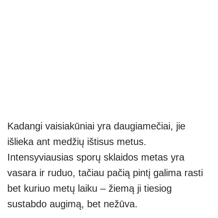
Kadangi vaisiakūniai yra daugiamečiai, jie
išlieka ant medžių ištisus metus.
Intensyviausias sporų sklaidos metas yra
vasara ir ruduo, tačiau pačią pintį galima rasti
bet kuriuo metų laiku – žiemą ji tiesiog
sustabdo augimą, bet nežūva.