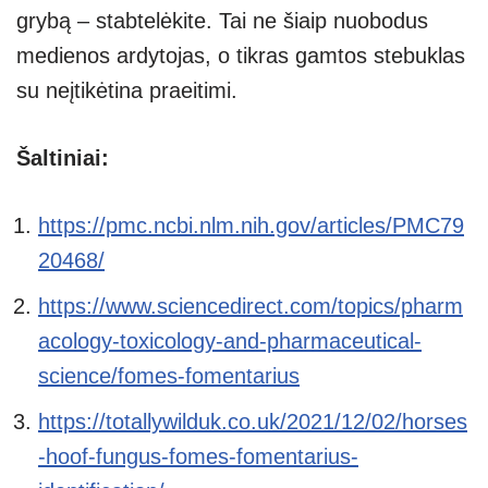
grybą – stabtelėkite. Tai ne šiaip nuobodus
medienos ardytojas, o tikras gamtos stebuklas
su neįtikėtina praeitimi.
Šaltiniai:
https://pmc.ncbi.nlm.nih.gov/articles/PMC79
20468/
https://www.sciencedirect.com/topics/pharm
acology-toxicology-and-pharmaceutical-
science/fomes-fomentarius
https://totallywilduk.co.uk/2021/12/02/horses
-hoof-fungus-fomes-fomentarius-