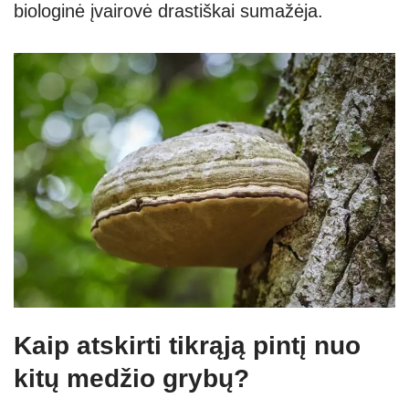
biologinė įvairovė drastiškai sumažėja.
Kaip atskirti tikrąją pintį nuo
kitų medžio grybų?