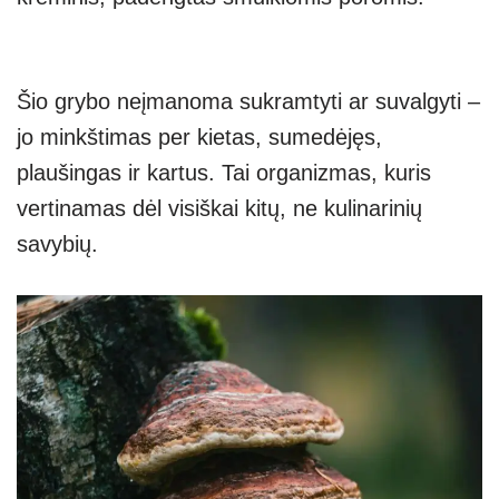
Šio grybo neįmanoma sukramtyti ar suvalgyti –
jo minkštimas per kietas, sumedėjęs,
plaušingas ir kartus. Tai organizmas, kuris
vertinamas dėl visiškai kitų, ne kulinarinių
savybių.