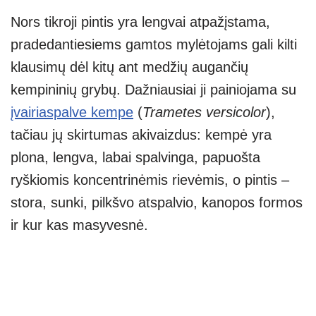
Nors tikroji pintis yra lengvai atpažįstama,
pradedantiesiems gamtos mylėtojams gali kilti
klausimų dėl kitų ant medžių augančių
kempininių grybų. Dažniausiai ji painiojama su
įvairiaspalve kempe
(
Trametes versicolor
),
tačiau jų skirtumas akivaizdus: kempė yra
plona, lengva, labai spalvinga, papuošta
ryškiomis koncentrinėmis rievėmis, o pintis –
stora, sunki, pilkšvo atspalvio, kanopos formos
ir kur kas masyvesnė.