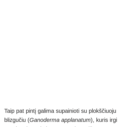
Taip pat pintį galima supainioti su plokščiuoju
blizgučiu (
Ganoderma applanatum
), kuris irgi