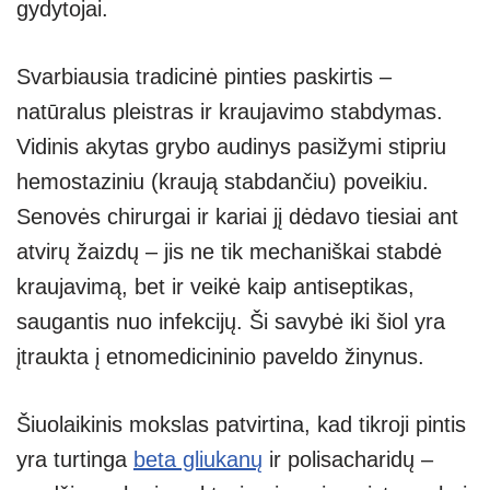
gydytojai.
Svarbiausia tradicinė pinties paskirtis –
natūralus pleistras ir kraujavimo stabdymas.
Vidinis akytas grybo audinys pasižymi stipriu
hemostaziniu (kraują stabdančiu) poveikiu.
Senovės chirurgai ir kariai jį dėdavo tiesiai ant
atvirų žaizdų – jis ne tik mechaniškai stabdė
kraujavimą, bet ir veikė kaip antiseptikas,
saugantis nuo infekcijų. Ši savybė iki šiol yra
įtraukta į etnomedicininio paveldo žinynus.
Šiuolaikinis mokslas patvirtina, kad tikroji pintis
yra turtinga
beta gliukanų
ir polisacharidų –