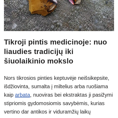
Tikroji pintis medicinoje: nuo
liaudies tradicijų iki
šiuolaikinio mokslo
Nors tikrosios pinties keptuvėje neišsikepsite,
išdžiovinta, sumalta į miltelius arba ruošiama
kaip
arbata
, nuoviras bei ekstraktas ji pasižymi
stipriomis gydomosiomis savybėmis, kurias
vertino dar antikos ir viduramžių laikų