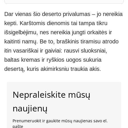
Dar vienas šio deserto privalumas – jo nereikia
kepti. Karštomis dienomis tai tampa tikru
išsigelbėjimu, nes nereikia jungti orkaitės ir
kaitinti namų. Be to, braškinis tiramisu atrodo
itin vasariškai ir gaiviai: rausvi sluoksniai,
baltas kremas ir ryškios uogos sukuria
desertą, kuris akimirksniu traukia akis.
Nepraleiskite mūsų
naujienų
Prenumeruokit ir gaukite mūsų naujienas savo el.
pašte