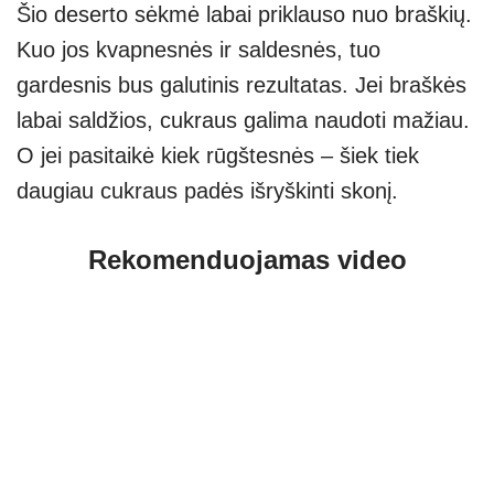
Šio deserto sėkmė labai priklauso nuo braškių.
Kuo jos kvapnesnės ir saldesnės, tuo
gardesnis bus galutinis rezultatas. Jei braškės
labai saldžios, cukraus galima naudoti mažiau.
O jei pasitaikė kiek rūgštesnės – šiek tiek
daugiau cukraus padės išryškinti skonį.
Rekomenduojamas video