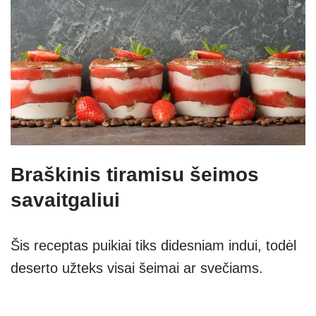
Braškinis tiramisu šeimos
savaitgaliui
Šis receptas puikiai tiks didesniam indui, todėl
deserto užteks visai šeimai ar svečiams.