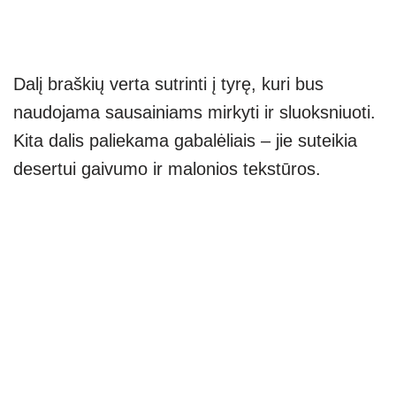
Dalį braškių verta sutrinti į tyrę, kuri bus
naudojama sausainiams mirkyti ir sluoksniuoti.
Kita dalis paliekama gabalėliais – jie suteikia
desertui gaivumo ir malonios tekstūros.