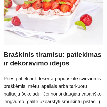
Braškinis tiramisu: patiekimas
ir dekoravimo idėjos
Prieš patiekiant desertą papuoškite šviežiomis
braškėmis, mėtų lapeliais arba tarkuotu
baltuoju šokoladu. Jei norisi daugiau vasariško
lengvumo, galite užbarstyti smulkintų pistacijų