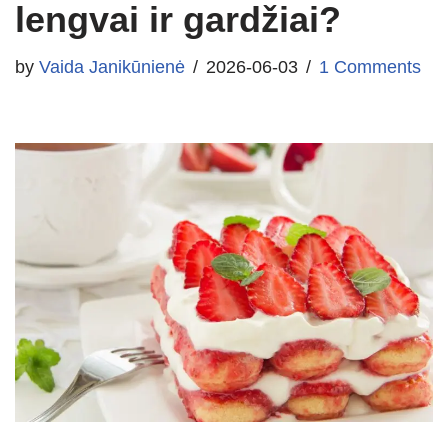
lengvai ir gardžiai?
by
Vaida Janikūnienė
2026-06-03
1 Comments