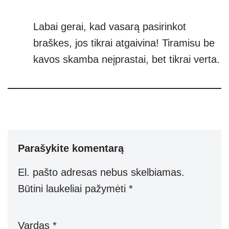
Labai gerai, kad vasarą pasirinkot
braškes, jos tikrai atgaivina! Tiramisu be
kavos skamba neįprastai, bet tikrai verta.
Parašykite komentarą
El. pašto adresas nebus skelbiamas.
Būtini laukeliai pažymėti
*
Vardas
*