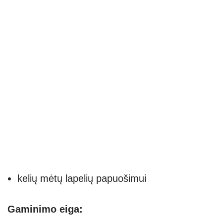
kelių mėtų lapelių papuošimui
Gaminimo eiga: