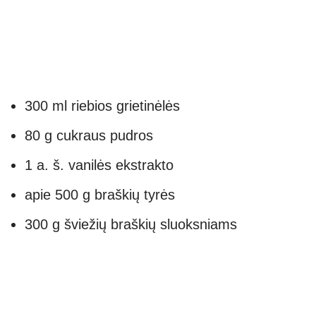
300 ml riebios grietinėlės
80 g cukraus pudros
1 a. š. vanilės ekstrakto
apie 500 g braškių tyrės
300 g šviežių braškių sluoksniams