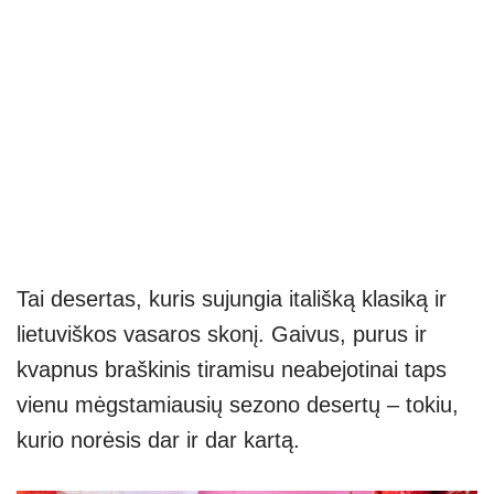
Tai desertas, kuris sujungia itališką klasiką ir
lietuviškos vasaros skonį. Gaivus, purus ir
kvapnus braškinis tiramisu neabejotinai taps
vienu mėgstamiausių sezono desertų – tokiu,
kurio norėsis dar ir dar kartą.