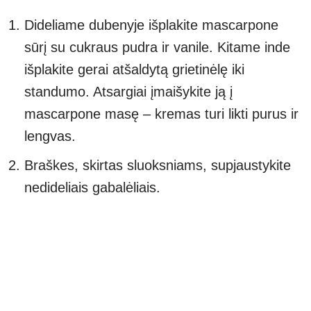
Dideliame dubenyje išplakite mascarpone
sūrį su cukraus pudra ir vanile. Kitame inde
išplakite gerai atšaldytą grietinėlę iki
standumo. Atsargiai įmaišykite ją į
mascarpone masę – kremas turi likti purus ir
lengvas.
Braškes, skirtas sluoksniams, supjaustykite
nedideliais gabalėliais.