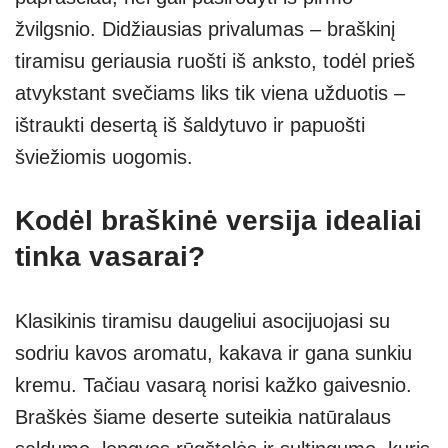
žvilgsnio. Didžiausias privalumas – braškinį
tiramisu geriausia ruošti iš anksto, todėl prieš
atvykstant svečiams liks tik viena užduotis –
ištraukti desertą iš šaldytuvo ir papuošti
šviežiomis uogomis.
Kodėl braškinė versija idealiai
tinka vasarai?
Klasikinis tiramisu daugeliui asocijuojasi su
sodriu kavos aromatu, kakava ir gana sunkiu
kremu. Tačiau vasarą norisi kažko gaivesnio.
Braškės šiame deserte suteikia natūralaus