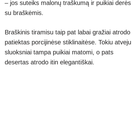
– jos suteiks malonų traškumą ir puikiai derės
su braškėmis.
Braškinis tiramisu taip pat labai gražiai atrodo
patiektas porcijinėse stiklinaitėse. Tokiu atveju
sluoksniai tampa puikiai matomi, o pats
desertas atrodo itin elegantiškai.