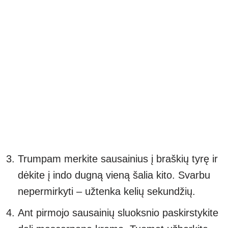
Trumpam merkite sausainius į braškių tyrę ir
dėkite į indo dugną vieną šalia kito. Svarbu
nepermirkyti – užtenka kelių sekundžių.
Ant pirmojo sausainių sluoksnio paskirstykite