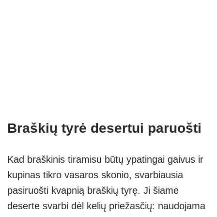
Braškių tyrė desertui paruošti
Kad braškinis tiramisu būtų ypatingai gaivus ir
kupinas tikro vasaros skonio, svarbiausia
pasiruošti kvapnią braškių tyrę. Ji šiame
deserte svarbi dėl kelių priežasčių: naudojama