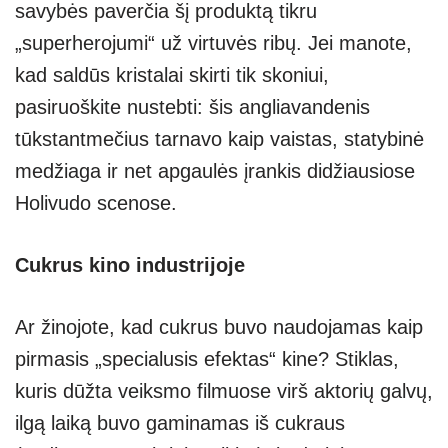
savybės paverčia šį produktą tikru
„superherojumi“ už virtuvės ribų. Jei manote,
kad saldūs kristalai skirti tik skoniui,
pasiruoškite nustebti: šis angliavandenis
tūkstantmečius tarnavo kaip vaistas, statybinė
medžiaga ir net apgaulės įrankis didžiausiose
Holivudo scenose.
Cukrus kino industrijoje
Ar žinojote, kad cukrus buvo naudojamas kaip
pirmasis „specialusis efektas“ kine? Stiklas,
kuris dūžta veiksmo filmuose virš aktorių galvų,
ilgą laiką buvo gaminamas iš cukraus