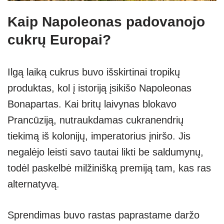
Kaip Napoleonas padovanojo
cukrų Europai?
Ilgą laiką cukrus buvo išskirtinai tropikų
produktas, kol į istoriją įsikišo Napoleonas
Bonapartas. Kai britų laivynas blokavo
Prancūziją, nutraukdamas cukranendrių
tiekimą iš kolonijų, imperatorius įniršo. Jis
negalėjo leisti savo tautai likti be saldumynų,
todėl paskelbė milžinišką premiją tam, kas ras
alternatyvą.
Sprendimas buvo rastas paprastame daržo