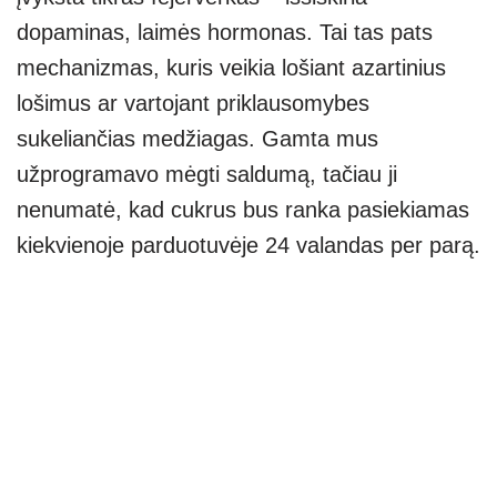
dopaminas, laimės hormonas. Tai tas pats
mechanizmas, kuris veikia lošiant azartinius
lošimus ar vartojant priklausomybes
sukeliančias medžiagas. Gamta mus
užprogramavo mėgti saldumą, tačiau ji
nenumatė, kad cukrus bus ranka pasiekiamas
kiekvienoje parduotuvėje 24 valandas per parą.