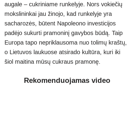
augale – cukriniame runkelyje. Nors vokiečių
mokslininkai jau žinojo, kad runkelyje yra
sacharozės, būtent Napoleono investicijos
padėjo sukurti pramoninį gavybos būdą. Taip
Europa tapo nepriklausoma nuo tolimų kraštų,
o Lietuvos laukuose atsirado kultūra, kuri iki
šiol maitina mūsų cukraus pramonę.
Rekomenduojamas video