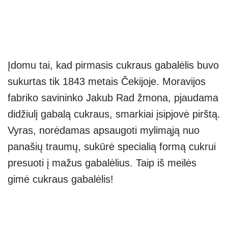
Įdomu tai, kad pirmasis cukraus gabalėlis buvo
sukurtas tik 1843 metais Čekijoje. Moravijos
fabriko savininko Jakub Rad žmona, pjaudama
didžiulį gabalą cukraus, smarkiai įsipjovė pirštą.
Vyras, norėdamas apsaugoti mylimąją nuo
panašių traumų, sukūrė specialią formą cukrui
presuoti į mažus gabalėlius. Taip iš meilės
gimė cukraus gabalėlis!