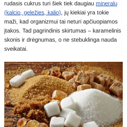
rudasis cukrus turi šiek tiek daugiau
mineralų
(kalcio, geležies, kalio)
, jų kiekiai yra tokie
maži, kad organizmui tai neturi apčiuopiamos
įtakos. Tad pagrindinis skirtumas – karamelinis
skonis ir drėgnumas, o ne stebuklinga nauda
sveikatai.