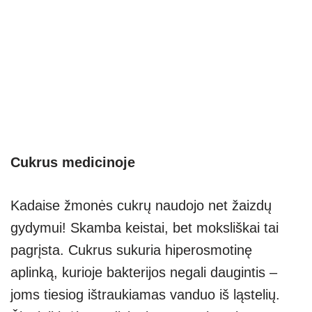
Cukrus medicinoje
Kadaise žmonės cukrų naudojo net žaizdų
gydymui! Skamba keistai, bet moksliškai tai
pagrįsta. Cukrus sukuria hiperosmotinę
aplinką, kurioje bakterijos negali daugintis –
joms tiesiog ištraukiamas vanduo iš ląstelių.