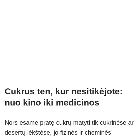
Cukrus ten, kur nesitikėjote:
nuo kino iki medicinos
Nors esame pratę cukrų matyti tik cukrinėse ar
desertų lėkštėse, jo fizinės ir cheminės