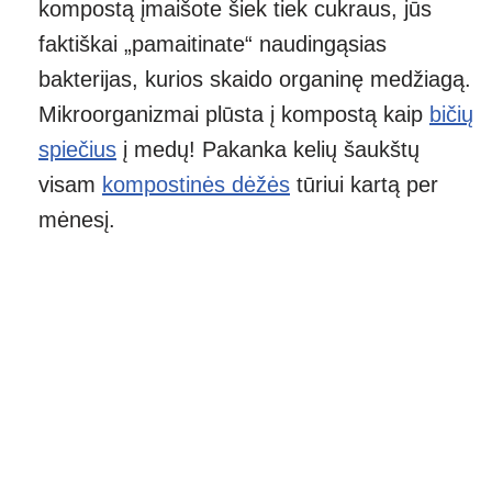
kompostą įmaišote šiek tiek cukraus, jūs
faktiškai „pamaitinate“ naudingąsias
bakterijas, kurios skaido organinę medžiagą.
Mikroorganizmai plūsta į kompostą kaip
bičių
spiečius
į medų! Pakanka kelių šaukštų
visam
kompostinės dėžės
tūriui kartą per
mėnesį.