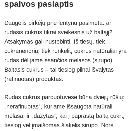
spalvos paslaptis
Daugelis pirkėjų prie lentynų pasimeta: ar
rudasis cukrus tikrai sveikesnis už baltąjį?
Atsakymas gali nustebinti. Iš tiesų, tiek
cukranendrių, tiek runkelių cukrus natūraliai yra
rudas dėl jame esančios melasos (sirupo).
Baltasis cukrus – tai tiesiog pilnai išvalytas
(rafinuotas) produktas.
Rudas cukrus parduotuvėse būna dviejų rūšių:
„nerafinuotas“, kuriame išsaugota natūrali
melasa, ir „dažytas“, kai į paprastą baltą cukrų
tiesiog vėl įmaišomas šlakelis sirupo. Nors