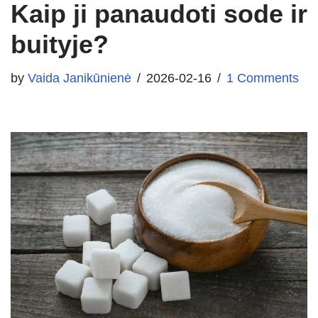
Kaip ji panaudoti sode ir
buityje?
by
Vaida Janikūnienė
2026-02-16
1 Comments