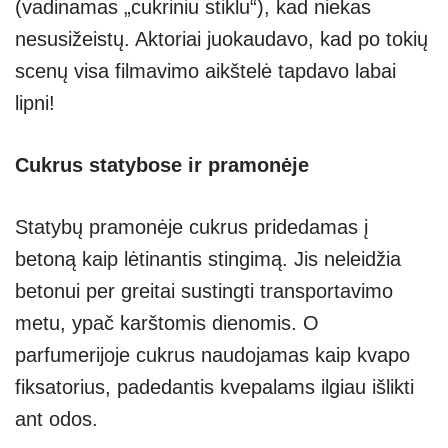
(vadinamas „cukriniu stiklu“), kad niekas
nesusižeistų. Aktoriai juokaudavo, kad po tokių
scenų visa filmavimo aikštelė tapdavo labai
lipni!
Cukrus statybose ir pramonėje
Statybų pramonėje cukrus pridedamas į
betoną kaip lėtinantis stingimą. Jis neleidžia
betonui per greitai sustingti transportavimo
metu, ypač karštomis dienomis. O
parfumerijoje cukrus naudojamas kaip kvapo
fiksatorius, padedantis kvepalams ilgiau išlikti
ant odos.