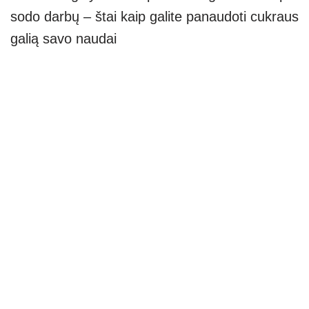
sodo darbų – štai kaip galite panaudoti cukraus
galią savo naudai