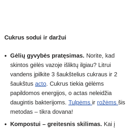
Cukrus sodui ir daržui
Gėlių gyvybės pratęsimas.
Norite, kad
skintos gėlės vazoje išliktų ilgiau? Litrui
vandens įpilkite 3 šaukštelius cukraus ir 2
šaukštus
acto
. Cukrus tiekia gėlėms
papildomos energijos, o actas neleidžia
daugintis bakterijoms.
Tulpėms
ir
rožėms
šis
metodas – tikra dovana!
Kompostui – greitesnis skilimas.
Kai į