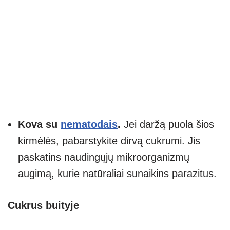
Kova su
nematodais
.
Jei daržą puola šios
kirmėlės, pabarstykite dirvą cukrumi. Jis
paskatins naudingųjų mikroorganizmų
augimą, kurie natūraliai sunaikins parazitus.
Cukrus buityje