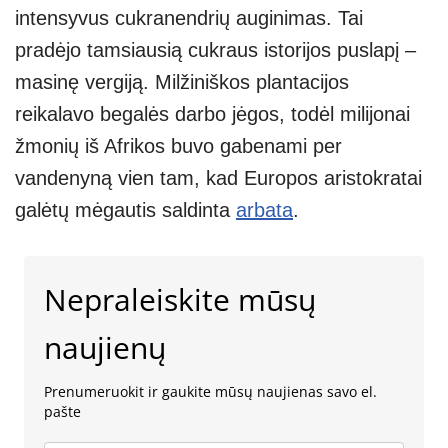
intensyvus cukranendrių auginimas. Tai
pradėjo tamsiausią cukraus istorijos puslapį –
masinę vergiją. Milžiniškos plantacijos
reikalavo begalės darbo jėgos, todėl milijonai
žmonių iš Afrikos buvo gabenami per
vandenyną vien tam, kad Europos aristokratai
galėtų mėgautis saldinta
arbata
.
Nepraleiskite mūsų
naujienų
Prenumeruokit ir gaukite mūsų naujienas savo el.
pašte