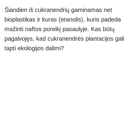
Šiandien iš cukranendrių gaminamas net
bioplastikas ir kuras (etanolis), kuris padeda
mažinti naftos poreikį pasaulyje. Kas būtų
pagalvojęs, kad cukranendrės plantacijos gali
tapti ekologijos dalimi?