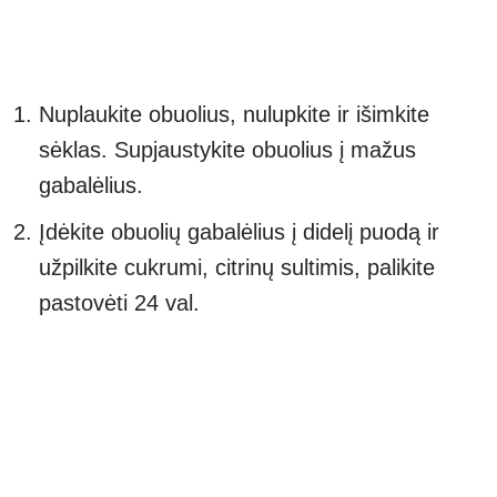
Nuplaukite obuolius, nulupkite ir išimkite
sėklas. Supjaustykite obuolius į mažus
gabalėlius.
Įdėkite obuolių gabalėlius į didelį puodą ir
užpilkite cukrumi, citrinų sultimis, palikite
pastovėti 24 val.