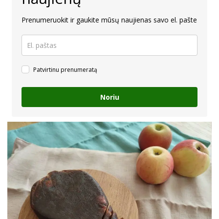
Prenumeruokit ir gaukite mūsų naujienas savo el. pašte
Patvirtinu prenumeratą
Noriu