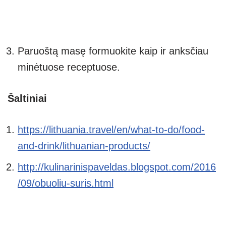
Paruoštą masę formuokite kaip ir anksčiau
minėtuose receptuose.
Šaltiniai
https://lithuania.travel/en/what-to-do/food-
and-drink/lithuanian-products/
http://kulinarinispaveldas.blogspot.com/2016
/09/obuoliu-suris.html