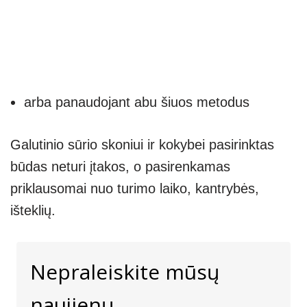
arba panaudojant abu šiuos metodus
Galutinio sūrio skoniui ir kokybei pasirinktas
būdas neturi įtakos, o pasirenkamas
priklausomai nuo turimo laiko, kantrybės,
išteklių.
Nepraleiskite mūsų
naujienų