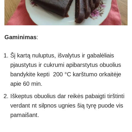
Gaminimas
:
Šį kartą nuluptus, išvalytus ir gabalėliais
pjaustytus ir cukrumi apibarstytus obuolius
bandykite kepti 200 °C karštumo orkaitėje
apie 60 min.
Iškeptus obuolius dar reikės pabaigti tirštinti
verdant nt silpnos ugnies šią tyrę puode vis
pamaišant.