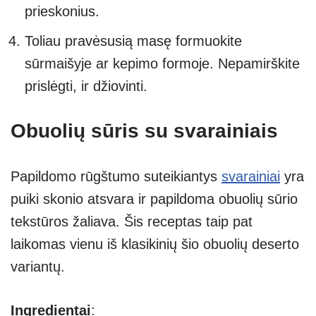
prieskonius.
Toliau pravėsusią masę formuokite
sūrmaišyje ar kepimo formoje. Nepamirškite
prislėgti, ir džiovinti.
Obuolių sūris su svarainiais
Papildomo rūgštumo suteikiantys
svarainiai
yra
puiki skonio atsvara ir papildoma obuolių sūrio
tekstūros žaliava. Šis receptas taip pat
laikomas vienu iš klasikinių šio obuolių deserto
variantų.
Ingredientai
: