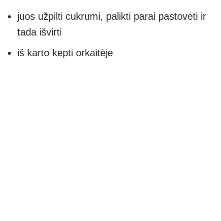
juos užpilti cukrumi, palikti parai pastovėti ir
tada išvirti
iš karto kepti orkaitėje