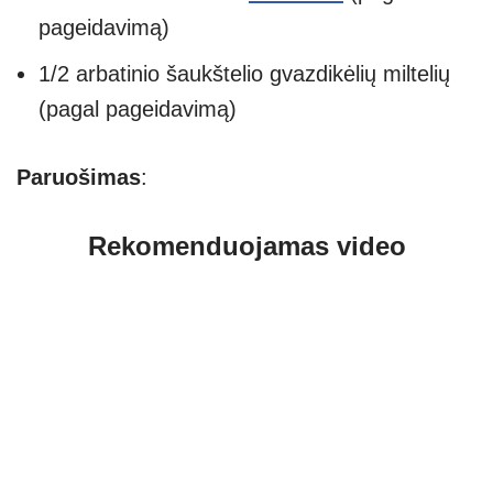
pageidavimą)
1/2 arbatinio šaukštelio gvazdikėlių miltelių
(pagal pageidavimą)
Paruošimas
:
Rekomenduojamas video