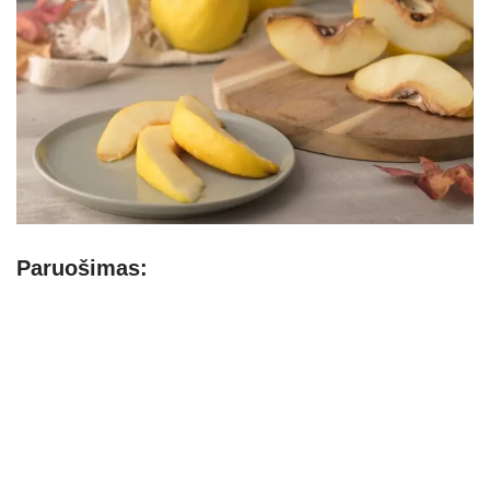
Paruošimas: