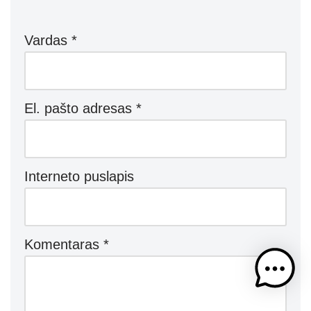
Vardas
*
El. pašto adresas
*
Interneto puslapis
Komentaras
*