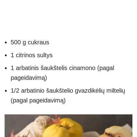
500 g cukraus
1 citrinos sultys
1 arbatinis šaukštelis cinamono (pagal
pageidavimą)
1/2 arbatinio šaukštelio gvazdikėlių miltelių
(pagal pageidavimą)