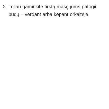
Toliau gaminkite tirštą masę jums patogiu
būdų – verdant arba kepant orkaitėje.