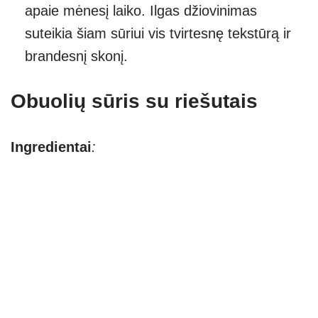
apaie mėnesį laiko. Ilgas džiovinimas
suteikia šiam sūriui vis tvirtesnę tekstūrą ir
brandesnį skonį.
Obuolių sūris su riešutais
Ingredientai
: