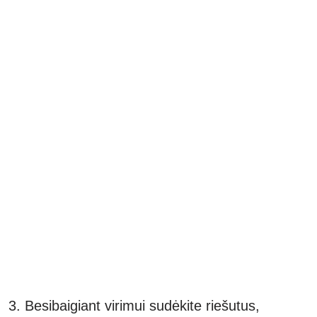
Besibaigiant virimui sudėkite riešutus,