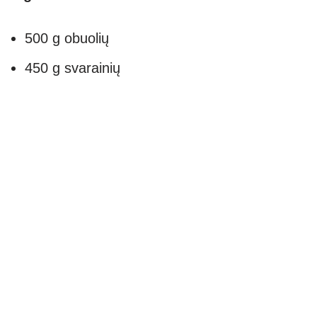
500 g obuolių
450 g svarainių