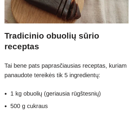
Tradicinio obuolių sūrio
receptas
Tai bene pats paprasčiausias receptas, kuriam
panaudote tereikės tik 5 ingredientų:
1 kg obuolių (geriausia rūgštesnių)
500 g cukraus