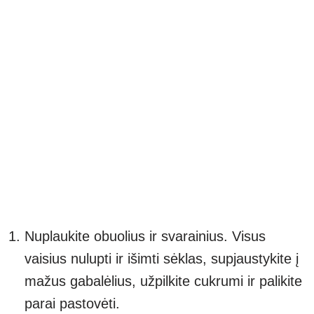
Nuplaukite obuolius ir svarainius. Visus
vaisius nulupti ir išimti sėklas, supjaustykite į
mažus gabalėlius, užpilkite cukrumi ir palikite
parai pastovėti.