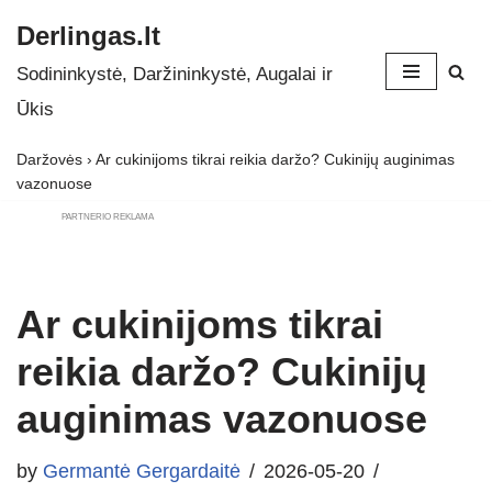
Derlingas.lt
Skip
Sodininkystė, Daržininkystė, Augalai ir
to
Ūkis
content
Daržovės
›
Ar cukinijoms tikrai reikia daržo? Cukinijų auginimas
vazonuose
PARTNERIO REKLAMA
Ar cukinijoms tikrai
reikia daržo? Cukinijų
auginimas vazonuose
by
Germantė Gergardaitė
2026-05-20