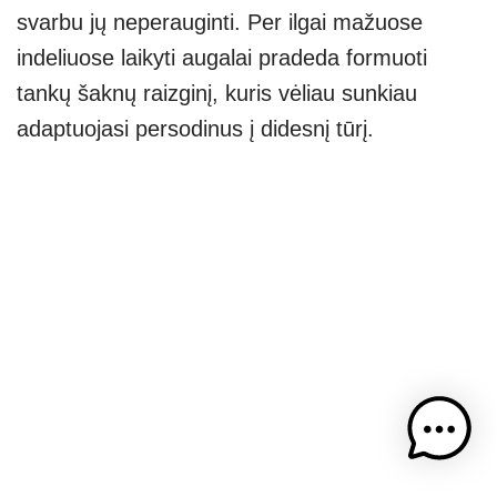
svarbu jų neperauginti. Per ilgai mažuose
indeliuose laikyti augalai pradeda formuoti
tankų šaknų raizginį, kuris vėliau sunkiau
adaptuojasi persodinus į didesnį tūrį.