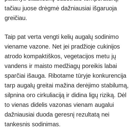
tačiau juose drėgmė dažniausiai išgaruoja
greičiau.
Taip pat verta vengti kelių augalų sodinimo
viename vazone. Net jei pradžioje cukinijos
atrodo kompaktiškos, vegetacijos metu jų
vandens ir maisto medžiagų poreikis labai
sparčiai išauga. Ribotame tūryje konkurencija
tarp augalų greitai mažina derėjimo stabilumą,
silpnina oro cirkuliaciją ir didina ligų riziką. Dėl
to vienas didelis vazonas vienam augalui
dažniausiai duoda geresnį rezultatą nei
tankesnis sodinimas.