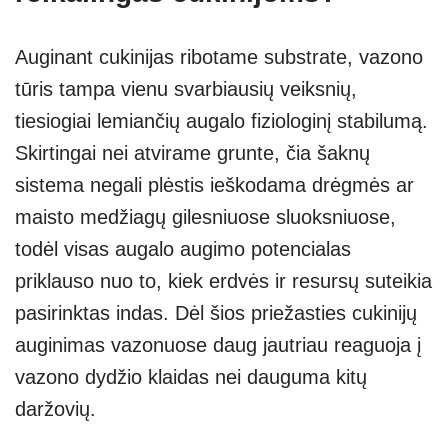
Auginant cukinijas ribotame substrate, vazono
tūris tampa vienu svarbiausių veiksnių,
tiesiogiai lemiančių augalo fiziologinį stabilumą.
Skirtingai nei atvirame grunte, čia šaknų
sistema negali plėstis ieškodama drėgmės ar
maisto medžiagų gilesniuose sluoksniuose,
todėl visas augalo augimo potencialas
priklauso nuo to, kiek erdvės ir resursų suteikia
pasirinktas indas. Dėl šios priežasties cukinijų
auginimas vazonuose daug jautriau reaguoja į
vazono dydžio klaidas nei dauguma kitų
daržovių.