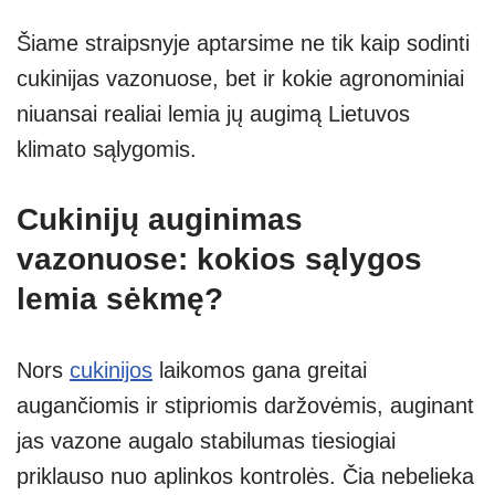
Šiame straipsnyje aptarsime ne tik kaip sodinti
cukinijas vazonuose, bet ir kokie agronominiai
niuansai realiai lemia jų augimą Lietuvos
klimato sąlygomis.
Cukinijų auginimas
vazonuose: kokios sąlygos
lemia sėkmę?
Nors
cukinijos
laikomos gana greitai
augančiomis ir stipriomis daržovėmis, auginant
jas vazone augalo stabilumas tiesiogiai
priklauso nuo aplinkos kontrolės. Čia nebelieka