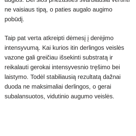
ne vaisiaus tipą, o paties augalo augimo
pobūdį.
Taip pat verta atkreipti dėmesį į derėjimo
intensyvumą. Kai kurios itin derlingos veislės
vazone gali greičiau išsekinti substratą ir
reikalauti gerokai intensyvesnio tręšimo bei
laistymo. Todėl stabiliausią rezultatą dažnai
duoda ne maksimaliai derlingos, o gerai
subalansuotos, vidutinio augumo veislės.