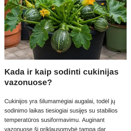
Kada ir kaip sodinti cukinijas
vazonuose?
Cukinijos yra šilumamėgiai augalai, todėl jų
sodinimo laikas tiesiogiai susijęs su stabilios
temperatūros susiformavimu. Auginant
vazonuose ši priklausomybė tampa dar