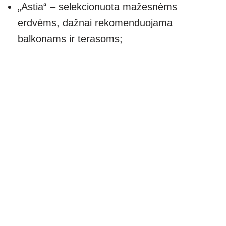
„Astia“ – selekcionuota mažesnėms
erdvėms, dažnai rekomenduojama
balkonams ir terasoms;