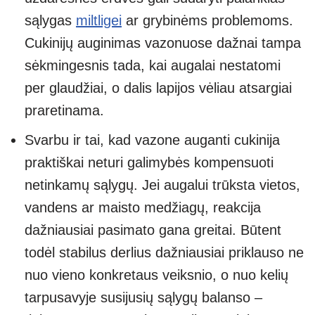
sąlygas
miltligei
ar grybinėms problemoms.
Cukinijų auginimas vazonuose dažnai tampa
sėkmingesnis tada, kai augalai nestatomi
per glaudžiai, o dalis lapijos vėliau atsargiai
praretinama.
Svarbu ir tai, kad vazone auganti cukinija
praktiškai neturi galimybės kompensuoti
netinkamų sąlygų. Jei augalui trūksta vietos,
vandens ar maisto medžiagų, reakcija
dažniausiai pasimato gana greitai. Būtent
todėl stabilus derlius dažniausiai priklauso ne
nuo vieno konkretaus veiksnio, o nuo kelių
tarpusavyje susijusių sąlygų balanso –