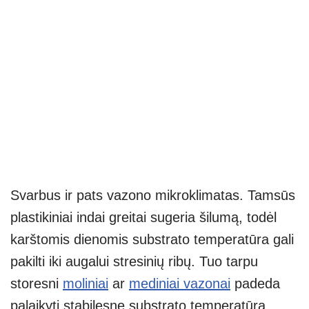
Svarbus ir pats vazono mikroklimatas. Tamsūs
plastikiniai indai greitai sugeria šilumą, todėl
karštomis dienomis substrato temperatūra gali
pakilti iki augalui stresinių ribų. Tuo tarpu
storesni
moliniai
ar
mediniai vazonai
padeda
palaikyti stabilesnę substrato temperatūrą,