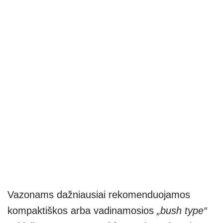
Vazonams dažniausiai rekomenduojamos
kompaktiškos arba vadinamosios
„bush type“