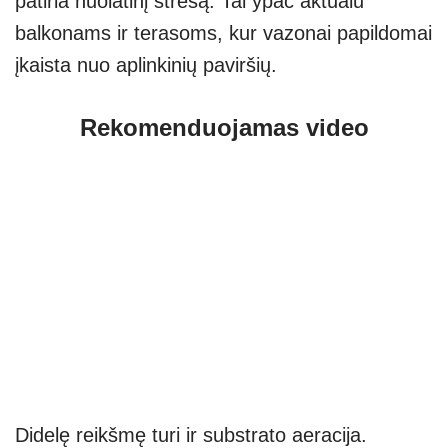
patiria nuolatinį stresą. Tai ypač aktualu
balkonams ir terasoms, kur vazonai papildomai
įkaista nuo aplinkinių paviršių.
Rekomenduojamas video
Didelę reikšmę turi ir substrato aeracija.