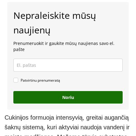
Nepraleiskite mūsų
naujienų
Prenumeruokit ir gaukite mūsų naujienas savo el.
pašte
Patvirtinu prenumeratą
Noriu
Cukinijos formuoja intensyvią, greitai augančią
šaknų sistemą, kuri aktyviai naudoja vandenį ir