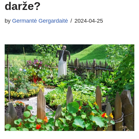
darže?
by
Germantė Gergardaitė
2024-04-25