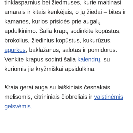
tinklasparnius bei žiedmuses, kurie maitinasi
amarais ir kitais kenkėjais, o jų žiedai – bites ir
kamanes, kurios prisidės prie augalų
apdulkinimo. Šalia krapų sodinkite kopūstus,
brokolius, žiedinius kopūstus, kukurūzus,
agurkus
, baklažanus, salotas ir pomidorus.
Venkite krapus sodinti šalia
kalendrų
, su
kuriomis jie kryžmiškai apsidulkina.
K
raia gerai auga su laiškiniais česnakais,
melisomis, citrininiais čiobreliais ir
vaistinėmis
gelsvėmis
.