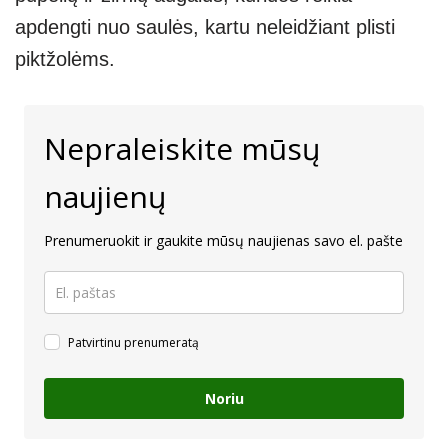
apdengti nuo saulės, kartu neleidžiant plisti
piktžolėms.
Nepraleiskite mūsų
naujienų
Prenumeruokit ir gaukite mūsų naujienas savo el. pašte
Patvirtinu prenumeratą
Noriu