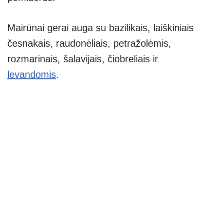
Mairūnai gerai auga su bazilikais, laiškiniais
česnakais, raudonėliais, petražolėmis,
rozmarinais, šalavijais, čiobreliais ir
levandomis
.