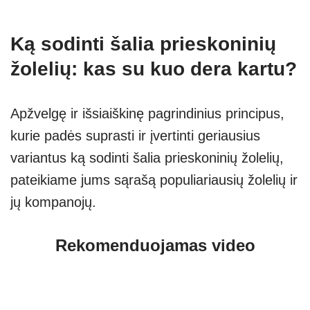
Ką sodinti šalia prieskoninių
žolelių: kas su kuo dera kartu?
Apžvelgę ir išsiaiškinę pagrindinius principus,
kurie padės suprasti ir įvertinti geriausius
variantus ką sodinti šalia prieskoninių žolelių,
pateikiame jums sąrašą populiariausių žolelių ir
jų kompanojų.
Rekomenduojamas video