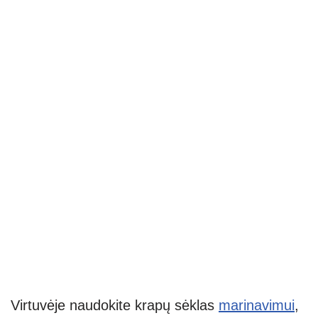
Virtuvėje naudokite krapų sėklas
marinavimui
,