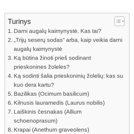
Turinys
Darni augalų kaimynystė. Kas tai?
„Trijų seserų sodas“ arba, kaip veikia darni
augalų kaimynystė
Ką būtina žinoti prieš sodinant
prieskonines žoleles?
Ką sodinti šalia prieskoninių žolelių: kas su
kuo dera kartu?
Bazilikas (Ocimum basilicum)
Kilnusis lauramedis (Laurus nobilis)
Laiškinis česnakas (Allium
schoenoprasum)
Krapai (Anethum graveolens)