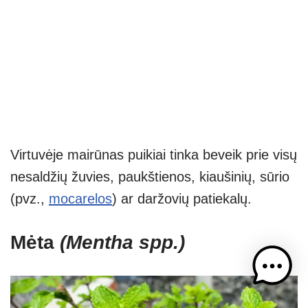
Virtuvėje mairūnas puikiai tinka beveik prie visų
nesaldžių žuvies, paukštienos, kiaušinių, sūrio
(pvz.,
mocarelos
) ar daržovių patiekalų.
Mėta
(Mentha spp.)