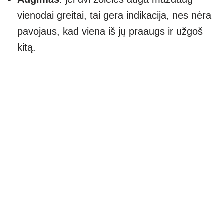
vienodai greitai, tai gera indikacija, nes nėra
pavojaus, kad viena iš jų praaugs ir užgoš
kitą.