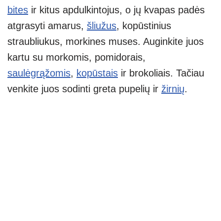
bites
ir kitus apdulkintojus, o jų kvapas padės
atgrasyti amarus,
šliužus
, kopūstinius
straubliukus, morkines muses. Auginkite juos
kartu su morkomis, pomidorais,
saulėgrąžomis
,
kopūstais
ir brokoliais. Tačiau
venkite juos sodinti greta pupelių ir
žirnių
.