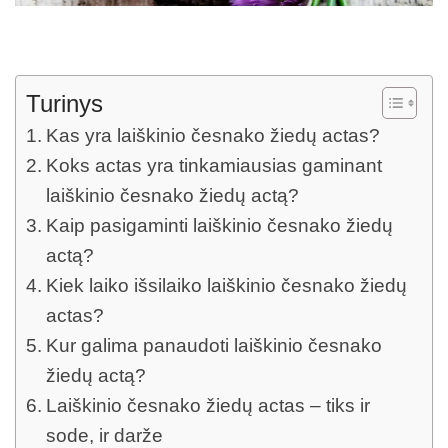
Turinys
Kas yra laiškinio česnako žiedų actas?
Koks actas yra tinkamiausias gaminant
laiškinio česnako žiedų actą?
Kaip pasigaminti laiškinio česnako žiedų
actą?
Kiek laiko išsilaiko laiškinio česnako žiedų
actas?
Kur galima panaudoti laiškinio česnako
žiedų actą?
Laiškinio česnako žiedų actas – tiks ir
sode, ir darže