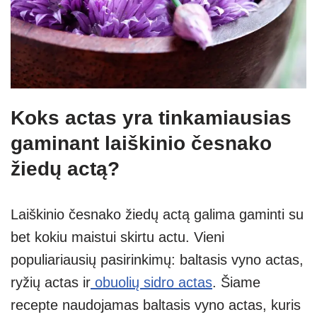
Koks actas yra tinkamiausias
gaminant laiškinio česnako
žiedų actą?
Laiškinio česnako žiedų actą galima gaminti su
bet kokiu maistui skirtu actu. Vieni
populiariausių pasirinkimų: baltasis vyno actas,
ryžių actas ir
obuolių sidro actas
. Šiame
recepte naudojamas baltasis vyno actas, kuris