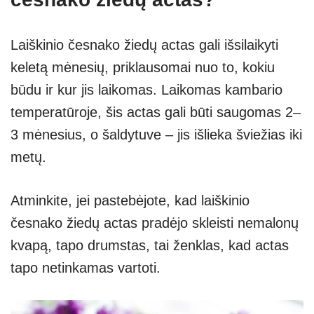
Laiškinio česnako žiedų actas gali išsilaikyti
keletą mėnesių, priklausomai nuo to, kokiu
būdu ir kur jis laikomas. Laikomas kambario
temperatūroje, šis actas gali būti saugomas 2–
3 mėnesius, o šaldytuve – jis išlieka šviežias iki
metų.
Atminkite, jei pastebėjote, kad laiškinio
česnako žiedų actas pradėjo skleisti nemalonų
kvapą, tapo drumstas, tai ženklas, kad actas
tapo netinkamas vartoti.