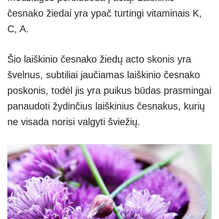
česnako žiedai yra ypač turtingi vitaminais K,
C, A.
Šio laiškinio česnako žiedų acto skonis yra
švelnus, subtiliai jaučiamas laiškinio česnako
poskonis, todėl jis yra puikus būdas prasmingai
panaudoti žydinčius laiškinius česnakus, kurių
ne visada norisi valgyti šviežių.