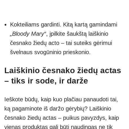
Kokteiliams gardinti. Kitą kartą gamindami
„Bloody Mary“
, įpilkite šaukštą laiškinio
česnako žiedų acto – tai suteiks gėrimui
švelnaus svogūninio prieskonio.
Laiškinio česnako žiedų actas
– tiks ir sode, ir darže
Ieškote būdų, kaip kuo plačiau panaudoti tai,
ką pagaminote iš daržo gėrybių? Laiškinio
česnako žiedų actas – puikus pavyzdys, kaip
vienas produktas gali būti naudingas ne tik