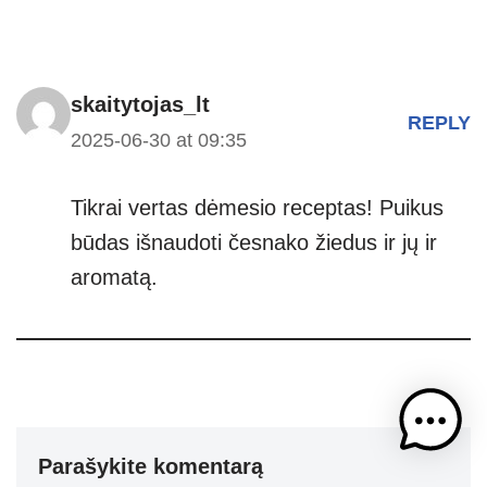
skaitytojas_lt
REPLY
2025-06-30 at 09:35
Tikrai vertas dėmesio receptas! Puikus
būdas išnaudoti česnako žiedus ir jų ir
aromatą.
Parašykite komentarą