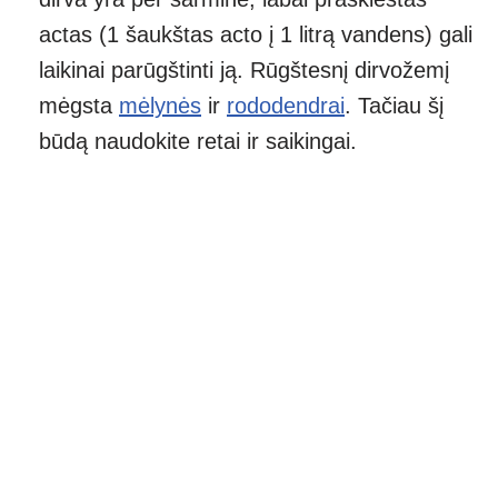
actas (1 šaukštas acto į 1 litrą vandens) gali
laikinai parūgštinti ją. Rūgštesnį dirvožemį
mėgsta
mėlynės
ir
rododendrai
. Tačiau šį
būdą naudokite retai ir saikingai.