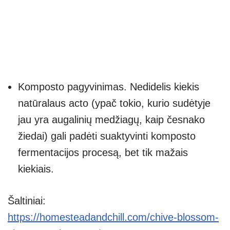
Komposto pagyvinimas. Nedidelis kiekis
natūralaus acto (ypač tokio, kurio sudėtyje
jau yra augalinių medžiagų, kaip česnako
žiedai) gali padėti suaktyvinti komposto
fermentacijos procesą, bet tik mažais
kiekiais.
Šaltiniai:
https://homesteadandchill.com/chive-blossom-