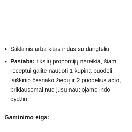
Stiklainis arba kitas indas su dangteliu
Pastaba:
tikslių proporcijų nereikia, šiam
receptui galite naudoti 1 kupiną puodelį
laiškinio česnako žiedų ir 2 puodelius acto,
priklausomai nuo jūsų naudojamo indo
dydžio.
Gaminimo eiga: