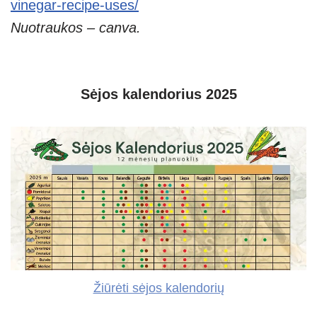
vinegar-recipe-uses/
Nuotraukos – canva.
Sėjos kalendorius 2025
Žiūrėti sėjos kalendorių