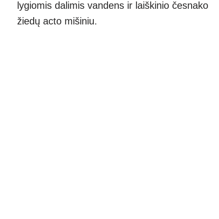
lygiomis dalimis vandens ir laiškinio česnako
žiedų acto mišiniu.