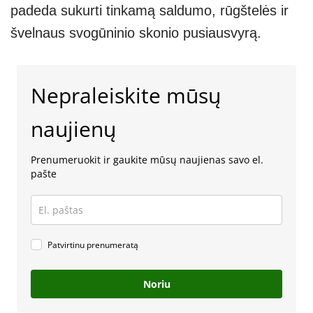
padeda sukurti tinkamą saldumo, rūgštelės ir
švelnaus svogūninio skonio pusiausvyrą.
Nepraleiskite mūsų
naujienų
Prenumeruokit ir gaukite mūsų naujienas savo el.
pašte
Patvirtinu prenumeratą
Noriu