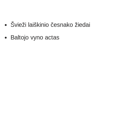
Švieži laiškinio česnako žiedai
Baltojo vyno actas