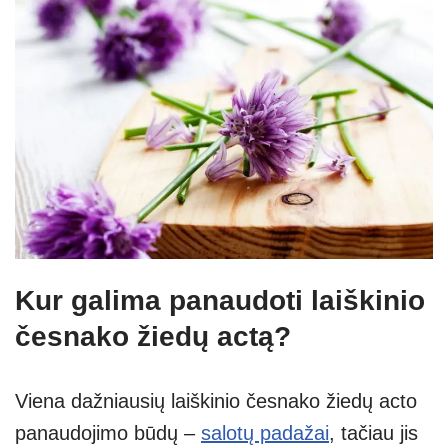
Kur galima panaudoti laiškinio
česnako žiedų actą?
Viena dažniausių laiškinio česnako žiedų acto
panaudojimo būdų –
salotų padažai
, tačiau jis