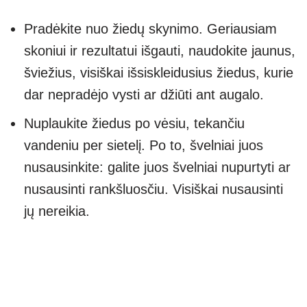
Pradėkite nuo žiedų skynimo. Geriausiam
skoniui ir rezultatui išgauti, naudokite jaunus,
šviežius, visiškai išsiskleidusius žiedus, kurie
dar nepradėjo vysti ar džiūti ant augalo.
Nuplaukite žiedus po vėsiu, tekančiu
vandeniu per sietelį. Po to, švelniai juos
nusausinkite: galite juos švelniai nupurtyti ar
nusausinti rankšluosčiu. Visiškai nusausinti
jų nereikia.