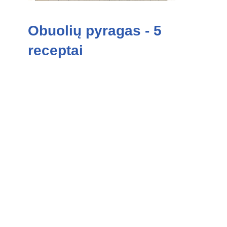
Obuolių pyragas - 5
receptai