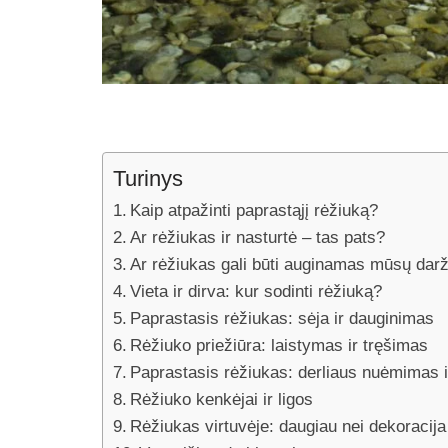
Turinys
Kaip atpažinti paprastąjį rėžiuką?
Ar rėžiukas ir nasturtė – tas pats?
Ar rėžiukas gali būti auginamas mūsų dar
Vieta ir dirva: kur sodinti rėžiuką?
Paprastasis rėžiukas: sėja ir dauginimas
Rėžiuko priežiūra: laistymas ir tręšimas
Paprastasis rėžiukas: derliaus nuėmimas 
Rėžiuko kenkėjai ir ligos
Rėžiukas virtuvėje: daugiau nei dekoracija