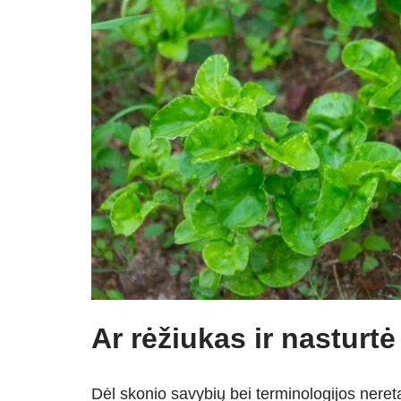
Ar rėžiukas ir nasturtė
Dėl skonio savybių bei terminologijos neret