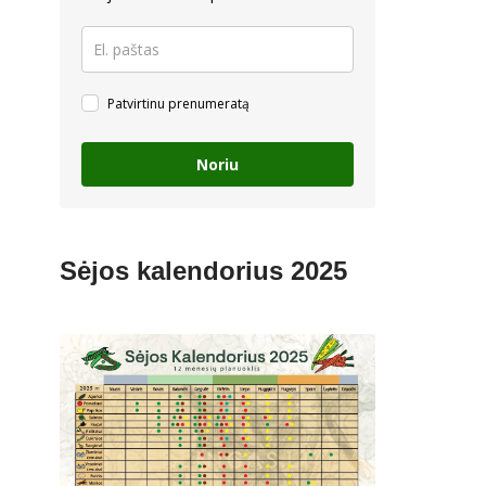
Patvirtinu prenumeratą
Noriu
Sėjos kalendorius 2025