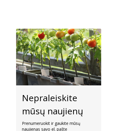
Nepraleiskite
mūsų naujienų
Prenumeruokit ir gaukite mūsų
naujienas savo el. pašte