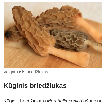
Valgomasis briedžiukas
Kūginis briedžiukas
Kūginis briedžiukas
(
Morchella conica
) išaugina