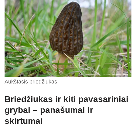
Aukštasis briedžiukas
Briedžiukas ir kiti pavasariniai
grybai – panašumai ir
skirtumai