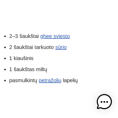
2–3 šaukštai
ghee sviesto
2 šaukštai tarkuoto
sūrio
1 kiaušinis
1 šaukštas miltų
pasmulkintų
petražolių
lapelių