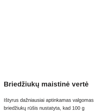
Briedžiukų maistinė vertė
Ištyrus dažniausiai aptinkamas valgomas
briedžiukų rūšis nustatyta, kad 100 g