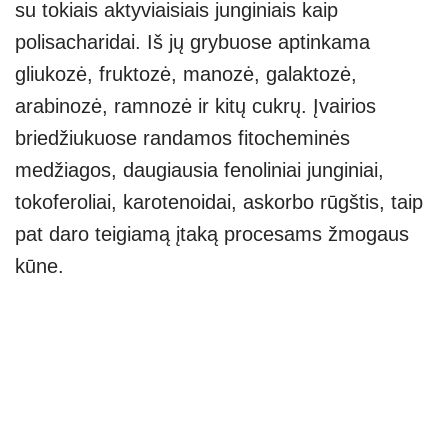
su tokiais aktyviaisiais junginiais kaip
polisacharidai. Iš jų grybuose aptinkama
gliukozė, fruktozė, manozė, galaktozė,
arabinozė, ramnozė ir kitų cukrų. Įvairios
briedžiukuose randamos fitocheminės
medžiagos, daugiausia fenoliniai junginiai,
tokoferoliai, karotenoidai, askorbo rūgštis, taip
pat daro teigiamą įtaką procesams žmogaus
kūne.