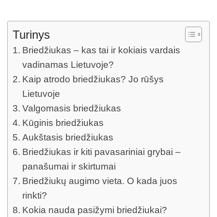
Turinys
Briedžiukas – kas tai ir kokiais vardais
vadinamas Lietuvoje?
Kaip atrodo briedžiukas? Jo rūšys
Lietuvoje
Valgomasis briedžiukas
Kūginis briedžiukas
Aukštasis briedžiukas
Briedžiukas ir kiti pavasariniai grybai –
panašumai ir skirtumai
Briedžiukų augimo vieta. O kada juos
rinkti?
Kokia nauda pasižymi briedžiukai?