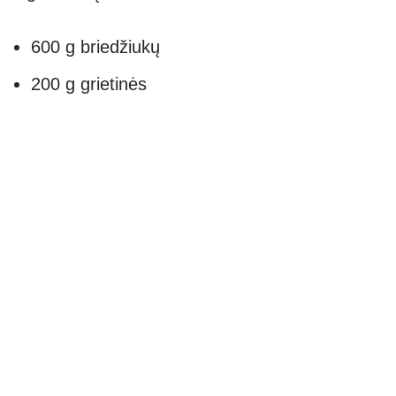
600 g briedžiukų
200 g grietinės