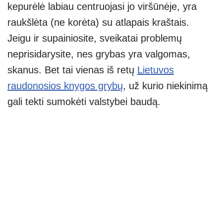
kepurėlė labiau centruojasi jo viršūnėje, yra
raukšlėta (ne korėta) su atlapais kraštais.
Jeigu ir supainiosite, sveikatai problemų
neprisidarysite, nes grybas yra valgomas,
skanus. Bet tai vienas iš retų
Lietuvos
raudonosios knygos grybų
, už kurio niekinimą
gali tekti sumokėti valstybei baudą.