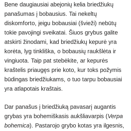
Bene daugiausiai abejonių kelia briedžiukų
panašumas į bobausius. Tai nekeltų
diskomforto, jeigu bobausiai (švieži) nebūtų
tokie pavojingi sveikatai. Šiuos grybus galite
atskirti žinodami, kad briedžiukų kepurė yra
korėta, lyg tinkliška, o bobausių raukšlėta ir
vingiuota. Taip pat stebėkite, ar kepurės
kraštelis priaugęs prie koto, kur toks požymis
būdingas briedžiukams, o tuo tarpu bobausiai
yra atlapotais kraštais.
Dar panašus į briedžiuką pavasarį augantis
grybas yra bohemiškasis aukšliavarpis (
Verpa
bohemica
). Pastarojo grybo kotas yra ilgesnis,