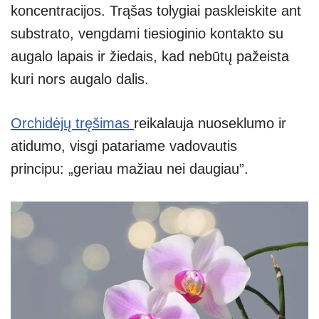
koncentracijos. Trąšas tolygiai paskleiskite ant
substrato, vengdami tiesioginio kontakto su
augalo lapais ir žiedais, kad nebūtų pažeista
kuri nors augalo dalis.
Orchidėjų tręšimas
reikalauja nuoseklumo ir
atidumo, visgi patariame vadovautis
principu: „geriau mažiau nei daugiau”.