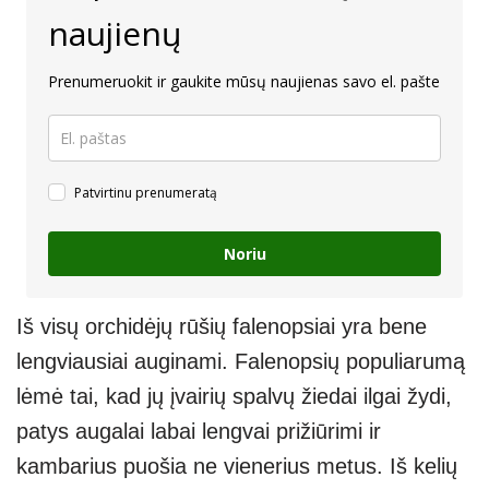
naujienų
Prenumeruokit ir gaukite mūsų naujienas savo el. pašte
Patvirtinu prenumeratą
Noriu
Iš visų orchidėjų rūšių falenopsiai yra bene
lengviausiai auginami. Falenopsių populiarumą
lėmė tai, kad jų įvairių spalvų žiedai ilgai žydi,
patys augalai labai lengvai prižiūrimi ir
kambarius puošia ne vienerius metus. Iš kelių