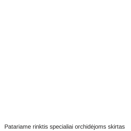
Patariame rinktis specialiai orchidėjoms skirtas