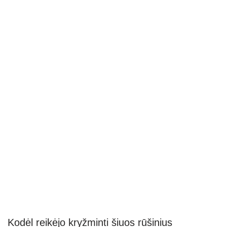
Kodėl reikėjo kryžminti šiuos rūšinius