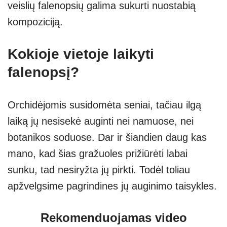
veislių falenopsių galima sukurti nuostabią
kompoziciją.
Kokioje vietoje laikyti
falenopsį?
Orchidėjomis susidomėta seniai, tačiau ilgą
laiką jų nesisekė auginti nei namuose, nei
botanikos soduose. Dar ir šiandien daug kas
mano, kad šias gražuoles prižiūrėti labai
sunku, tad nesiryžta jų pirkti. Todėl toliau
apžvelgsime pagrindines jų auginimo taisykles.
Rekomenduojamas video