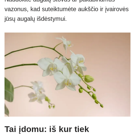
vazonus, kad suteiktumėte aukščio ir įvairovės
jūsų augalų išdėstymui.
Tai įdomu: iš kur tiek