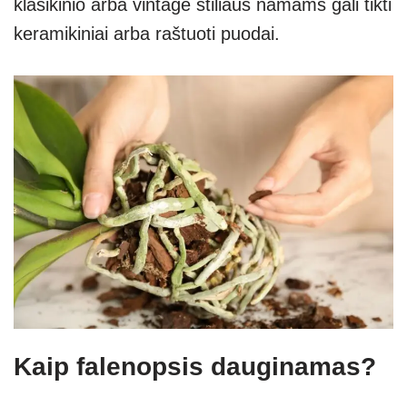
klasikinio arba vintage stiliaus namams gali tikti
keramikiniai arba raštuoti puodai.
Kaip falenopsis dauginamas?