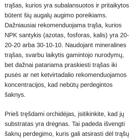
trąšas, kurios yra subalansuotos ir pritaikytos
būtent šių augalų augimo poreikiams.
Dažniausiai rekomenduojama trąša, kurios
NPK santykis (azotas, fosforas, kalis) yra 20-
20-20 arba 30-10-10. Naudojant mineralines
trąšas, svarbu laikytis gamintojo nurodymų,
bet dažnai patariama praskiesti trąšas iki
pusės ar net ketvirtadalio rekomenduojamos
koncentracijos, kad nebūtų perdegintos
šaknys.
Prieš tręšdami orchidėjas, įsitikinkite, kad jų
substratas yra drėgnas. Tai padeda išvengti
šaknų perdegimo, kuris gali atsirasti dėl trąšų