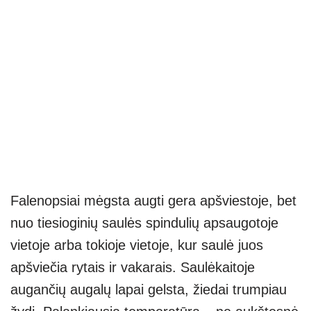
Falenopsiai mėgsta augti gera apšviestoje, bet
nuo tiesioginių saulės spindulių apsaugotoje
vietoje arba tokioje vietoje, kur saulė juos
apšviečia rytais ir vakarais. Saulėkaitoje
augančių augalų lapai gelsta, žiedai trumpiau