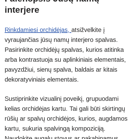
interjere
Rinkdamiesi orchidėjas,
atsižvelkite į
vyraujančias jūsų namų interjero spalvas.
Pasirinkite orchidėjų spalvas, kurios atitinka
arba kontrastuoja su aplinkiniais elementais,
pavyzdžiui, sienų spalva, baldais ar kitais
dekoratyviniais elementais.
Sustiprinkite vizualinį poveikį, grupuodami
kelias orchidėjas kartu. Tai gali būti skirtingų
rūšių ar spalvų orchidėjos, kurios, augdamos
kartu, sukuria spalvingą kompoziciją.
Naudokite augalų stovus ar pakabinamus