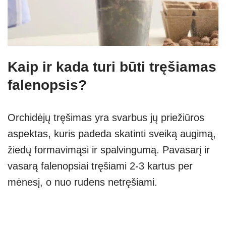
Kaip ir kada turi būti tręšiamas
falenopsis?
Orchidėjų tręšimas yra svarbus jų priežiūros
aspektas, kuris padeda skatinti sveiką augimą,
žiedų formavimąsi ir spalvingumą. Pavasarį ir
vasarą falenopsiai tręšiami 2-3 kartus per
mėnesį, o nuo rudens netręšiami.