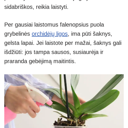
sidabriškos, reikia laistyti.
Per gausiai laistomus falenopsius puola
grybelinės
orchidėjų ligos
, ima pūti šaknys,
gelsta lapai. Jei laistote per mažai, šaknys gali
išdžiūti: jos tampa sausos, susiaurėja ir
praranda gebėjimą maitintis.