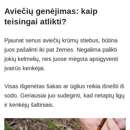
Aviečių genėjimas: kaip
teisingai atlikti?
Pjaunat senus aviečių krūmų stiebus, būtina
juos pašalinti iki pat žemės. Negalima palikti
jokių kelmelių, nes juose mėgsta apsigyventi
įvairūs kenkėjai.
Visas išgenėtas šakas ar ūglius reikia išnešti iš
sodo. Geriausiai juo sudeginti, kad netaptų ligų
ir kenkėjų šaltiniais.