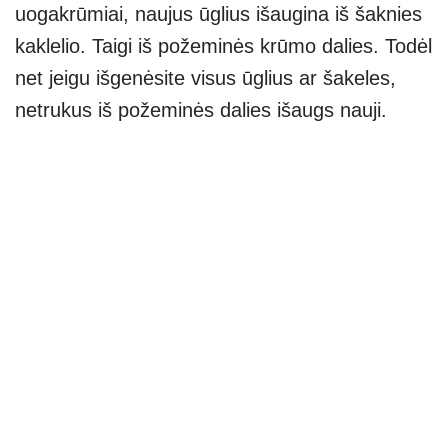
uogakrūmiai, naujus ūglius išaugina iš šaknies
kaklelio. Taigi iš požeminės krūmo dalies. Todėl
net jeigu išgenėsite visus ūglius ar šakeles,
netrukus iš požeminės dalies išaugs nauji.