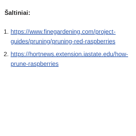
Šaltiniai:
https://www.finegardening.com/project-
guides/pruning/pruning-red-raspberries
https://hortnews.extension.iastate.edu/how-
prune-raspberries