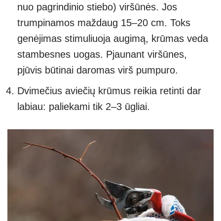
nuo pagrindinio stiebo) viršūnės. Jos
trumpinamos maždaug 15–20 cm. Toks
genėjimas stimuliuoja augimą, krūmas veda
stambesnes uogas. Pjaunant viršūnes,
pjūvis būtinai daromas virš pumpuro.
Dvimečius aviečių krūmus reikia retinti dar
labiau: paliekami tik 2–3 ūgliai.