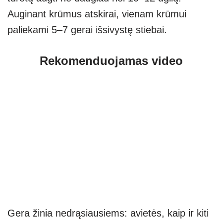
Auginant krūmus atskirai, vienam krūmui
paliekami 5–7 gerai išsivystę stiebai.
Rekomenduojamas video
Gera žinia nedrąsiausiems: avietės, kaip ir kiti