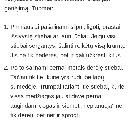
genėjimą. Tuomet:
Pirmiausiai pašalinami silpni, ligoti, prastai
išsivystę stiebai ar jauni ūgliai. Jeigu visi
stiebai sergantys, šalinti reikėtų visą krūmą.
Jis ne tik nederės, bet ir gali užkrėsti kitus.
Po to šalinami pernai metais derėję stiebai.
Tačiau tik tie, kurie yra rudi, be lapų,
sumedėję. Trumpai tariant, tie stiebai, kurie
visas medžiagas jau atidavė pernai
augindami uogas ir šiemet „neplanuoja“ ne
tik derėti, bet net ir sprogti.