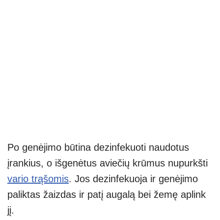
Po genėjimo būtina dezinfekuoti naudotus
įrankius, o išgenėtus aviečių krūmus nupurkšti
vario trąšomis
. Jos dezinfekuoja ir genėjimo
paliktas žaizdas ir patį augalą bei žemę aplink
jį.