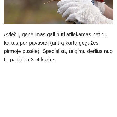
Aviečių genėjimas gali būti atliekamas net du
kartus per pavasarį (antrą kartą gegužės
pirmoje pusėje). Specialistų teigimu derlius nuo
to padidėja 3–4 kartus.