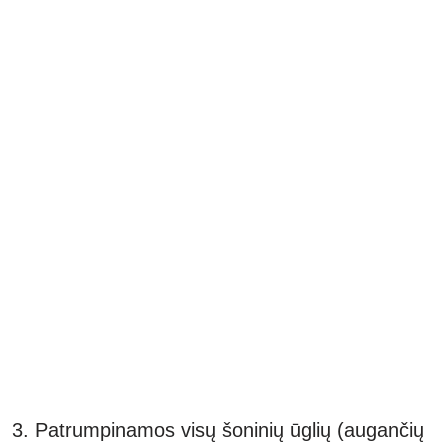
Patrumpinamos visų šoninių ūglių (augančių