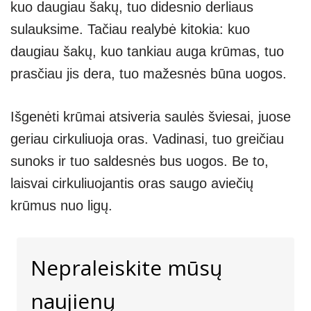
kuo daugiau šakų, tuo didesnio derliaus
sulauksime. Tačiau realybė kitokia: kuo
daugiau šakų, kuo tankiau auga krūmas, tuo
prasčiau jis dera, tuo mažesnės būna uogos.
Išgenėti krūmai atsiveria saulės šviesai, juose
geriau cirkuliuoja oras. Vadinasi, tuo greičiau
sunoks ir tuo saldesnės bus uogos. Be to,
laisvai cirkuliuojantis oras saugo aviečių
krūmus nuo ligų.
Nepraleiskite mūsų
naujienų