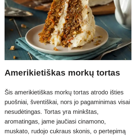
Amerikietiškas morkų tortas
Šis amerikietiškas morkų tortas atrodo išties
puošniai, šventiškai, nors jo pagaminimas visai
nesudėtingas. Tortas yra minkštas,
aromatingas, jame jaučiasi cinamono,
muskato, rudojo cukraus skonis, o pertepimą