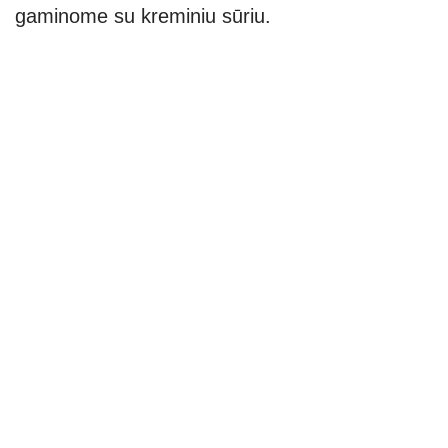
gaminome su kreminiu sūriu.