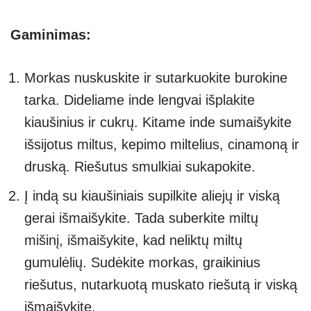
Gaminimas:
Morkas nuskuskite ir sutarkuokite burokine
tarka. Dideliame inde lengvai išplakite
kiaušinius ir cukrų. Kitame inde sumaišykite
išsijotus miltus, kepimo miltelius, cinamoną ir
druską. Riešutus smulkiai sukapokite.
Į indą su kiaušiniais supilkite aliejų ir viską
gerai išmaišykite. Tada suberkite miltų
mišinį, išmaišykite, kad neliktų miltų
gumulėlių. Sudėkite morkas, graikinius
riešutus, nutarkuotą muskato riešutą ir viską
išmaišykite.