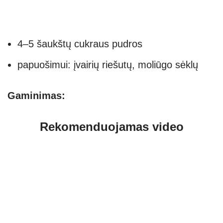
4–5 šaukštų cukraus pudros
papuošimui: įvairių riešutų, moliūgo sėklų
Gaminimas:
Rekomenduojamas video