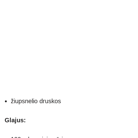
žiupsnelio druskos
Glajus: