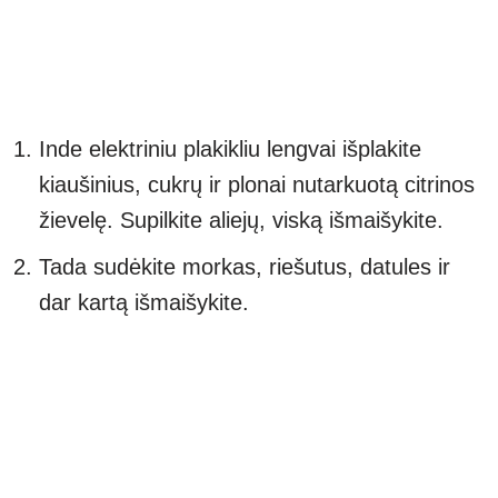
Inde elektriniu plakikliu lengvai išplakite
kiaušinius, cukrų ir plonai nutarkuotą citrinos
žievelę. Supilkite aliejų, viską išmaišykite.
Tada sudėkite morkas, riešutus, datules ir
dar kartą išmaišykite.