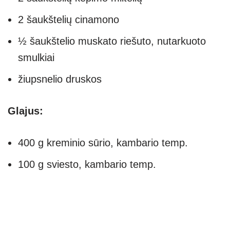
2 šaukštelių cinamono
½ šaukštelio muskato riešuto, nutarkuoto
smulkiai
žiupsnelio druskos
Glajus:
400 g kreminio sūrio, kambario temp.
100 g sviesto, kambario temp.