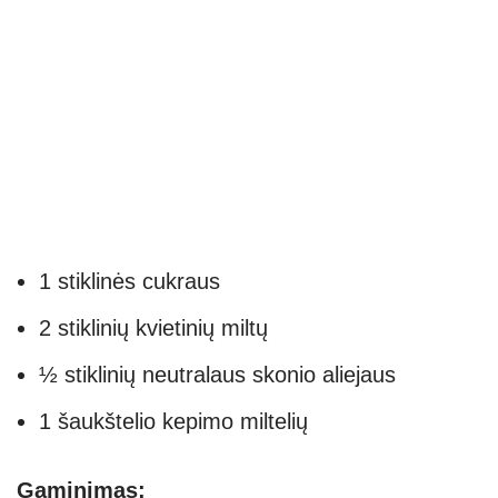
1 stiklinės cukraus
2 stiklinių kvietinių miltų
½ stiklinių neutralaus skonio aliejaus
1 šaukštelio kepimo miltelių
Gaminimas: