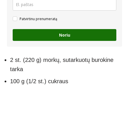
Patvirtinu prenumeratą
Noriu
2 st. (220 g) morkų, sutarkuotų burokine
tarka
100 g (1/2 st.) cukraus