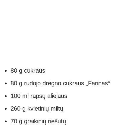
80 g cukraus
80 g rudojo drėgno cukraus „Farinas“
100 ml rapsų aliejaus
260 g kvietinių miltų
70 g graikinių riešutų