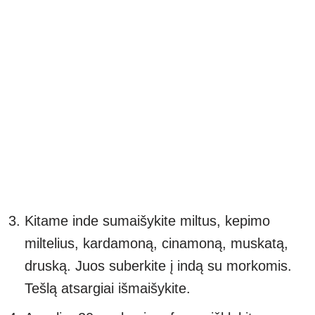
Kitame inde sumaišykite miltus, kepimo
miltelius, kardamoną, cinamoną, muskatą,
druską. Juos suberkite į indą su morkomis.
Tešlą atsargiai išmaišykite.