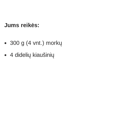
Jums reikės:
300 g (4 vnt.) morkų
4 didelių kiaušinių