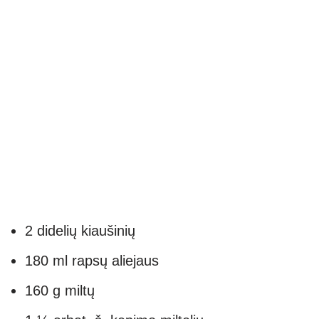
2 didelių kiaušinių
180 ml rapsų aliejaus
160 g miltų