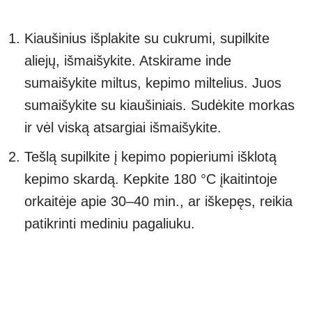
Kiaušinius išplakite su cukrumi, supilkite
aliejų, išmaišykite. Atskirame inde
sumaišykite miltus, kepimo miltelius. Juos
sumaišykite su kiaušiniais. Sudėkite morkas
ir vėl viską atsargiai išmaišykite.
Tešlą supilkite į kepimo popieriumi išklotą
kepimo skardą. Kepkite 180 °C įkaitintoje
orkaitėje apie 30–40 min., ar iškepęs, reikia
patikrinti mediniu pagaliuku.