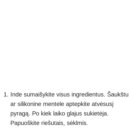
Inde sumaišykite visus ingredientus. Šaukštu
ar silikonine mentele aptepkite atvėsusį
pyragą. Po kiek laiko glajus sukietėja.
Papuoškite riešutais, sėklmis.