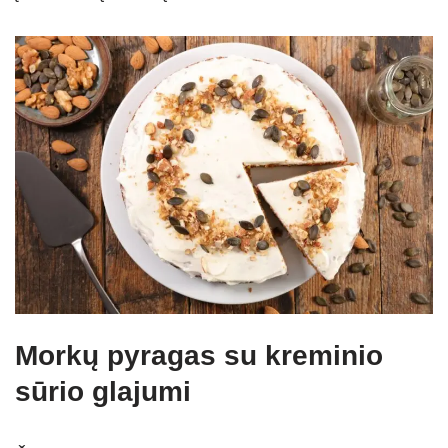
Morkų pyragas su kreminio
sūrio glajumi