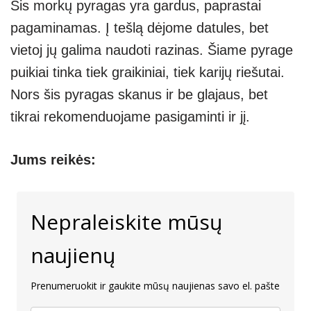
Šis morkų pyragas yra gardus, paprastai
pagaminamas. Į tešlą dėjome datules, bet
vietoj jų galima naudoti razinas. Šiame pyrage
puikiai tinka tiek graikiniai, tiek karijų riešutai.
Nors šis pyragas skanus ir be glajaus, bet
tikrai rekomenduojame pasigaminti ir jį.
Jums reikės:
Nepraleiskite mūsų
naujienų
Prenumeruokit ir gaukite mūsų naujienas savo el. pašte