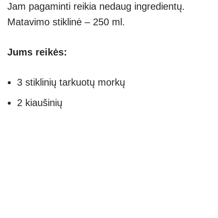
Jam pagaminti reikia nedaug ingredientų.
Matavimo stiklinė – 250 ml.
Jums reikės:
3 stiklinių tarkuotų morkų
2 kiaušinių