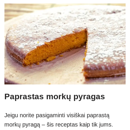
Paprastas morkų pyragas
Jeigu norite pasigaminti visiškai paprastą
morkų pyragą – šis receptas kaip tik jums.