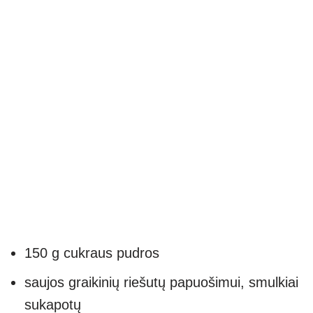
150 g cukraus pudros
saujos graikinių riešutų papuošimui, smulkiai
sukapotų