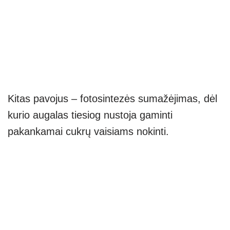
Kitas pavojus – fotosintezės sumažėjimas, dėl
kurio augalas tiesiog nustoja gaminti
pakankamai cukrų vaisiams nokinti.