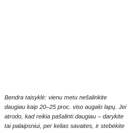
Bendra taisyklė: vienu metu nešalinkite
daugiau kaip 20–25 proc. viso augalo lapų. Jei
atrodo, kad reikia pašalinti daugiau – darykite
tai palaipsniui, per kelias savaites, ir stebėkite