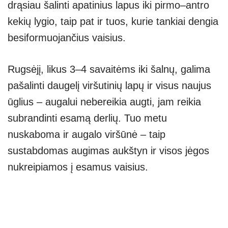
drąsiau šalinti apatinius lapus iki pirmo–antro
kekių lygio, taip pat ir tuos, kurie tankiai dengia
besiformuojančius vaisius.
Rugsėjį, likus 3–4 savaitėms iki šalnų, galima
pašalinti daugelį viršutinių lapų ir visus naujus
ūglius – augalui nebereikia augti, jam reikia
subrandinti esamą derlių. Tuo metu
nuskaboma ir augalo viršūnė – taip
sustabdomas augimas aukštyn ir visos jėgos
nukreipiamos į esamus vaisius.