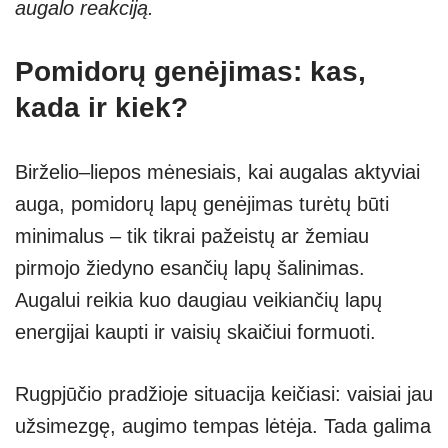
augalo reakciją.
Pomidorų genėjimas: kas,
kada ir kiek?
Birželio–liepos mėnesiais, kai augalas aktyviai
auga, pomidorų lapų genėjimas turėtų būti
minimalus – tik tikrai pažeistų ar žemiau
pirmojo žiedyno esančių lapų šalinimas.
Augalui reikia kuo daugiau veikiančių lapų
energijai kaupti ir vaisių skaičiui formuoti.
Rugpjūčio pradžioje situacija keičiasi: vaisiai jau
užsimezgę, augimo tempas lėtėja. Tada galima