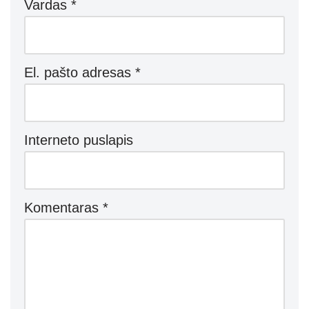
Vardas
*
El. pašto adresas
*
Interneto puslapis
Komentaras
*