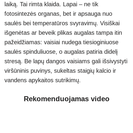
laiką. Tai rimta klaida. Lapai – ne tik
fotosintezės organas, bet ir apsauga nuo
saulės bei temperatūros svyravimų. Visiškai
išgenėtas ar beveik plikas augalas tampa itin
pažeidžiamas: vaisiai nudega tiesioginiuose
saulės spinduliuose, o augalas patiria didelį
stresą. Be lapų dangos vaisiams gali išsivystyti
viršūninis puvinys, sukeltas staigių kalcio ir
vandens apykaitos sutrikimų.
Rekomenduojamas video