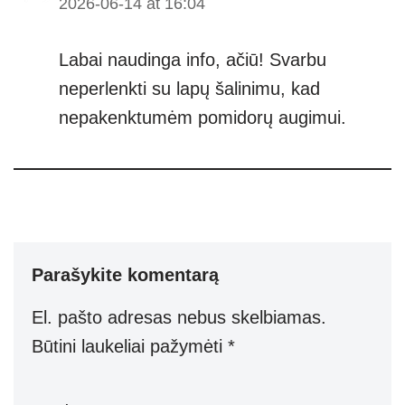
2026-06-14 at 16:04
Labai naudinga info, ačiū! Svarbu
neperlenkti su lapų šalinimu, kad
nepakenktumėm pomidorų augimui.
Parašykite komentarą
El. pašto adresas nebus skelbiamas.
Būtini laukeliai pažymėti
*