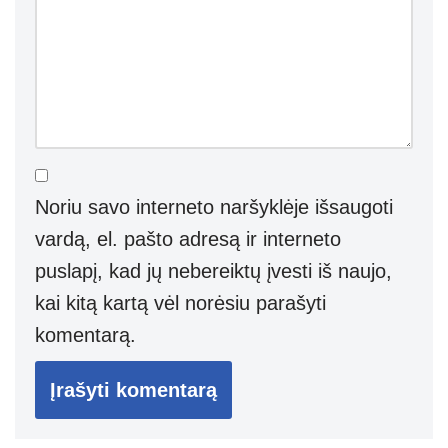
Noriu savo interneto naršyklėje išsaugoti
vardą, el. pašto adresą ir interneto
puslapį, kad jų nebereiktų įvesti iš naujo,
kai kitą kartą vėl norėsiu parašyti
komentarą.