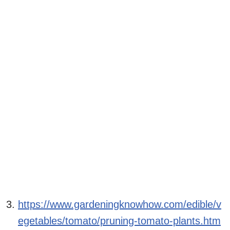
https://www.gardeningknowhow.com/edible/v
egetables/tomato/pruning-tomato-plants.htm