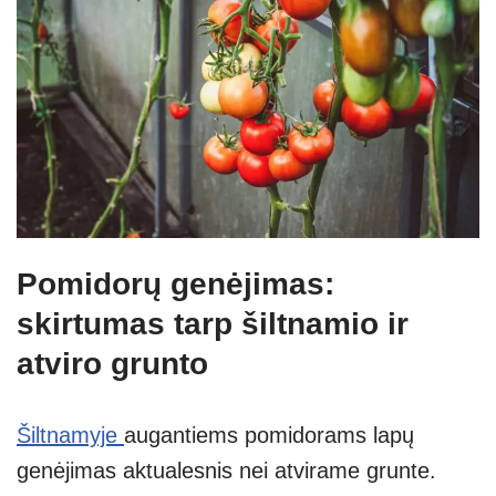
Pomidorų genėjimas:
skirtumas tarp šiltnamio ir
atviro grunto
Šiltnamyje
augantiems pomidorams lapų
genėjimas aktualesnis nei atvirame grunte.