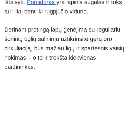
ištaisyti.
Pomidoras
yra lapinis augalas ir toks
turi likti bent iki rugpjūčio vidurio.
Derinant protingą lapų genėjimą su reguliariu
šoninių ūglių šalinimu užtikrinsite gerą oro
cirkuliaciją, bus mažiau ligų ir spartesnis vaisių
nokimas – o to ir trokšta kiekvienas
daržininkas.