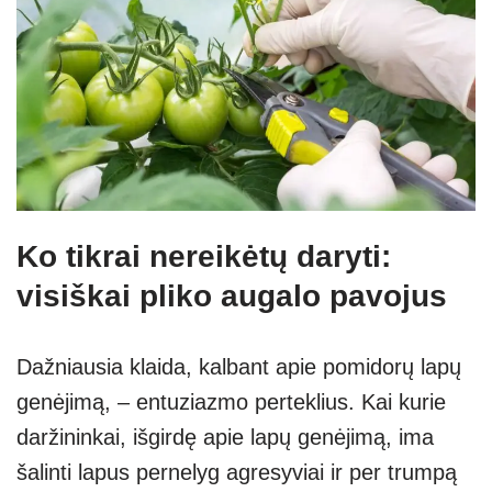
Ko tikrai nereikėtų daryti:
visiškai pliko augalo pavojus
Dažniausia klaida, kalbant apie pomidorų lapų
genėjimą, – entuziazmo perteklius. Kai kurie
daržininkai, išgirdę apie lapų genėjimą, ima
šalinti lapus pernelyg agresyviai ir per trumpą