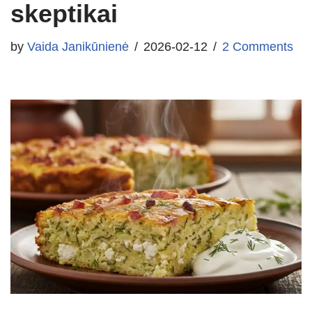
skeptikai
by
Vaida Janikūnienė
2026-02-12
2 Comments