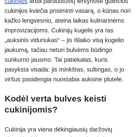
cukinijos
arba parduotuvių lentynose gulinčios
A
a
n
cukinijos kviečia prisiminti vasarą, o kūnas nori
p
m
g
kažko lengvesnio, ateina laikas kulinarinėms
p
er
improvizacijoms. Cukinijų kugelis yra tas
„auksinis viduriukas“ – jis išlaiko visą kugelio
jaukumą, tačiau neturi bulvėms būdingo
sunkumo jausmo. Tai patiekalas, kuris
pavyksta visada: jis minkštas, sultingas, o jo
viršus pasidengia nuostabia auksine plutele.
Kodėl verta bulves keisti
cukinijomis?
Cukinija yra viena dėkingiausių daržovių