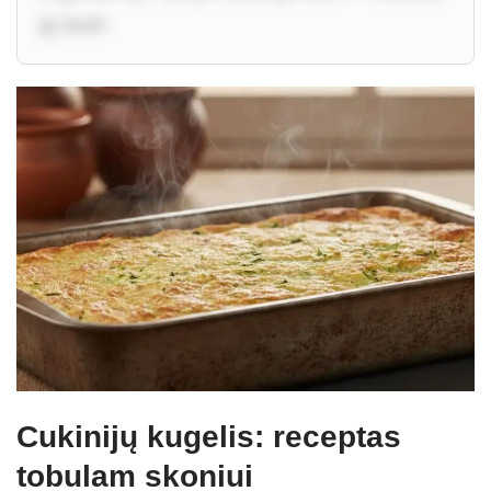
ją lauk!
Cukinijų kugelis: receptas
tobulam skoniui