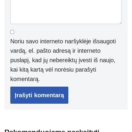
Noriu savo interneto naršyklėje išsaugoti
vardą, el. pašto adresą ir interneto
puslapį, kad jų nebereiktų įvesti iš naujo,
kai kitą kartą vėl norėsiu parašyti
komentarą.