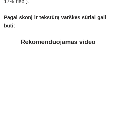
17% rieb.).
Pagal skonį ir tekstūrą varškės sūriai gali
būti:
Rekomenduojamas video