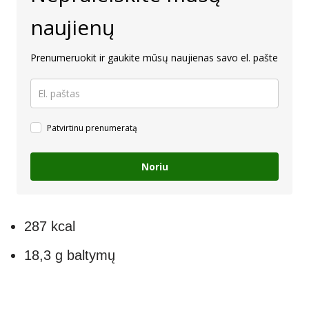
naujienų
Prenumeruokit ir gaukite mūsų naujienas savo el. pašte
Patvirtinu prenumeratą
Noriu
287 kcal
18,3 g baltymų