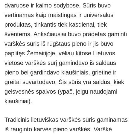
dvaruose ir kaimo sodybose. Sūris buvo
vertinamas kaip maistingas ir universalus
produktas, tinkantis tiek kasdienai, tiek
šventėms. Anksčiausiai buvo pradėtas gaminti
varškės sūris iš rūgštaus pieno ir jis buvo
paplitęs Žemaitijoje, vėliau kitose Lietuvos
vietose varškės sūrį gamindavo iš saldaus
pieno bei gardindavo kiaušiniais, grietine ir
greitai suvartodavo. Šis sūris yra saldus, kiek
gelsvesnės spalvos (ypač, jeigu naudojami
kiaušiniai).
Tradicinis lietuviškas varškės sūris gaminamas
iš rauginto karvės pieno varškės. Varškė