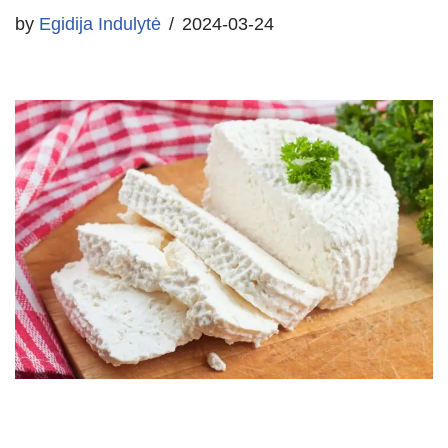
by
Egidija Indulytė
2024-03-24