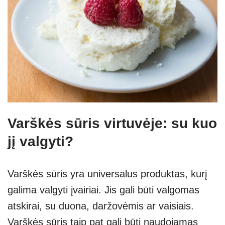
Varškės sūris virtuvėje: su kuo
jį valgyti?
Varškės sūris yra universalus produktas, kurį
galima valgyti įvairiai. Jis gali būti valgomas
atskirai, su duona, daržovėmis ar vaisiais.
Varškės sūris taip pat gali būti naudojamas