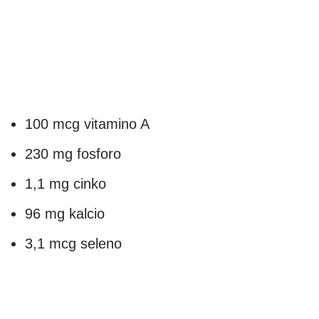
100 mcg vitamino A
230 mg fosforo
1,1 mg cinko
96 mg kalcio
3,1 mcg seleno