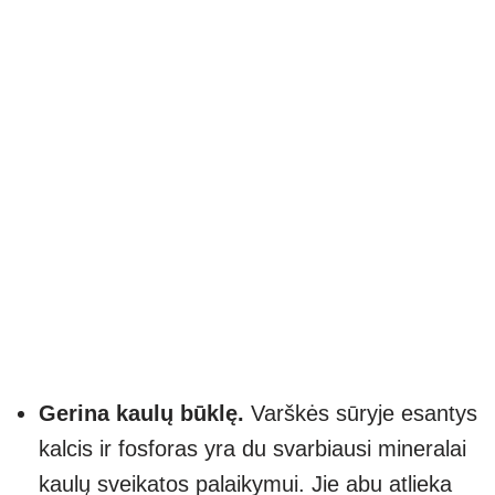
Gerina kaulų būklę.
Varškės sūryje esantys
kalcis ir fosforas yra du svarbiausi mineralai
kaulų sveikatos palaikymui. Jie abu atlieka