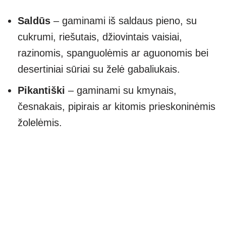
Saldūs
– gaminami iš saldaus pieno, su
cukrumi, riešutais, džiovintais vaisiai,
razinomis, spanguolėmis ar aguonomis bei
desertiniai sūriai su želė gabaliukais.
Pikantiški
– gaminami su kmynais,
česnakais, pipirais ar kitomis prieskoninėmis
žolelėmis.