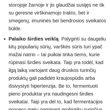
storojoje žarnoje ir jis glaudžiai susijęs ne tik
su geresne virškinamojo trakto, bet ir
smegenų, imuninės bei bendrosios sveikatos
būkle.
Palaiko širdies veiklą
. Palyginti su daugeliu
kitų populiarių sūrių, varškės sūris turi ypač
mažai natrio – tai puikiai tinka tiems, kurie
rūpinasi širdies sveikata. Taip yra todėl, kad
ilgą laiką vartojant daug druskos turinčių
produktų gali padidėti kraujospūdis arba
išsivystyti hipertenzija. Be to, fermentuoti
pieno produktai yra naudingesni širdies
sveikatai. Taip yra dėl to, kad fermentacijos
proceso metu gaminant probiotikų turinčius