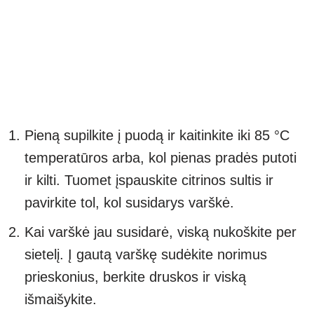
Pieną supilkite į puodą ir kaitinkite iki 85 °C
temperatūros arba, kol pienas pradės putoti
ir kilti. Tuomet įspauskite citrinos sultis ir
pavirkite tol, kol susidarys varškė.
Kai varškė jau susidarė, viską nukoškite per
sietelį. Į gautą varškę sudėkite norimus
prieskonius, berkite druskos ir viską
išmaišykite.