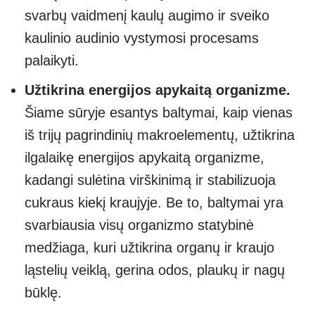
svarbų vaidmenį kaulų augimo ir sveiko
kaulinio audinio vystymosi procesams
palaikyti.
Užtikrina energijos apykaitą organizme.
Šiame sūryje esantys baltymai, kaip vienas
iš trijų pagrindinių makroelementų, užtikrina
ilgalaikę energijos apykaitą organizme,
kadangi sulėtina virškinimą ir stabilizuoja
cukraus kiekį kraujyje. Be to, baltymai yra
svarbiausia visų organizmo statybinė
medžiaga, kuri užtikrina organų ir kraujo
ląstelių veiklą, gerina odos, plaukų ir nagų
būklę.