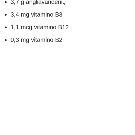
3,7 g angliavandenių
3,4 mg vitamino B3
1,1 mcg vitamino B12
0,3 mg vitamino B2