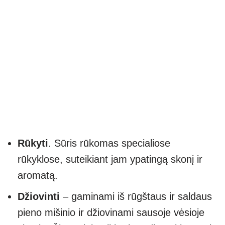
Rūkyti
. Sūris rūkomas specialiose
rūkyklose, suteikiant jam ypatingą skonį ir
aromatą.
Džiovinti
– gaminami iš rūgštaus ir saldaus
pieno mišinio ir džiovinami sausoje vėsioje