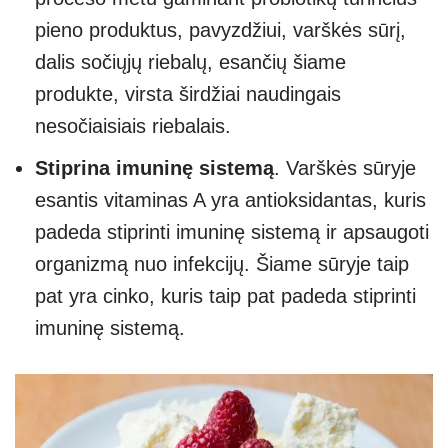
pieno produktus, pavyzdžiui, varškės sūrį,
dalis sočiųjų riebalų, esančių šiame
produkte, virsta širdžiai naudingais
nesočiaisiais riebalais.
Stiprina imuninę sistemą
. Varškės sūryje
esantis vitaminas A yra antioksidantas, kuris
padeda stiprinti imuninę sistemą ir apsaugoti
organizmą nuo infekcijų. Šiame sūryje taip
pat yra cinko, kuris taip pat padeda stiprinti
imuninę sistemą.