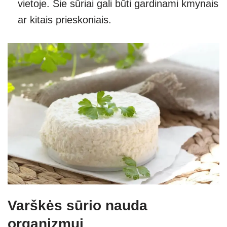
vietoje. Šie sūriai gali būti gardinami kmynais
ar kitais prieskoniais.
Varškės sūrio nauda
organizmui