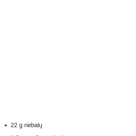
22 g riebalų