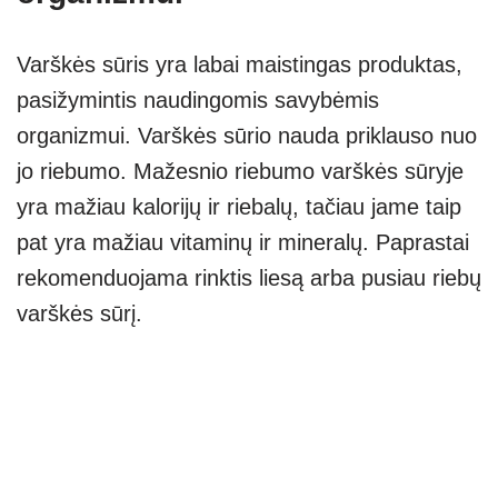
Varškės sūris yra labai maistingas produktas,
pasižymintis naudingomis savybėmis
organizmui. Varškės sūrio nauda priklauso nuo
jo riebumo. Mažesnio riebumo varškės sūryje
yra mažiau kalorijų ir riebalų, tačiau jame taip
pat yra mažiau vitaminų ir mineralų. Paprastai
rekomenduojama rinktis liesą arba pusiau riebų
varškės sūrį.