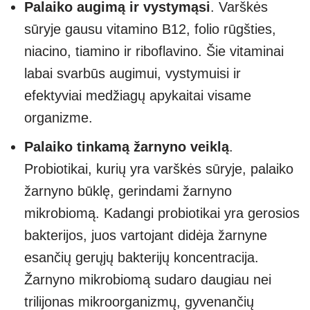
Palaiko augimą ir vystymąsi
. Varškės
sūryje gausu vitamino B12, folio rūgšties,
niacino, tiamino ir riboflavino. Šie vitaminai
labai svarbūs augimui, vystymuisi ir
efektyviai medžiagų apykaitai visame
organizme.
Palaiko tinkamą žarnyno veiklą
.
Probiotikai, kurių yra varškės sūryje, palaiko
žarnyno būklę, gerindami žarnyno
mikrobiomą. Kadangi probiotikai yra gerosios
bakterijos, juos vartojant didėja žarnyne
esančių gerųjų bakterijų koncentracija.
Žarnyno mikrobiomą sudaro daugiau nei
trilijonas mikroorganizmų, gyvenančių