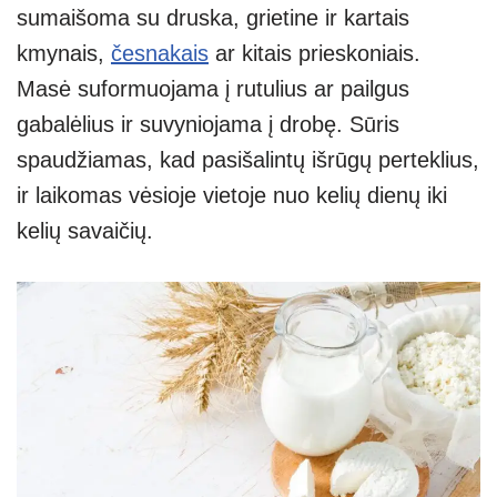
sumaišoma su druska, grietine ir kartais
kmynais,
česnakais
ar kitais prieskoniais.
Masė suformuojama į rutulius ar pailgus
gabalėlius ir suvyniojama į drobę. Sūris
spaudžiamas, kad pasišalintų išrūgų perteklius,
ir laikomas vėsioje vietoje nuo kelių dienų iki
kelių savaičių.