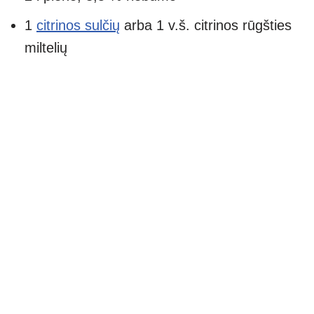
1
citrinos sulčių
arba 1 v.š. citrinos rūgšties
miltelių