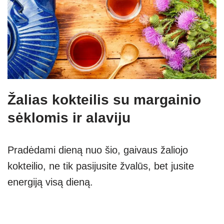
Žalias kokteilis su margainio
sėklomis ir alaviju
Pradėdami dieną nuo šio, gaivaus žaliojo
kokteilio, ne tik pasijusite žvalūs, bet jusite
energiją visą dieną.