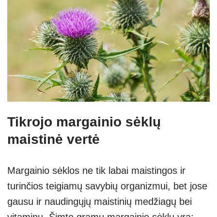
Tikrojo margainio sėklų
maistinė vertė
Margainio sėklos ne tik labai maistingos ir
turinčios teigiamų savybių organizmui, bet jose
gausu ir naudingųjų maistinių medžiagų bei