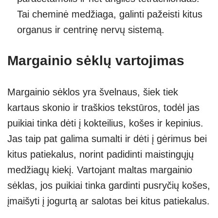
Tai cheminė medžiaga, galinti pažeisti kitus
organus ir centrinę nervų sistemą.
Margainio sėklų vartojimas
Margainio sėklos yra švelnaus, šiek tiek
kartaus skonio ir traškios tekstūros, todėl jas
puikiai tinka dėti į kokteilius, košes ir kepinius.
Jas taip pat galima sumalti ir dėti į gėrimus bei
kitus patiekalus, norint padidinti maistingųjų
medžiagų kiekį. Vartojant maltas margainio
sėklas, jos puikiai tinka gardinti pusryčių košes,
įmaišyti į jogurtą ar salotas bei kitus patiekalus.