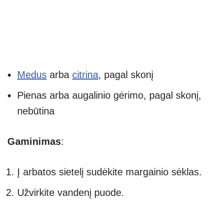
Medus
arba
citrina
, pagal skonį
Pienas arba augalinio gėrimo, pagal skonį,
nebūtina
Gaminimas
:
Į arbatos sietelį sudėkite margainio sėklas.
Užvirkite vandenį puode.