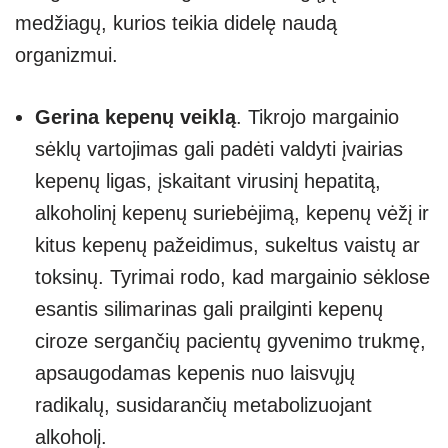
medžiagų, kurios teikia didelę naudą
organizmui.
Gerina kepenų veiklą
. Tikrojo margainio
sėklų vartojimas gali padėti valdyti įvairias
kepenų ligas, įskaitant virusinį hepatitą,
alkoholinį kepenų suriebėjimą, kepenų vėžį ir
kitus kepenų pažeidimus, sukeltus vaistų ar
toksinų. Tyrimai rodo, kad margainio sėklose
esantis silimarinas gali prailginti kepenų
ciroze sergančių pacientų gyvenimo trukmę,
apsaugodamas kepenis nuo laisvųjų
radikalų, susidarančių metabolizuojant
alkoholį.