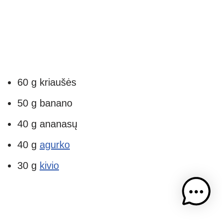
60 g kriaušės
50 g banano
40 g ananasų
40 g
agurko
30 g
kivio