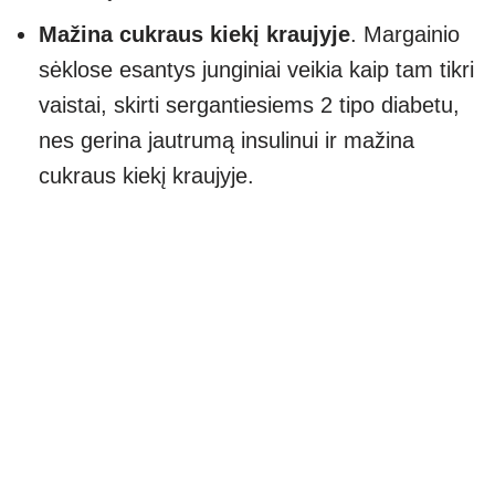
Mažina cukraus kiekį kraujyje
. Margainio
sėklose esantys junginiai veikia kaip tam tikri
vaistai, skirti sergantiesiems 2 tipo diabetu,
nes gerina jautrumą insulinui ir mažina
cukraus kiekį kraujyje.