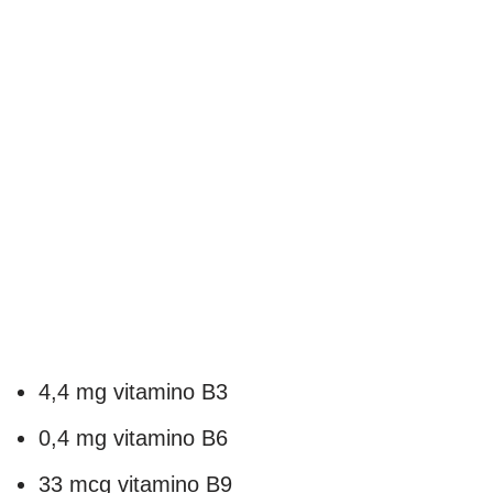
4,4 mg vitamino B3
0,4 mg vitamino B6
33 mcg vitamino B9