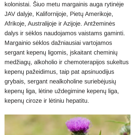
kolonistai. Šiuo metu margainis auga rytinėje
JAV dalyje, Kalifornijoje, Pietų Amerikoje,
Afrikoje, Australijoje ir Azijoje. Antžeminės
dalys ir sėklos naudojamos vaistams gaminti.
Margainio sėklos dažniausiai vartojamos
sergant kepenų ligomis, įskaitant cheminių
medžiagų, alkoholio ir chemoterapijos sukeltus
kepenų pažeidimus, taip pat apsinuodijus
grybais, sergant nealkoholine suriebėjusių
kepenų liga, lėtine uždegimine kepenų liga,
kepenų ciroze ir lėtiniu hepatitu.