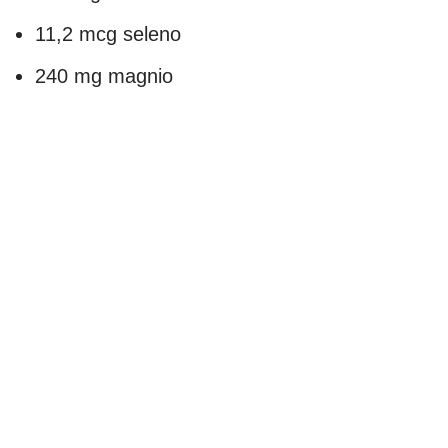
11,2 mcg seleno
240 mg magnio