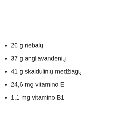
26 g riebalų
37 g angliavandenių
41 g skaidulinių medžiagų
24,6 mg vitamino E
1,1 mg vitamino B1