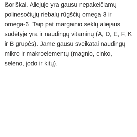
išoriškai. Aliejuje yra gausu nepakeičiamų
polinesočiųjų riebalų rūgščių omega-3 ir
omega-6. Taip pat margainio sėklų aliejaus
sudėtyje yra ir naudingų vitaminų (A, D, E, F, K
ir B grupės). Jame gausu sveikatai naudingų
mikro ir makroelementų (magnio, cinko,
seleno, jodo ir kitų).