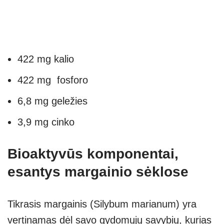
422 mg kalio
422 mg fosforo
6,8 mg geležies
3,9 mg cinko
Bioaktyvūs komponentai,
esantys margainio sėklose
Tikrasis margainis (Silybum marianum) yra
vertinamas dėl savo gydomųjų savybių, kurias