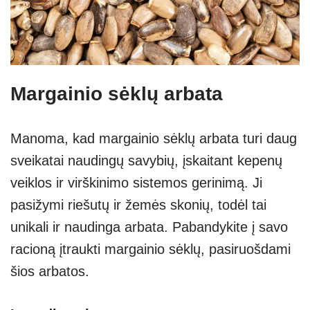
Margainio sėklų arbata
Manoma, kad margainio sėklų arbata turi daug
sveikatai naudingų savybių, įskaitant kepenų
veiklos ir virškinimo sistemos gerinimą. Ji
pasižymi riešutų ir žemės skonių, todėl tai
unikali ir naudinga arbata. Pabandykite į savo
racioną įtraukti margainio sėklų, pasiruošdami
šios arbatos.