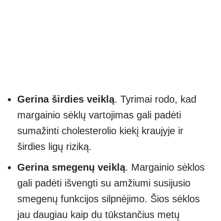
Gerina širdies veiklą
. Tyrimai rodo, kad
margainio sėklų vartojimas gali padėti
sumažinti cholesterolio kiekį kraujyje ir
širdies ligų riziką.
Gerina smegenų veiklą
. Margainio sėklos
gali padėti išvengti su amžiumi susijusio
smegenų funkcijos silpnėjimo. Šios sėklos
jau daugiau kaip du tūkstančius metų