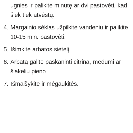
ugnies ir palikite minutę ar dvi pastovėti, kad
šiek tiek atvėstų.
Margainio sėklas užpilkite vandeniu ir palikite
10-15 min. pastovėti.
Išimkite arbatos sietelį.
Arbatą galite paskaninti citrina, medumi ar
šlakeliu pieno.
Išmaišykite ir mėgaukitės.