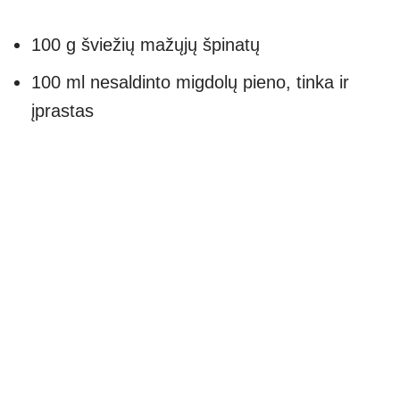
100 g šviežių mažųjų špinatų
100 ml nesaldinto migdolų pieno, tinka ir
įprastas