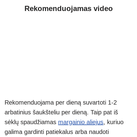
Rekomenduojamas video
Rekomenduojama per dieną suvartoti 1-2
arbatinius šaukšteliu per dieną. Taip pat iš
sėklų spaudžiamas
margainio aliejus
, kuriuo
galima gardinti patiekalus arba naudoti