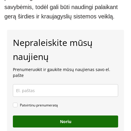
savybėmis, todėl gali būti naudingi palaikant
gerą širdies ir kraujagyslių sistemos veiklą.
Nepraleiskite mūsų
naujienų
Prenumeruokit ir gaukite mūsų naujienas savo el.
pašte
Patvirtinu prenumeratą
Noriu