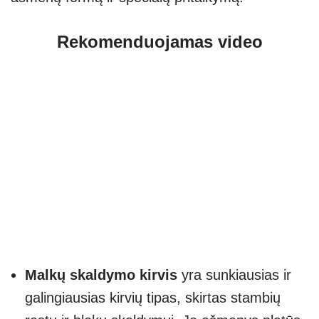
Rekomenduojamas video
Malkų skaldymo kirvis
yra sunkiausias ir
galingiausias kirvių tipas, skirtas stambių