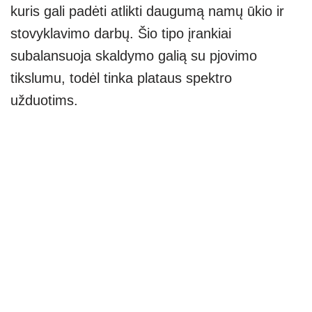
kuris gali padėti atlikti daugumą namų ūkio ir
stovyklavimo darbų. Šio tipo įrankiai
subalansuoja skaldymo galią su pjovimo
tikslumu, todėl tinka plataus spektro
užduotims.