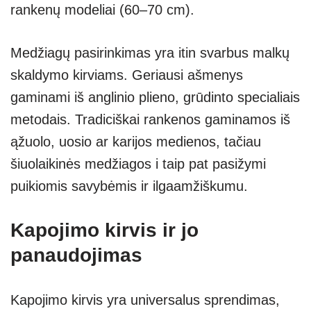
rankenų modeliai (60–70 cm).
Medžiagų pasirinkimas yra itin svarbus malkų
skaldymo kirviams. Geriausi ašmenys
gaminami iš anglinio plieno, grūdinto specialiais
metodais. Tradiciškai rankenos gaminamos iš
ąžuolo, uosio ar karijos medienos, tačiau
šiuolaikinės medžiagos i taip pat pasižymi
puikiomis savybėmis ir ilgaamžiškumu.
Kapojimo kirvis ir jo
panaudojimas
Kapojimo kirvis yra universalus sprendimas,