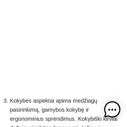
Kokybės aspektai apima medžiagų
pasirinkimą, gamybos kokybę ir
ergonominius sprendimus. Kokybiški kirviai