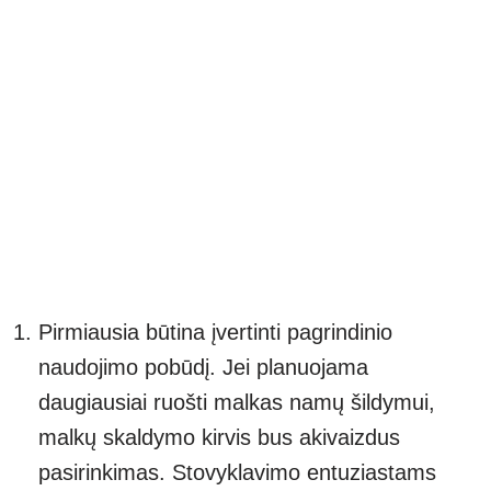
Pirmiausia būtina įvertinti pagrindinio
naudojimo pobūdį. Jei planuojama
daugiausiai ruošti malkas namų šildymui,
malkų skaldymo kirvis bus akivaizdus
pasirinkimas. Stovyklavimo entuziastams