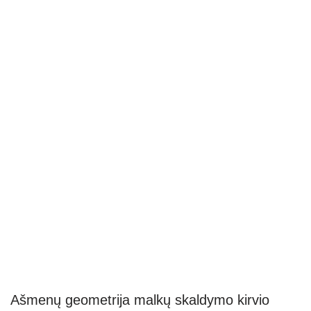
Ašmenų geometrija malkų skaldymo kirvio