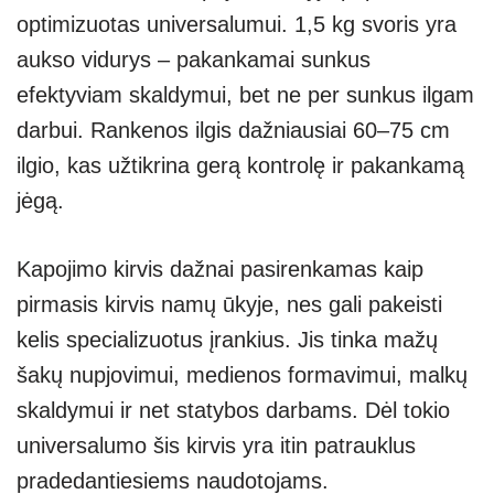
optimizuotas universalumui. 1,5 kg svoris yra
aukso vidurys – pakankamai sunkus
efektyviam skaldymui, bet ne per sunkus ilgam
darbui. Rankenos ilgis dažniausiai 60–75 cm
ilgio, kas užtikrina gerą kontrolę ir pakankamą
jėgą.
Kapojimo kirvis dažnai pasirenkamas kaip
pirmasis kirvis namų ūkyje, nes gali pakeisti
kelis specializuotus įrankius. Jis tinka mažų
šakų nupjovimui, medienos formavimui, malkų
skaldymui ir net statybos darbams. Dėl tokio
universalumo šis kirvis yra itin patrauklus
pradedantiesiems naudotojams.