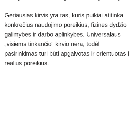
Geriausias kirvis yra tas, kuris puikiai atitinka
konkrečius naudojimo poreikius, fizines dydžio
galimybes ir darbo aplinkybes. Universalaus
„visiems tinkančio“ kirvio nėra, todėl
pasirinkimas turi būti apgalvotas ir orientuotas į
realius poreikius.