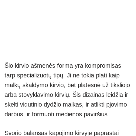
Šio kirvio ašmenės forma yra kompromisas
tarp specializuotų tipų. Ji ne tokia plati kaip
malkų skaldymo kirvio, bet platesnė už tiksliojo
arba stovyklavimo kirvių. Šis dizainas leidžia ir
skelti vidutinio dydžio malkas, ir atlikti pjovimo
darbus, ir formuoti medienos paviršius.
Svorio balansas kapojimo kirvyje paprastai