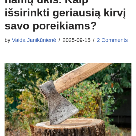
išsirinkti geriausią kirvį
savo poreikiams?
by
Vaida Janikūnienė
2025-09-15
2 Comments