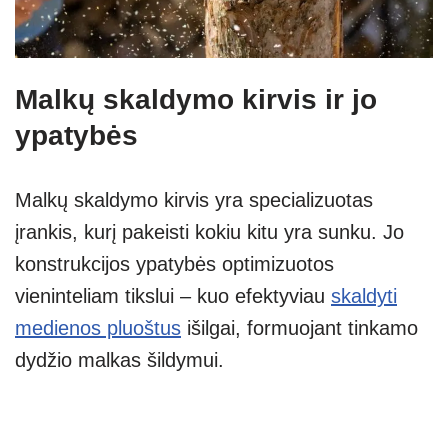
Malkų skaldymo kirvis ir jo
ypatybės
Malkų skaldymo kirvis yra specializuotas
įrankis, kurį pakeisti kokiu kitu yra sunku. Jo
konstrukcijos ypatybės optimizuotos
vieninteliam tikslui – kuo efektyviau
skaldyti
medienos pluoštus
išilgai, formuojant tinkamo
dydžio malkas šildymui.