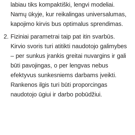
labiau tiks kompaktiški, lengvi modeliai.
Namų ūkyje, kur reikalingas universalumas,
kapojimo kirvis bus optimalus sprendimas.
Fiziniai parametrai taip pat itin svarbūs.
Kirvio svoris turi atitikti naudotojo galimybes
– per sunkus įrankis greitai nuvargins ir gali
būti pavojingas, o per lengvas nebus
efektyvus sunkesniems darbams įveikti.
Rankenos ilgis turi būti proporcingas
naudotojo ūgiui ir darbo pobūdžiui.