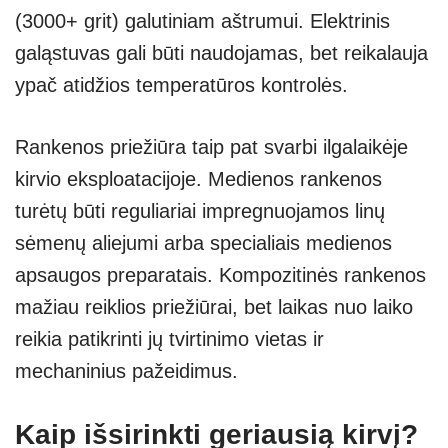
(3000+ grit) galutiniam aštrumui. Elektrinis
galąstuvas gali būti naudojamas, bet reikalauja
ypač atidžios temperatūros kontrolės.
Rankenos priežiūra taip pat svarbi ilgalaikėje
kirvio eksploatacijoje. Medienos rankenos
turėtų būti reguliariai impregnuojamos linų
sėmenų aliejumi arba specialiais medienos
apsaugos preparatais. Kompozitinės rankenos
mažiau reiklios priežiūrai, bet laikas nuo laiko
reikia patikrinti jų tvirtinimo vietas ir
mechaninius pažeidimus.
Kaip išsirinkti geriausią kirvį?