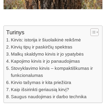
Turinys
Kirvis: istorija ir šiuolaikinė reikšmė
Kirvių tipų ir paskirčių spektras
Malkų skaldymo kirvis ir jo ypatybės
Kapojimo kirvis ir jo panaudojimas
Stovyklavimo kirvis – kompaktiškumas ir
funkcionalumas
Kirvio tašymas ir kita priežiūra
Kaip išsirinkti geriausią kirvį?
Saugus naudojimas ir darbo technika