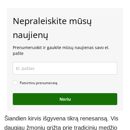
Nepraleiskite mūsų
naujienų
Prenumeruokit ir gaukite mūsų naujienas savo el.
pašte
Patvirtinu prenumeratą
Noriu
Šiandien kirvis išgyvena tikrą renesansą. Vis
daugiau žmonių grįžta prie tradicinių medžio