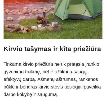
Kirvio tašymas ir kita priežiūra
Tinkama kirvio priežiūra ne tik pratęsia įrankio
gyvenimo trukmę, bet ir užtikrina saugų,
efektyvų darbą. Ašmenų aštrumas, rankenos
būklė ir bendras kirvio stovis tiesiogiai paveikia
darbo kokybę ir saugumą.