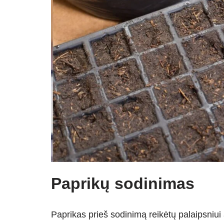
Paprikų sodinimas
Paprikas prieš sodinimą reikėtų palaipsniui a