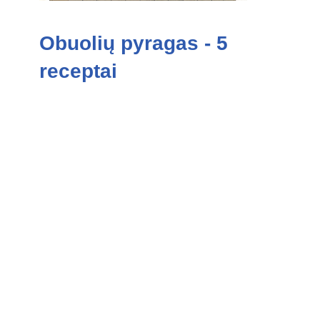
Obuolių pyragas - 5
receptai