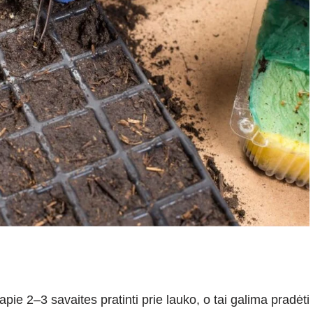
pie 2–3 savaites pratinti prie lauko, o tai galima pradėti