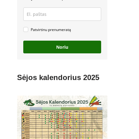
Patvirtinu prenumeratą
Noriu
Sėjos kalendorius 2025