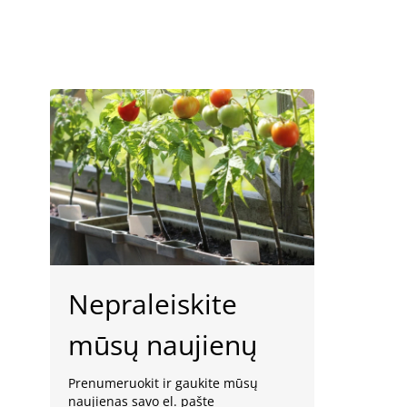
Nepraleiskite
mūsų naujienų
Prenumeruokit ir gaukite mūsų
naujienas savo el. pašte