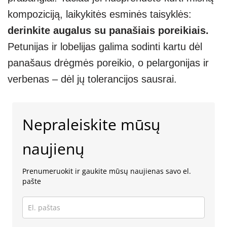
kompoziciją, laikykitės esminės taisyklės:
derinkite augalus su panašiais poreikiais.
Petunijas ir lobelijas galima sodinti kartu dėl
panašaus drėgmės poreikio, o pelargonijas ir
verbenas – dėl jų tolerancijos sausrai.
Nepraleiskite mūsų
naujienų
Prenumeruokit ir gaukite mūsų naujienas savo el.
pašte