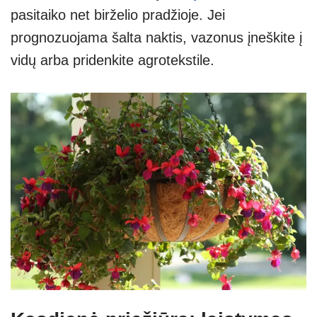
pasitaiko net birželio pradžioje. Jei
prognozuojama šalta naktis, vazonus įneškite į
vidų arba pridenkite agrotekstile.