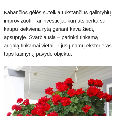
Kabančios gėlės suteikia tūkstančius galimybių
improvizuoti. Tai investicija, kuri atsiperka su
kaupu kiekvieną rytą geriant kavą žiedų
apsuptyje. Svarbiausia – parinkti tinkamą
augalą tinkamai vietai, ir jūsų namų eksterjeras
taps kaimynų pavydo objektu.