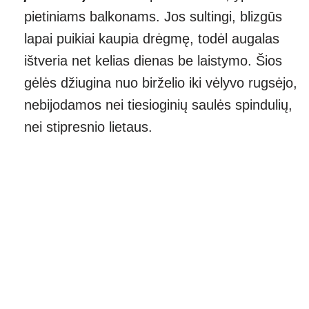
pietiniams balkonams. Jos sultingi, blizgūs
lapai puikiai kaupia drėgmę, todėl augalas
ištveria net kelias dienas be laistymo. Šios
gėlės džiugina nuo birželio iki vėlyvo rugsėjo,
nebijodamos nei tiesioginių saulės spindulių,
nei stipresnio lietaus.