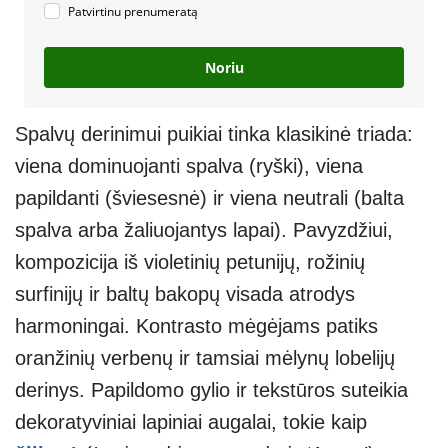
Patvirtinu prenumeratą
Noriu
Spalvų derinimui puikiai tinka klasikinė triada:
viena dominuojanti spalva (ryški), viena
papildanti (šviesesnė) ir viena neutrali (balta
spalva arba žaliuojantys lapai). Pavyzdžiui,
kompozicija iš violetinių petunijų, rožinių
surfinijų ir baltų bakopų visada atrodys
harmoningai. Kontrasto mėgėjams patiks
oranžinių verbenų ir tamsiai mėlynų lobelijų
derinys. Papildomo gylio ir tekstūros suteikia
dekoratyviniai lapiniai augalai, tokie kaip