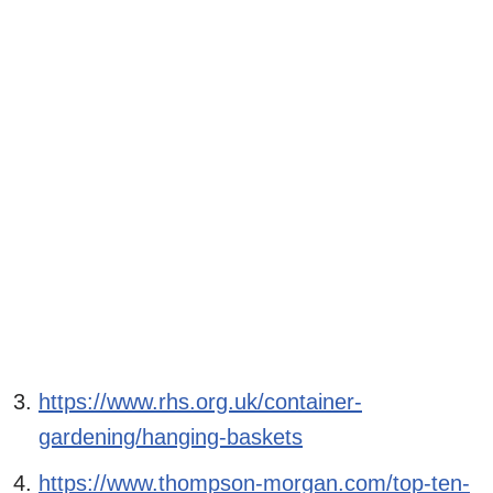
https://www.rhs.org.uk/container-
gardening/hanging-baskets
https://www.thompson-morgan.com/top-ten-