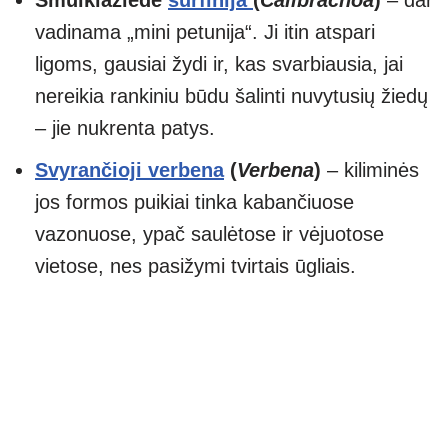
vadinama „mini petunija“. Ji itin atspari
ligoms, gausiai žydi ir, kas svarbiausia, jai
nereikia rankiniu būdu šalinti nuvytusių žiedų
– jie nukrenta patys.
Svyrančioji verbena
(
Verbena
)
– kiliminės
jos formos puikiai tinka kabančiuose
vazonuose, ypač saulėtose ir vėjuotose
vietose, nes pasižymi tvirtais ūgliais.