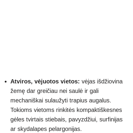
Atviros, vėjuotos vietos:
vėjas išdžiovina
žemę dar greičiau nei saulė ir gali
mechaniškai sulaužyti trapius augalus.
Tokioms vietoms rinkitės kompaktiškesnes
gėles tvirtais stiebais, pavyzdžiui, surfinijas
ar skydalapes pelargonijas.