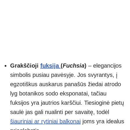
Grakščioji
fuksija
(
Fuchsia
)
– elegancijos
simbolis pusiau pavėsyje. Jos svyrantys, į
egzotiškus auskarus panašūs žiedai atrodo
lyg botanikos sodo eksponatai, tačiau
fuksijos yra jautrios karščiui. Tiesioginė pietų
saulė jas gali nualinti per savaitę, todėl
šiauriniai ar rytiniai balkonai
joms yra idealus