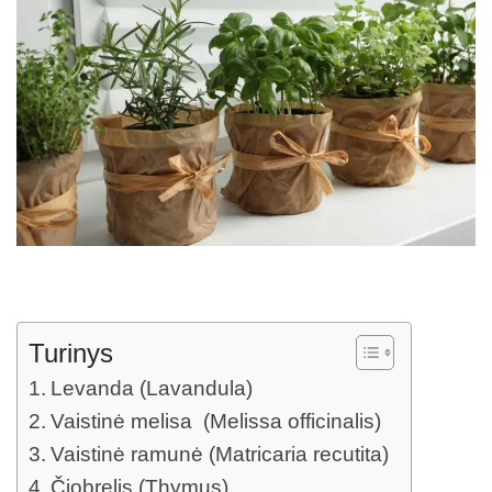
Turinys
Levanda (Lavandula)
Vaistinė melisa (Melissa officinalis)
Vaistinė ramunė (Matricaria recutita)
Čiobrelis (Thymus)