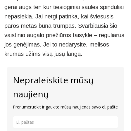
gerai augs ten kur tiesioginiai saulės spinduliai
nepasiekia. Jai netgi patinka, kai šviesusis
paros metas būna trumpas. Svarbiausia šio
vaistinio augalo priežiūros taisyklė – reguliarus
jos genėjimas. Jei to nedarysite, melisos
krūmas užims visą jūsų langą.
Nepraleiskite mūsų
naujienų
Prenumeruokit ir gaukite mūsų naujienas savo el. pašte