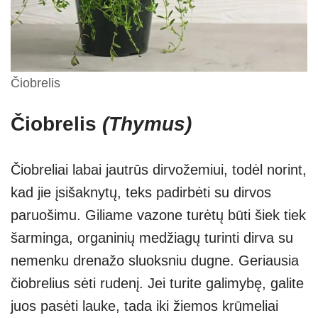
Čiobrelis
Čiobrelis
(Thymus)
Čiobreliai labai jautrūs dirvožemiui, todėl norint,
kad jie įsišaknytų, teks padirbėti su dirvos
paruošimu. Giliame vazone turėtų būti šiek tiek
šarminga, organinių medžiagų turinti dirva su
nemenku drenažo sluoksniu dugne. Geriausia
čiobrelius sėti rudenį. Jei turite galimybę, galite
juos pasėti lauke, tada iki žiemos krūmeliai