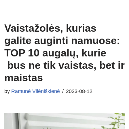
Vaistažolės, kurias
galite auginti namuose:
TOP 10 augalų, kurie
bus ne tik vaistas, bet ir
maistas
by
Ramunė Vilėniškienė
2023-08-12