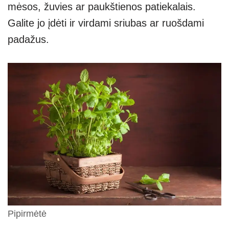
mėsos, žuvies ar paukštienos patiekalais.
Galite jo įdėti ir virdami sriubas ar ruošdami
padažus.
Pipirmėtė