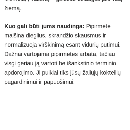
žiemą.
Kuo gali būti jums naudinga:
Pipirmėtė
malšina dieglius, skrandžio skausmus ir
normalizuoja virškinimą esant vidurių pūtimui.
Dažnai vartojama pipirmėtės arbata, tačiau
visgi geriau ją vartoti be išankstinio terminio
apdorojimo. Ji puikiai tiks jūsų žaliųjų kokteilių
pagardinimui ir papuošimui.