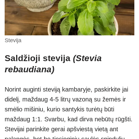
Stevija
Saldžioji stevija
(Stevia
rebaudiana)
Norint auginti steviją kambaryje, paskirkite jai
didelį, maždaug 4-5 litrų vazoną su žemės ir
smėlio mišiniu, kurio santykis turėtų būti
maždaug 1:1. Svarbu, kad dirva nebūtų rūgšti.
Stevijai parinkite gerai apšviestą vietą ant