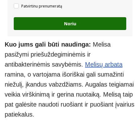
Patvirtinu prenumeratą
Noriu
Kuo jums gali būti naudinga:
Melisa
pasižymi priešuždegiminėmis ir
antibakterinėmis savybėmis.
Melisų arbata
ramina, o vartojama išoriškai gali sumažinti
niežulį, įkandus vabzdžiams. Augalas teigiamai
veikia virškinimą ir gerina nuotaiką. Melisą taip
pat galėsite naudoti ruošiant ir puošiant įvairius
patiekalus.