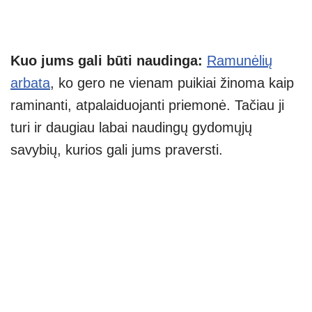
Kuo jums gali būti naudinga:
Ramunėlių
arbata
, ko gero ne vienam puikiai žinoma kaip
raminanti, atpalaiduojanti priemonė. Tačiau ji
turi ir daugiau labai naudingų gydomųjų
savybių, kurios gali jums praversti.