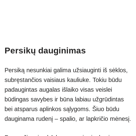
Persikų dauginimas
Persiką nesunkiai galima užsiauginti iš sėklos,
subręstančios vaisiaus kauliuke. Tokiu būdu
padaugintas augalas išlaiko visas veislei
būdingas savybes ir būna labiau užgrūdintas
bei atsparus aplinkos sąlygoms. Šiuo būdu
dauginama rudenį – spalio, ar lapkričio mėnesį.