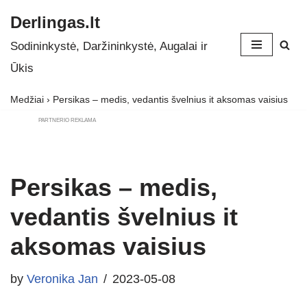
Derlingas.lt
Skip
Sodininkystė, Daržininkystė, Augalai ir
to
Ūkis
content
Medžiai
›
Persikas – medis, vedantis švelnius it aksomas vaisius
PARTNERIO REKLAMA
Persikas – medis,
vedantis švelnius it
aksomas vaisius
by
Veronika Jan
2023-05-08