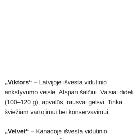
„Viktors“
– Latvijoje išvesta vidutinio
ankstyvumo veislė. Atspari šalčiui. Vaisiai dideli
(100–120 g), apvalūs, rausvai gelsvi. Tinka
šviežiam vartojimui bei konservavimui.
„Velvet“
– Kanadoje išvesta vidutinio