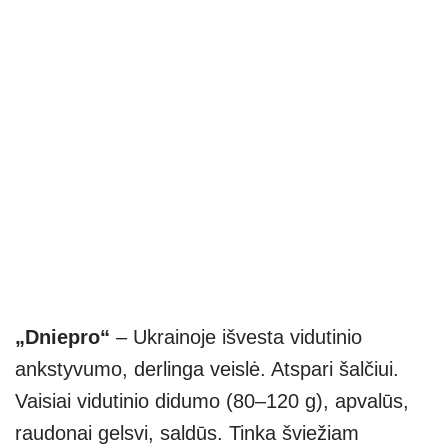
„Dniepro“
– Ukrainoje išvesta vidutinio
ankstyvumo, derlinga veislė. Atspari šalčiui.
Vaisiai vidutinio didumo (80–120 g), apvalūs,
raudonai gelsvi, saldūs. Tinka šviežiam