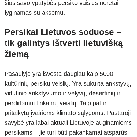
šios savo ypatybės persiko vaisius neretai
lyginamas su aksomu.
Persikai Lietuvos soduose –
tik galintys ištverti lietuvišką
žiemą
Pasaulyje yra išvesta daugiau kaip 5000
kultūrinių persikų veislių. Yra sukurta ankstyvų,
vidutinio ankstyvumo ir vėlyvų, desertinių ir
perdirbimui tinkamų veislių. Taip pat ir
pritaikytų įvairioms klimato sąlygoms. Pastaroji
savybė yra labai aktuali Lietuvoje auginamiems
persikams – jie turi būti pakankamai atsparūs