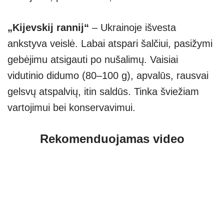
„Kijevskij rannij“
– Ukrainoje išvesta
ankstyva veislė. Labai atspari šalčiui, pasižymi
gebėjimu atsigauti po nušalimų. Vaisiai
vidutinio didumo (80–100 g), apvalūs, rausvai
gelsvų atspalvių, itin saldūs. Tinka šviežiam
vartojimui bei konservavimui.
Rekomenduojamas video