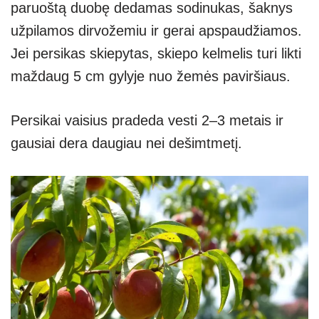
paruoštą duobę dedamas sodinukas, šaknys
užpilamos dirvožemiu ir gerai apspaudžiamos.
Jei persikas skiepytas, skiepo kelmelis turi likti
maždaug 5 cm gylyje nuo žemės paviršiaus.
Persikai vaisius pradeda vesti 2–3 metais ir
gausiai dera daugiau nei dešimtmetį.