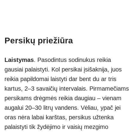
Persikų priežiūra
Laistymas
. Pasodintus sodinukus reikia
gausiai palaistyti. Kol persikai įsišaknija, juos
reikia papildomai laistyti dar bent du ar tris
kartus, 2–3 savaičių intervalais. Pirmamečiams
persikams drėgmės reikia daugiau – vienam
augalui 20–30 litrų vandens. Vėliau, ypač jei
oras nėra labai karštas, persikus užtenka
palaistyti tik žydėjimo ir vaisių mezgimo