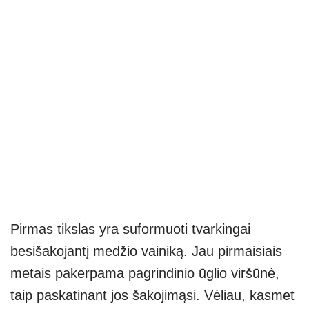
Pirmas tikslas yra suformuoti tvarkingai
besišakojantį medžio vainiką. Jau pirmaisiais
metais pakerpama pagrindinio ūglio viršūnė,
taip paskatinant jos šakojimąsi. Vėliau, kasmet