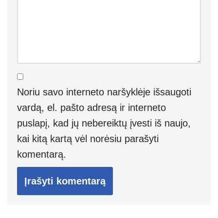
Noriu savo interneto naršyklėje išsaugoti
vardą, el. pašto adresą ir interneto
puslapį, kad jų nebereiktų įvesti iš naujo,
kai kitą kartą vėl norėsiu parašyti
komentarą.