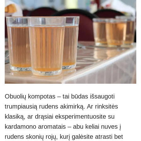
Obuolių kompotas – tai būdas išsaugoti
trumpiausią rudens akimirką. Ar rinksitės
klasiką, ar drąsiai eksperimentuosite su
kardamono aromatais – abu keliai nuves į
rudens skonių rojų, kurį galėsite atrasti bet