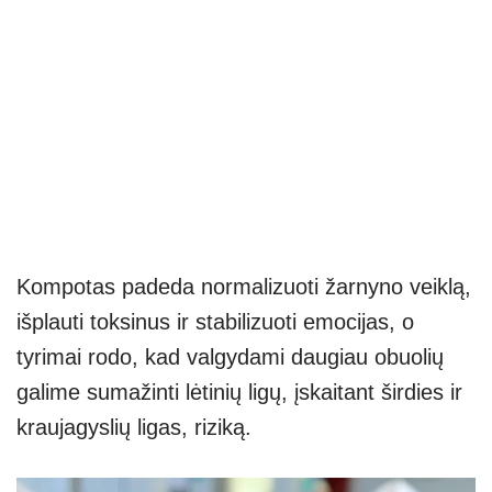
Kompotas padeda normalizuoti žarnyno veiklą,
išplauti toksinus ir stabilizuoti emocijas, o
tyrimai rodo, kad valgydami daugiau obuolių
galime sumažinti lėtinių ligų, įskaitant širdies ir
kraujagyslių ligas, riziką.