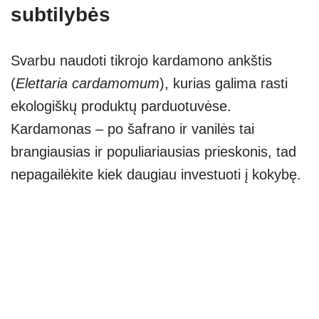
subtilybės
Svarbu naudoti tikrojo kardamono ankštis
(
Elettaria cardamomum
), kurias galima rasti
ekologiškų produktų parduotuvėse.
Kardamonas – po šafrano ir vanilės tai
brangiausias ir populiariausias prieskonis, tad
nepagailėkite kiek daugiau investuoti į kokybę.