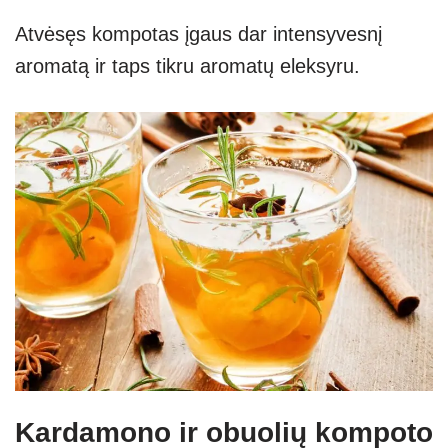
Atvėsęs kompotas įgaus dar intensyvesnį
aromatą ir taps tikru aromatų eleksyru.
Kardamono ir obuolių kompoto