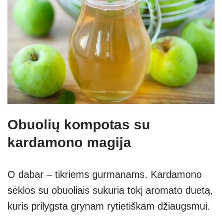
Obuolių kompotas su
kardamono magija
O dabar – tikriems gurmanams. Kardamono
sėklos su obuoliais sukuria tokį aromato duetą,
kuris prilygsta grynam rytietiškam džiaugsmui.