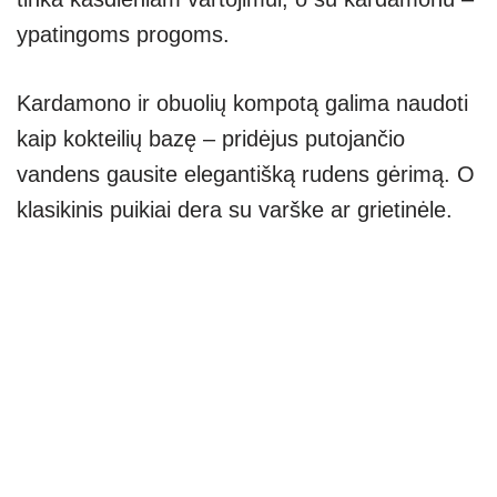
ypatingoms progoms.
Kardamono ir obuolių kompotą galima naudoti
kaip kokteilių bazę – pridėjus putojančio
vandens gausite elegantišką rudens gėrimą. O
klasikinis puikiai dera su varške ar grietinėle.