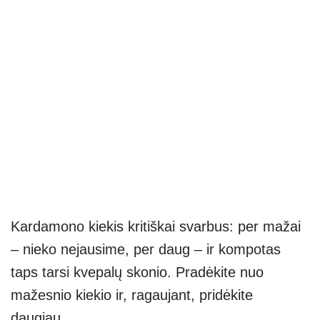
Kardamono kiekis kritiškai svarbus: per mažai
– nieko nejausime, per daug – ir kompotas
taps tarsi kvepalų skonio. Pradėkite nuo
mažesnio kiekio ir, ragaujant, pridėkite
daugiau.