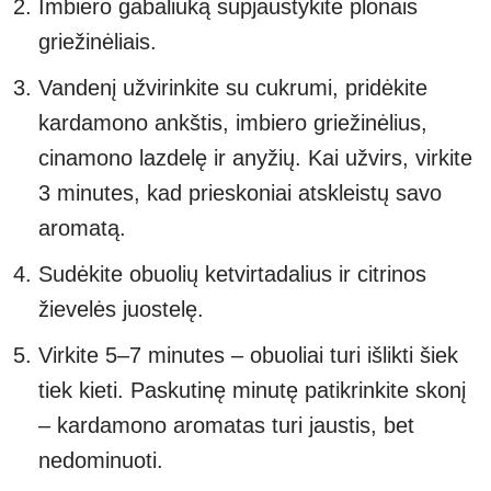
Imbiero gabaliuką supjaustykite plonais
griežinėliais.
Vandenį užvirinkite su cukrumi, pridėkite
kardamono ankštis, imbiero griežinėlius,
cinamono lazdelę ir anyžių. Kai užvirs, virkite
3 minutes, kad prieskoniai atskleistų savo
aromatą.
Sudėkite obuolių ketvirtadalius ir citrinos
žievelės juostelę.
Virkite 5–7 minutes – obuoliai turi išlikti šiek
tiek kieti. Paskutinę minutę patikrinkite skonį
– kardamono aromatas turi jaustis, bet
nedominuoti.