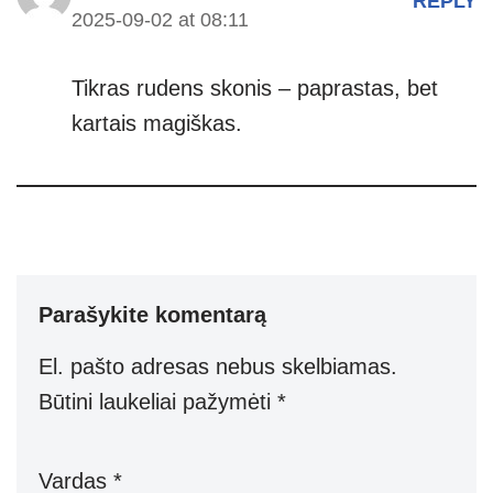
REPLY
2025-09-02 at 08:11
Tikras rudens skonis – paprastas, bet
kartais magiškas.
Parašykite komentarą
El. pašto adresas nebus skelbiamas.
Būtini laukeliai pažymėti
*
Vardas
*