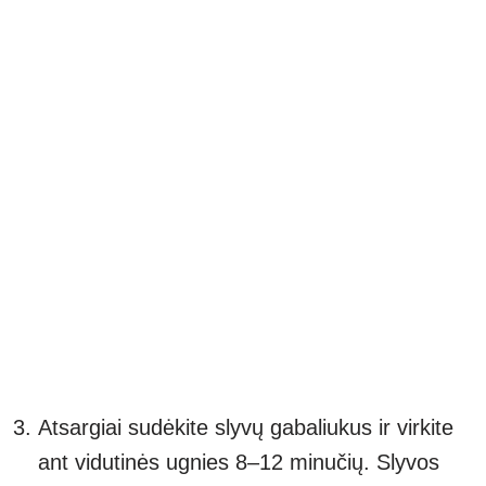
Atsargiai sudėkite slyvų gabaliukus ir virkite
ant vidutinės ugnies 8–12 minučių. Slyvos