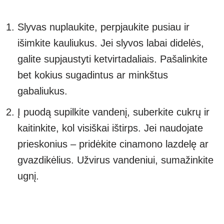
Slyvas nuplaukite, perpjaukite pusiau ir
išimkite kauliukus. Jei slyvos labai didelės,
galite supjaustyti ketvirtadaliais. Pašalinkite
bet kokius sugadintus ar minkštus
gabaliukus.
Į puodą supilkite vandenį, suberkite cukrų ir
kaitinkite, kol visiškai ištirps. Jei naudojate
prieskonius – pridėkite cinamono lazdelę ar
gvazdikėlius. Užvirus vandeniui, sumažinkite
ugnį.