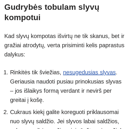
Gudrybės tobulam slyvų
kompotui
Kad slyvų kompotas išvirtų ne tik skanus, bet ir
gražiai atrodytų, verta prisiminti kelis paprastus
dalykus:
Rinkitės tik šviežias,
nesugedusias slyvas
.
Geriausia naudoti pusiau prinokusias slyvas
– jos išlaikys formą verdant ir nevirš per
greitai į košę.
Cukraus kiekį galite koreguoti priklausomai
nuo slyvų saldžio. Jei slyvos labai saldžios,