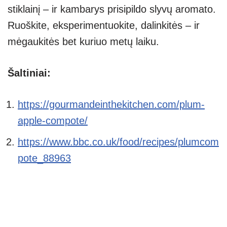
stiklainį – ir kambarys prisipildo slyvų aromato.
Ruoškite, eksperimentuokite, dalinkitės – ir
mėgaukitės bet kuriuo metų laiku.
Šaltiniai:
https://gourmandeinthekitchen.com/plum-
apple-compote/
https://www.bbc.co.uk/food/recipes/plumcom
pote_88963