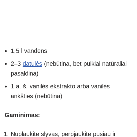
1,5 l vandens
2–3
datulės
(nebūtina, bet puikiai natūraliai
pasaldina)
1 a. š. vanilės ekstrakto arba vanilės
ankšties (nebūtina)
Gaminimas:
Nuplaukite slyvas, perpjaukite pusiau ir