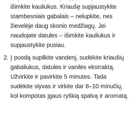
išimkite kauliukus. Kriaušę supjaustykite
stambesniais gabalais – nelupkite, nes
žievelėje daug skonio medžiagų. Jei
naudojate datules – išimkite kauliukus ir
supjaustykite pusiau.
Į puodą supilkite vandenį, sudėkite kriaušių
gabaliukus, datules ir vanilės ekstraktą.
Užvirkite ir pavirkite 5 minutes. Tada
sudėkite slyvas ir virkite dar 8–10 minučių,
kol kompotas įgaus ryškią spalvą ir aromatą.