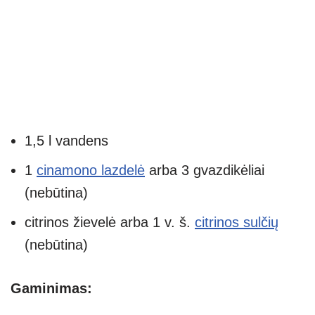
1,5 l vandens
1
cinamono lazdelė
arba 3 gvazdikėliai
(nebūtina)
citrinos žievelė arba 1 v. š.
citrinos sulčių
(nebūtina)
Gaminimas: