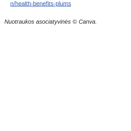
n/health-benefits-plums
Nuotraukos asociatyvinės © Canva.