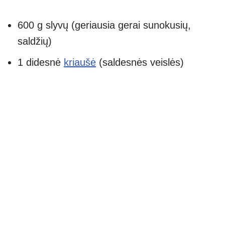
600 g slyvų (geriausia gerai sunokusių,
saldžių)
1 didesnė
kriaušė
(saldesnės veislės)