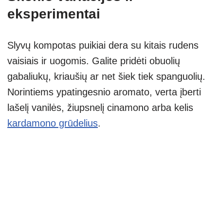
eksperimentai
Slyvų kompotas puikiai dera su kitais rudens
vaisiais ir uogomis. Galite pridėti obuolių
gabaliukų, kriaušių ar net šiek tiek spanguolių.
Norintiems ypatingesnio aromato, verta įberti
lašelį vanilės, žiupsnelį cinamono arba kelis
kardamono grūdelius
.