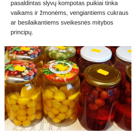
pasaldintas slyvų kompotas puikiai tinka
vaikams ir žmonėms, vengiantiems cukraus
ar besilaikantiems sveikesnės mitybos
principų.