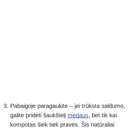
Pabaigoje paragaukite – jei trūksta saldumo,
galite pridėti šaukštelį
medaus
, bet tik kai
kompotas šiek tiek pravės. Šis natūraliai