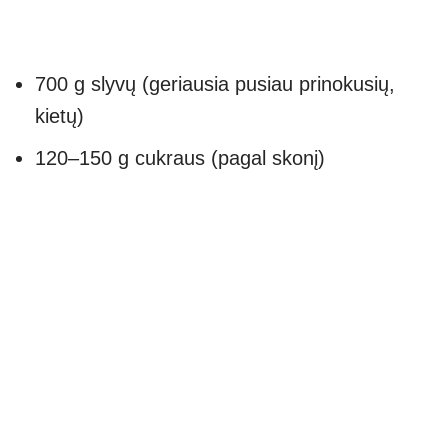
700 g slyvų (geriausia pusiau prinokusių,
kietų)
120–150 g cukraus (pagal skonį)