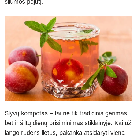
šilumos pojūtį.
Slyvų kompotas – tai ne tik tradicinis gėrimas,
bet ir šiltų dienų prisiminimas stiklainyje. Kai už
lango rudens lietus, pakanka atsidaryti vieną