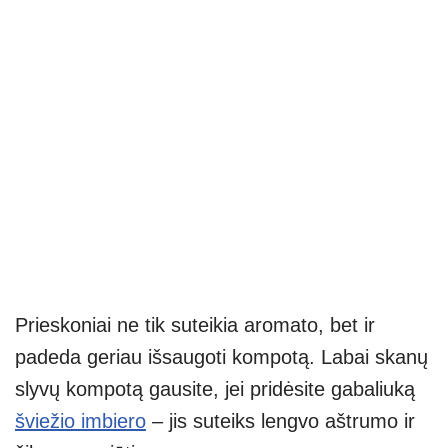
Prieskoniai ne tik suteikia aromato, bet ir
padeda geriau išsaugoti kompotą. Labai skanų
slyvų kompotą gausite, jei pridėsite gabaliuką
šviežio imbiero
– jis suteiks lengvo aštrumo ir