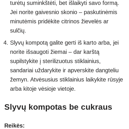
turėtų suminkštėti, bet išlaikyti savo formą.
Jei norite gaivesnio skonio – paskutinėmis
minutėmis pridėkite citrinos žievelės ar
sulčių.
Slyvų kompotą galite gerti iš karto arba, jei
norite išsaugoti žiemai – dar karštą
supilstykite į sterilizuotus stiklainius,
sandariai uždarykite ir apverskite dangteliu
žemyn. Atvėsusius stiklainius laikykite rūsyje
arba kitoje vėsioje vietoje.
Slyvų kompotas be cukraus
Reikės: