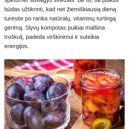
būdas užtikrinti, kad net žiemiškiausią dieną
turėsite po ranka natūralų, vitaminų turtingą
gėrimą. Slyvų kompotas puikiai malšina
troškulį, padeda virškinimui ir suteikia
energijos.