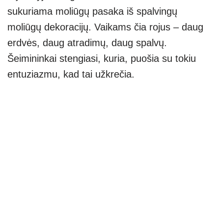
sukuriama moliūgų pasaka iš spalvingų
moliūgų dekoracijų. Vaikams čia rojus – daug
erdvės, daug atradimų, daug spalvų.
Šeimininkai stengiasi, kuria, puošia su tokiu
entuziazmu, kad tai užkrečia.