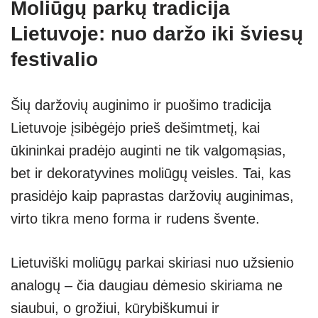
Moliūgų parkų tradicija
Lietuvoje: nuo daržo iki šviesų
festivalio
Šių daržovių auginimo ir puošimo tradicija
Lietuvoje įsibėgėjo prieš dešimtmetį, kai
ūkininkai pradėjo auginti ne tik valgomąsias,
bet ir dekoratyvines moliūgų veisles. Tai, kas
prasidėjo kaip paprastas daržovių auginimas,
virto tikra meno forma ir rudens švente.
Lietuviški moliūgų parkai skiriasi nuo užsienio
analogų – čia daugiau dėmesio skiriama ne
siaubui, o grožiui, kūrybiškumui ir