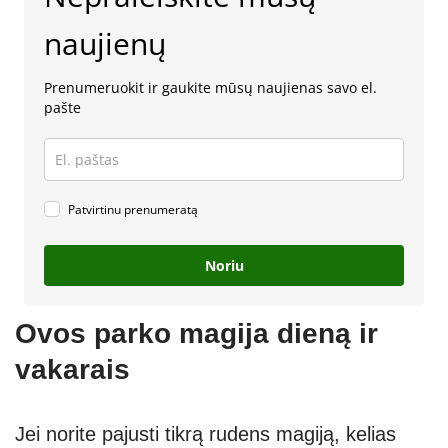
naujienų
Prenumeruokit ir gaukite mūsų naujienas savo el.
pašte
Patvirtinu prenumeratą
Noriu
Ovos parko magija dieną ir
vakarais
Jei norite pajusti tikrą rudens magiją, kelias