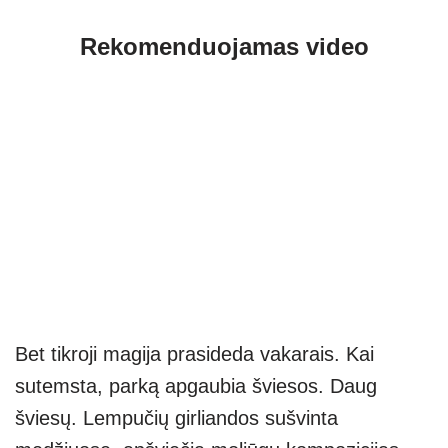
Rekomenduojamas video
Bet tikroji magija prasideda vakarais. Kai
sutemsta, parką apgaubia šviesos. Daug
šviesų. Lempučių girliandos sušvinta