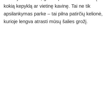
kokią kepyklą ar vietinę kavinę. Tai ne tik
apsilankymas parke – tai pilna patirčių kelionė,
kurioje lengva atrasti mūsų šalies grožį.