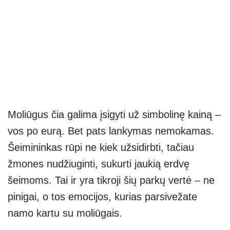
Moliūgus čia galima įsigyti už simbolinę kainą –
vos po eurą. Bet pats lankymas nemokamas.
Šeimininkas rūpi ne kiek užsidirbti, tačiau
žmones nudžiuginti, sukurti jaukią erdvę
šeimoms. Tai ir yra tikroji šių parkų vertė – ne
pinigai, o tos emocijos, kurias parsivežate
namo kartu su moliūgais.