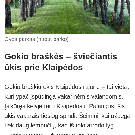
Ovos parkas (nuotr. parko)
Gokio braškės – šviečiantis
ūkis prie Klaipėdos
Gokio braškių ūkis Klaipėdos rajone – tai vieta,
kuri ypač įspūdinga vakarinėmis valandomis.
Įsikūręs kelyje tarp Klaipėdos ir Palangos, šis
ūkis vakarais tiesiog spindi. Šeimininkai uždega
tiek daug lempučių, kad iš tolo atrodo lyg