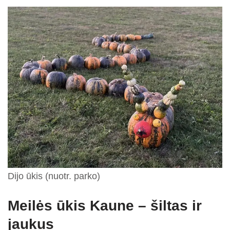
Dijo ūkis (nuotr. parko)
Meilės ūkis Kaune – šiltas ir
jaukus