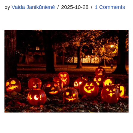
by
Vaida Janikūnienė
2025-10-28
1 Comments