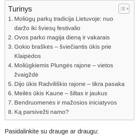
Turinys
Moliūgų parkų tradicija Lietuvoje: nuo
daržo iki šviesų festivalio
Ovos parko magija dieną ir vakarais
Gokio braškės – šviečiantis ūkis prie
Klaipėdos
Moliūgkiemis Plungės rajone – vietos
žvaigždė
Dijo ūkis Radviliškio rajone – tikra pasaka
Meilės ūkis Kaune – šiltas ir jaukus
Bendruomenės ir mažosios iniciatyvos
Ką parsivežti namo?
Pasidalinkite su drauge ar draugu: