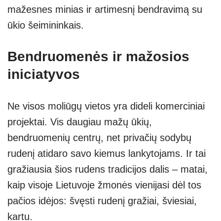
mažesnes minias ir artimesnį bendravimą su
ūkio šeimininkais.
Bendruomenės ir mažosios
iniciatyvos
Ne visos moliūgų vietos yra dideli komerciniai
projektai. Vis daugiau mažų ūkių,
bendruomenių centrų, net privačių sodybų
rudenį atidaro savo kiemus lankytojams. Ir tai
gražiausia šios rudens tradicijos dalis – matai,
kaip visoje Lietuvoje žmonės vienijasi dėl tos
pačios idėjos: švęsti rudenį gražiai, šviesiai,
kartu.