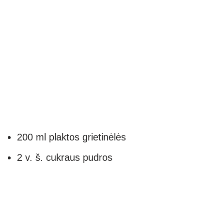
200 ml plaktos grietinėlės
2 v. š. cukraus pudros