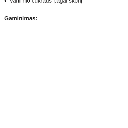
vanilinio cukraus pagal skonį
Gaminimas: