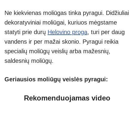
Ne kiekvienas moliūgas tinka pyragui. Didžiuliai
dekoratyviniai moliūgai, kuriuos mėgstame
statyti prie durų
Helovino proga
, turi per daug
vandens ir per mažai skonio. Pyragui reikia
specialių moliūgų veislių arba mažesnių,
saldesnių moliūgų.
Geriausios moliūgų veislės pyragui:
Rekomenduojamas video