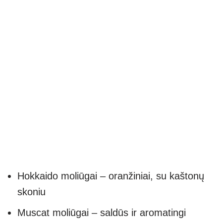
Hokkaido moliūgai – oranžiniai, su kaštonų
skoniu
Muscat moliūgai – saldūs ir aromatingi