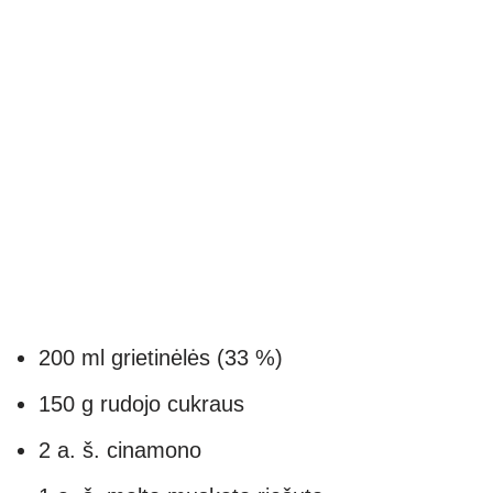
200 ml grietinėlės (33 %)
150 g rudojo cukraus
2 a. š. cinamono