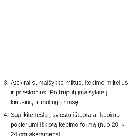
Atskirai sumaišykite miltus, kepimo miltelius
ir prieskonius. Po truputį įmaišykite į
kiaušinių ir moliūgo masę.
Supilkite tešlą į sviestu išteptą ar kepimo
popieriumi išklotą kepimo formą (nuo 20 iki
24 cm skersmens).