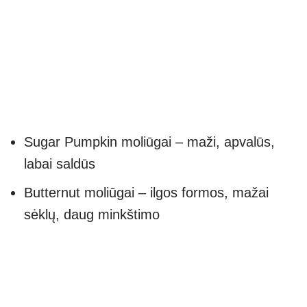
Sugar Pumpkin moliūgai – maži, apvalūs,
labai saldūs
Butternut moliūgai – ilgos formos, mažai
sėklų, daug minkštimo