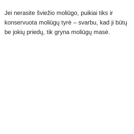
Jei nerasite šviežio moliūgo, puikiai tiks ir
konservuota moliūgų tyrė – svarbu, kad ji būtų
be jokių priedų, tik gryna moliūgų masė.