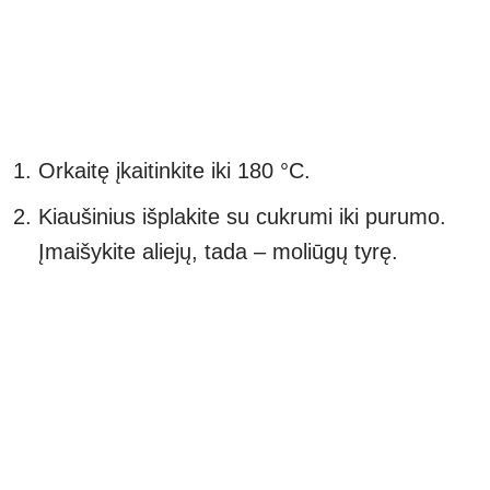
Orkaitę įkaitinkite iki 180 °C.
Kiaušinius išplakite su cukrumi iki purumo.
Įmaišykite aliejų, tada – moliūgų tyrę.