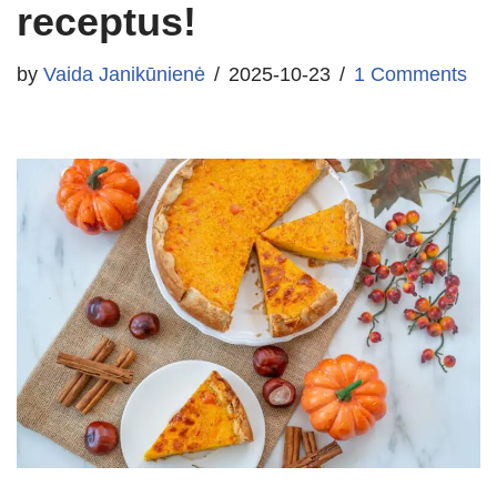
receptus!
by
Vaida Janikūnienė
2025-10-23
1 Comments