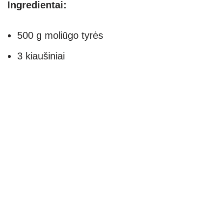
Ingredientai:
500 g moliūgo tyrės
3 kiaušiniai