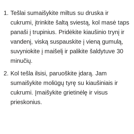
Tešlai sumaišykite miltus su druska ir
cukrumi, įtrinkite šaltą sviestą, kol masė taps
panaši į trupinius. Pridėkite kiaušinio trynį ir
vandenį, viską suspauskite į vieną gumulą,
suvyniokite į maišelį ir palikite šaldytuve 30
minučių.
Kol tešla ilsisi, paruoškite įdarą. Jam
sumaišykite moliūgų tyrę su kiaušiniais ir
cukrumi. Įmaišykite grietinėlę ir visus
prieskonius.