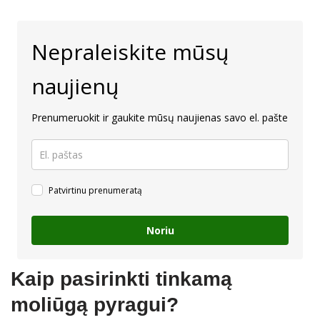
Nepraleiskite mūsų
naujienų
Prenumeruokit ir gaukite mūsų naujienas savo el. pašte
Patvirtinu prenumeratą
Noriu
Kaip pasirinkti tinkamą
moliūgą pyragui?