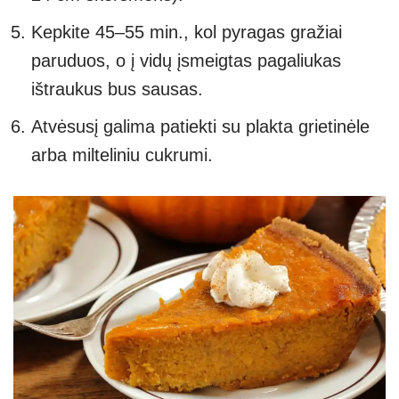
Kepkite 45–55 min., kol pyragas gražiai
paruduos, o į vidų įsmeigtas pagaliukas
ištraukus bus sausas.
Atvėsusį galima patiekti su plakta grietinėle
arba milteliniu cukrumi.