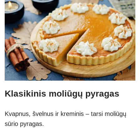
Klasikinis moliūgų pyragas
Kvapnus, švelnus ir kreminis – tarsi moliūgų
sūrio pyragas.