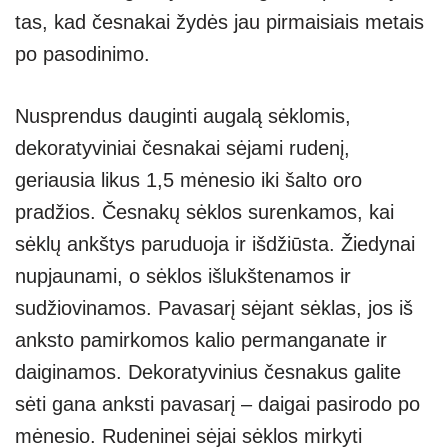
tas, kad česnakai žydės jau pirmaisiais metais
po pasodinimo.
Nusprendus dauginti augalą sėklomis,
dekoratyviniai česnakai sėjami rudenį,
geriausia likus 1,5 mėnesio iki šalto oro
pradžios. Česnakų sėklos surenkamos, kai
sėklų ankštys paruduoja ir išdžiūsta. Žiedynai
nupjaunami, o sėklos išlukštenamos ir
sudžiovinamos. Pavasarį sėjant sėklas, jos iš
anksto pamirkomos kalio permanganate ir
daiginamos. Dekoratyvinius česnakus galite
sėti gana anksti pavasarį – daigai pasirodo po
mėnesio. Rudeninei sėjai sėklos mirkyti