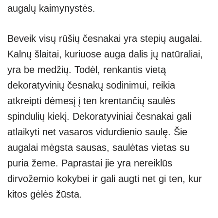
augalų kaimynystės.
Beveik visų rūšių česnakai yra stepių augalai.
Kalnų šlaitai, kuriuose auga dalis jų natūraliai,
yra be medžių. Todėl, renkantis vietą
dekoratyvinių česnakų sodinimui, reikia
atkreipti dėmesį į ten krentančių saulės
spindulių kiekį. Dekoratyviniai česnakai gali
atlaikyti net vasaros vidurdienio saulę. Šie
augalai mėgsta sausas, saulėtas vietas su
puria žeme. Paprastai jie yra nereiklūs
dirvožemio kokybei ir gali augti net gi ten, kur
kitos gėlės žūsta.