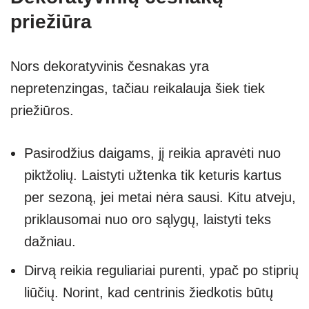
priežiūra
Nors dekoratyvinis česnakas yra
nepretenzingas, tačiau reikalauja šiek tiek
priežiūros.
Pasirodžius daigams, jį reikia apravėti nuo
piktžolių. Laistyti užtenka tik keturis kartus
per sezoną, jei metai nėra sausi. Kitu atveju,
priklausomai nuo oro sąlygų, laistyti teks
dažniau.
Dirvą reikia reguliariai purenti, ypač po stiprių
liūčių. Norint, kad centrinis žiedkotis būtų