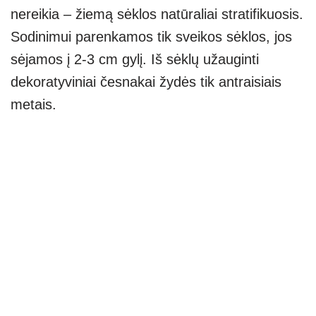
nereikia – žiemą sėklos natūraliai stratifikuosis.
Sodinimui parenkamos tik sveikos sėklos, jos
sėjamos į 2-3 cm gylį. Iš sėklų užauginti
dekoratyviniai česnakai žydės tik antraisiais
metais.