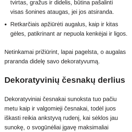
tvirtas, gražus ir didelis, būtina pašalinti
visas šonines ataugas, jei jos atsiranda.
Retkarčiais apžiūrėti augalus, kaip ir kitas
gėles, patikrinant ar nepuola kenkėjai ir ligos.
Netinkamai prižiūrint, lapai pagelsta, o augalas
praranda didelę savo dekoratyvumą.
Dekoratyvinių česnakų derlius
Dekoratyviniai česnakai sunoksta tuo pačiu
metu kaip ir valgomieji česnakai, todėl juos
iškasti reikia ankstyvą rudenį, kai sėklos jau
sunokę, o svogūnėliai įgavę maksimaliai