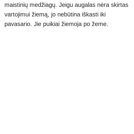
maistinių medžiagų. Jeigu augalas nėra skirtas
vartojimui žiemą, jo nebūtina iškasti iki
pavasario. Jie puikiai žiemoja po žeme.