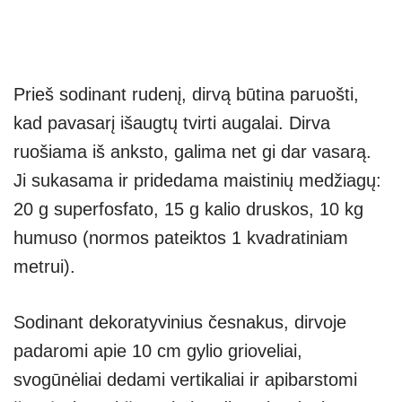
Prieš sodinant rudenį, dirvą būtina paruošti,
kad pavasarį išaugtų tvirti augalai. Dirva
ruošiama iš anksto, galima net gi dar vasarą.
Ji sukasama ir pridedama maistinių medžiagų:
20 g superfosfato, 15 g kalio druskos, 10 kg
humuso (normos pateiktos 1 kvadratiniam
metrui).
Sodinant dekoratyvinius česnakus, dirvoje
padaromi apie 10 cm gylio grioveliai,
svogūnėliai dedami vertikaliai ir apibarstomi