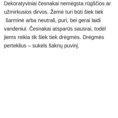
Dekoratyviniai česnakai nemėgsta rūgščios ar
užmirkusios dirvos. Žemė turi būti šiek tiek
šarminė arba neutrali, puri, bei gerai laidi
vandeniui. Česnakai atsparūs sausrai, todėl
jiems reikia tik šiek tiek drėgmės. Drėgmės
perteklius – sukels šaknų puvinį.