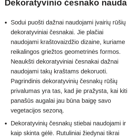
Dekoratyvinio česnako nauda
Sodui puošti dažnai naudojami įvairių rūšių
dekoratyviniai česnakai. Jie plačiai
naudojami kraštovaizdžio dizaine, kuriame
reikalingos griežtos geometrinės formos.
Neaukšti dekoratyviniai česnakai dažnai
naudojami takų kraštams dekoruoti.
Pagrindinis dekoratyvinių česnakų rūšių
privalumas yra tas, kad jie pražysta, kai kiti
panašūs augalai jau būna baigę savo
vegetacijos sezoną.
Dekoratyvinių česnakų stiebai naudojami ir
kaip skinta gėlė. Rutuliniai žiedynai tikrai