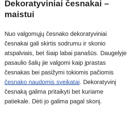
Dekoratyviniai česnakai –
maistui
Nuo valgomųjų česnako dekoratyviniai
česnakai gali skirtis sodrumu ir skonio
atspalviais, bet šiaip labai panašūs. Daugelyje
pasaulio šalių jie valgomi kaip įprastas
česnakas bei pasižymi tokiomis pačiomis
česnako naudomis sveikatai
. Dekoratyvinį
česnaką galima pritaikyti bet kuriame
patiekale. Dėti jo galima pagal skonį.