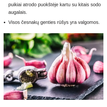
puikiai atrodo puokštėje kartu su kitais sodo
augalais.
Visos česnakų genties rūšys yra valgomos.