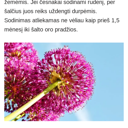
žemėmis. Jei česnakai sodinami rudenį, per
šalčius juos reiks uždengti durpėmis.
Sodinimas atliekamas ne vėliau kaip prieš 1,5
mėnesį iki šalto oro pradžios.