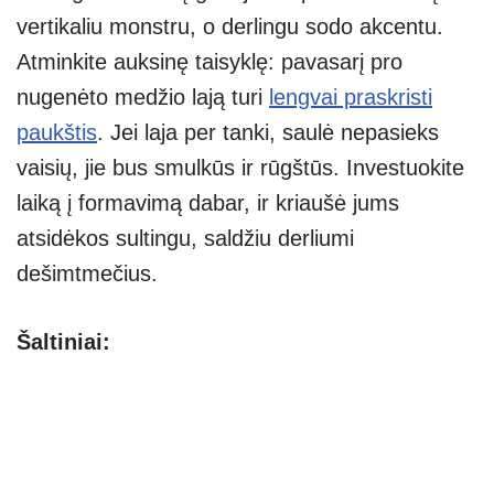
vertikaliu monstru, o derlingu sodo akcentu.
Atminkite auksinę taisyklę: pavasarį pro
nugenėto medžio lają turi
lengvai praskristi
paukštis
. Jei laja per tanki, saulė nepasieks
vaisių, jie bus smulkūs ir rūgštūs. Investuokite
laiką į formavimą dabar, ir kriaušė jums
atsidėkos sultingu, saldžiu derliumi
dešimtmečius.
Šaltiniai: