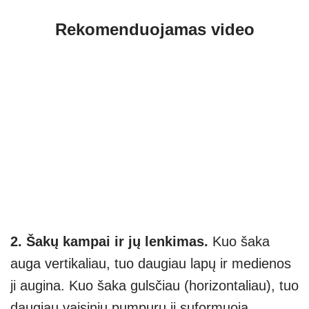
Rekomenduojamas video
2. Šakų kampai ir jų lenkimas.
Kuo šaka
auga vertikaliau, tuo daugiau lapų ir medienos
ji augina. Kuo šaka gulsčiau (horizontaliau), tuo
daugiau vaisinių pumpurų ji suformuoja.