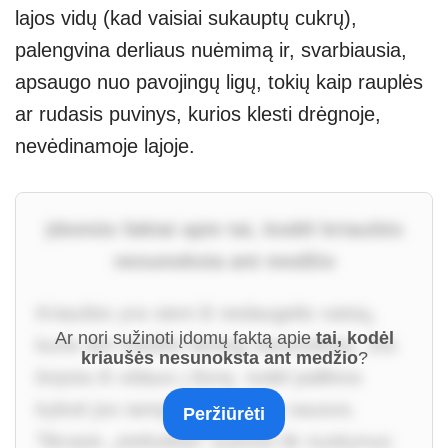
lajos vidų (kad vaisiai sukauptų cukrų),
palengvina derliaus nuėmimą ir, svarbiausia,
apsaugo nuo pavojingų ligų, tokių kaip rauplės
ar rudasis puvinys, kurios klesti drėgnoje,
nevėdinamoje lajoje.
Įdomūs faktai apie tai, kodėl kriaušės
nesunoksta ant medžio
Kriaušės yra vieni iš nedaugelio vaisių,
Ar nori sužinoti įdomų faktą apie
tai, kodėl
kurie ant medžio tiesiog nesunoksta. Jos
kriaušės nesunoksta ant medžio
?
bręsta iš vidaus į išorę, todėl paliktos
kyboti jos tampa miltingos ir sausos.
Peržiūrėti
Tikrasis „stebuklas“ įvyksta tik nuskynus: