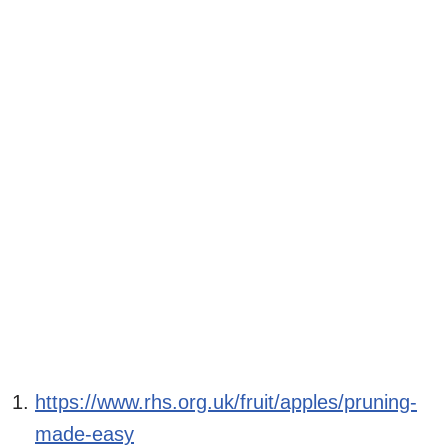
https://www.rhs.org.uk/fruit/apples/pruning-
made-easy