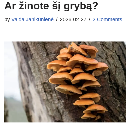
Ar žinote šį grybą?
by
Vaida Janikūnienė
2026-02-27
2 Comments