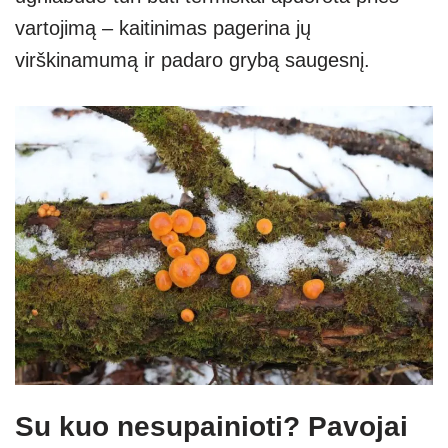
vartojimą – kaitinimas pagerina jų
virškinamumą ir padaro grybą saugesnį.
Su kuo nesupainioti? Pavojai