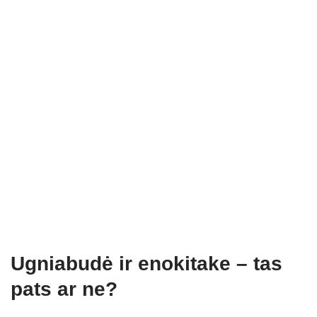
Ugniabudė ir enokitake – tas
pats ar ne?