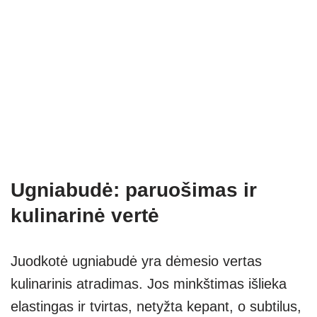
Ugniabudė: paruošimas ir
kulinarinė vertė
Juodkotė ugniabudė yra dėmesio vertas
kulinarinis atradimas. Jos minkštimas išlieka
elastingas ir tvirtas, netyžta kepant, o subtilus,