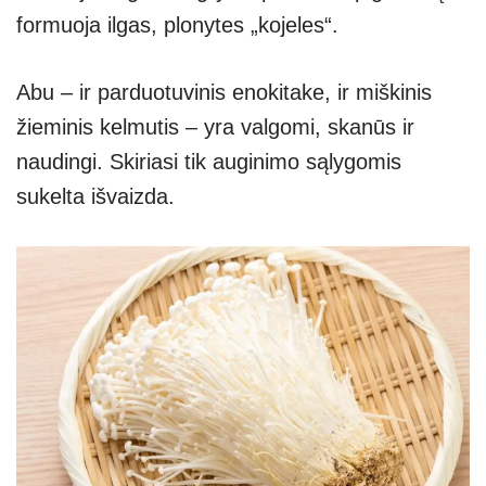
formuoja ilgas, plonytes „kojeles“.
Abu – ir parduotuvinis enokitake, ir miškinis
žieminis kelmutis – yra valgomi, skanūs ir
naudingi. Skiriasi tik auginimo sąlygomis
sukelta išvaizda.