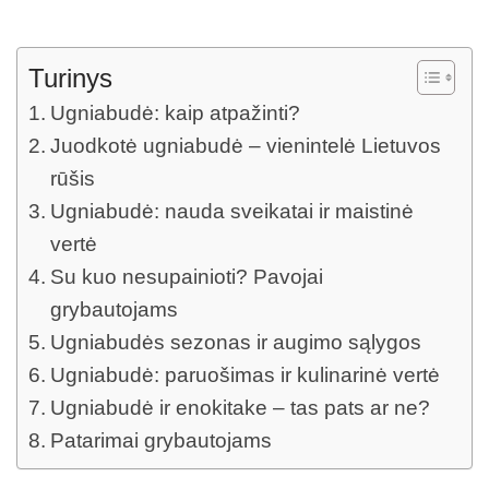
Turinys
Ugniabudė: kaip atpažinti?
Juodkotė ugniabudė – vienintelė Lietuvos
rūšis
Ugniabudė: nauda sveikatai ir maistinė
vertė
Su kuo nesupainioti? Pavojai
grybautojams
Ugniabudės sezonas ir augimo sąlygos
Ugniabudė: paruošimas ir kulinarinė vertė
Ugniabudė ir enokitake – tas pats ar ne?
Patarimai grybautojams