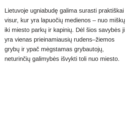
Lietuvoje ugniabudę galima surasti praktiškai
visur, kur yra lapuočių medienos – nuo miškų
iki miesto parkų ir kapinių. Dėl šios savybės ji
yra vienas prieinamiausių rudens–žiemos
grybų ir ypač mėgstamas grybautojų,
neturinčių galimybės išvykti toli nuo miesto.