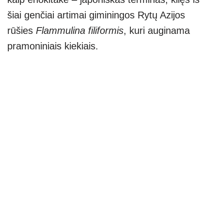
šiai genčiai artimai giminingos Rytų Azijos
rūšies
Flammulina filiformis
, kuri auginama
pramoniniais kiekiais.