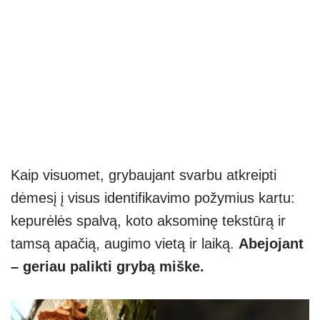
Kaip visuomet, grybaujant svarbu atkreipti
dėmesį į visus identifikavimo požymius kartu:
kepurėlės spalvą, koto aksominę tekstūrą ir
tamsą apačią, augimo vietą ir laiką.
Abejojant
– geriau palikti grybą miške.