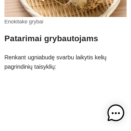
Enokitake grybai
Patarimai grybautojams
Renkant ugniabudę svarbu laikytis kelių
pagrindinių taisyklių: