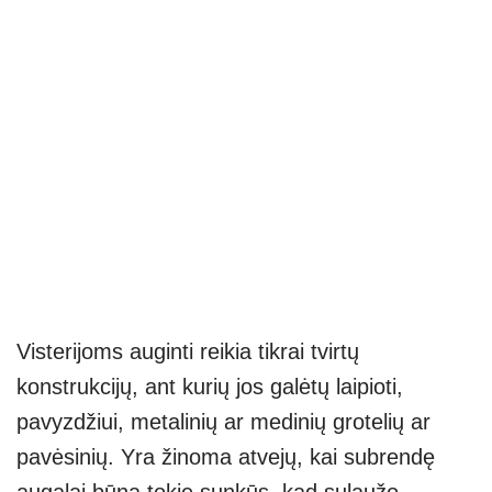
Visterijoms auginti reikia tikrai tvirtų
konstrukcijų, ant kurių jos galėtų laipioti,
pavyzdžiui, metalinių ar medinių grotelių ar
pavėsinių. Yra žinoma atvejų, kai subrendę