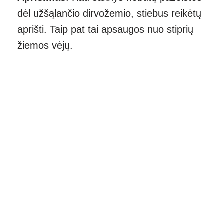
dėl užšąlančio dirvožemio, stiebus reikėtų
aprišti. Taip pat tai apsaugos nuo stiprių
žiemos vėjų.