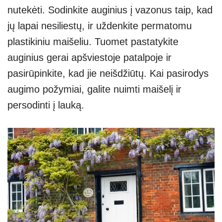
nutekėti. Sodinkite auginius į vazonus taip, kad
jų lapai nesiliestų, ir uždenkite permatomu
plastikiniu maišeliu. Tuomet pastatykite
auginius gerai apšviestoje patalpoje ir
pasirūpinkite, kad jie neišdžiūtų. Kai pasirodys
augimo požymiai, galite nuimti maišelį ir
persodinti į lauką.