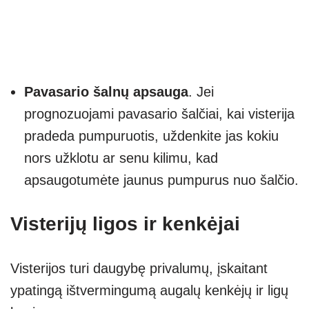
Pavasario šalnų apsauga
. Jei
prognozuojami pavasario šalčiai, kai visterija
pradeda pumpuruotis, uždenkite jas kokiu
nors užklotu ar senu kilimu, kad
apsaugotumėte jaunus pumpurus nuo šalčio.
Visterijų ligos ir kenkėjai
Visterijos turi daugybę privalumų, įskaitant
ypatingą ištvermingumą augalų kenkėjų ir ligų