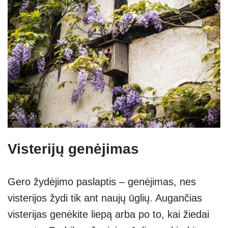
Visterijų genėjimas
Gero žydėjimo paslaptis – genėjimas, nes
visterijos žydi tik ant naujų ūglių. Augančias
visterijas genėkite liepą arba po to, kai žiedai