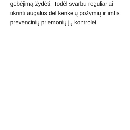
gebėjimą žydėti. Todėl svarbu reguliariai
tikrinti augalus dėl kenkėjų požymių ir imtis
prevencinių priemonių jų kontrolei.