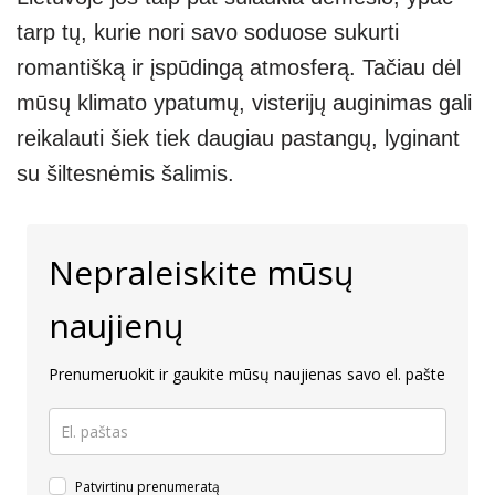
tarp tų, kurie nori savo soduose sukurti
romantišką ir įspūdingą atmosferą. Tačiau dėl
mūsų klimato ypatumų, visterijų auginimas gali
reikalauti šiek tiek daugiau pastangų, lyginant
su šiltesnėmis šalimis.
Nepraleiskite mūsų
naujienų
Prenumeruokit ir gaukite mūsų naujienas savo el. pašte
Patvirtinu prenumeratą