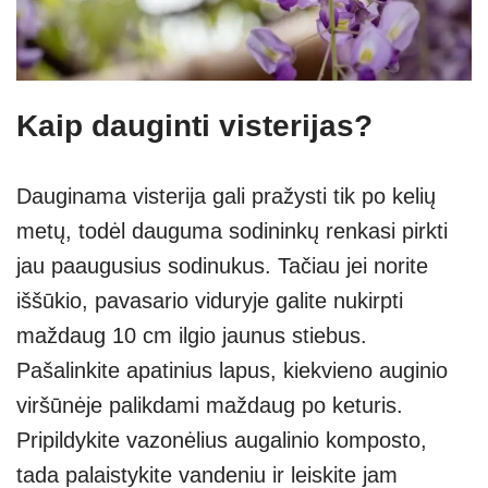
Kaip dauginti visterijas?
Dauginama visterija gali pražysti tik po kelių
metų, todėl dauguma sodininkų renkasi pirkti
jau paaugusius sodinukus. Tačiau jei norite
iššūkio, pavasario viduryje galite nukirpti
maždaug 10 cm ilgio jaunus stiebus.
Pašalinkite apatinius lapus, kiekvieno auginio
viršūnėje palikdami maždaug po keturis.
Pripildykite vazonėlius augalinio komposto,
tada palaistykite vandeniu ir leiskite jam