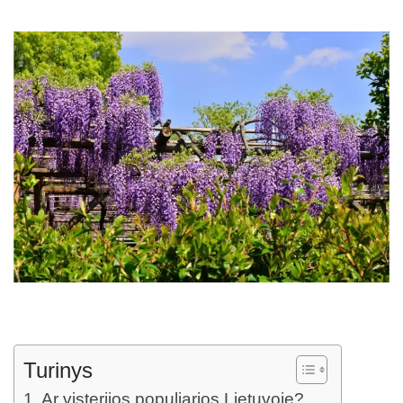
Turinys
Ar visterijos populiarios Lietuvoje?