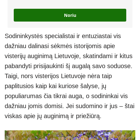
Noriu
Sodininkystės specialistai ir entuziastai vis
dažniau dalinasi sėkmės istorijomis apie
visterijų auginimą Lietuvoje, skatindami ir kitus
pabandyti prisijaukinti šį augalą savo soduose.
Taigi, nors visterijos Lietuvoje nėra taip
paplitusios kaip kai kuriose šalyse, jų
populiarumas čia tikrai auga, o sodininkai vis
dažniau jomis domisi. Jei sudomino ir jus – štai
viskas apie jų auginimą ir priežiūrą.