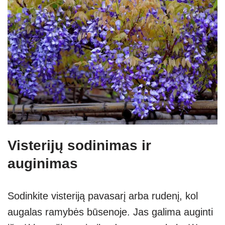
Visterijų sodinimas ir
auginimas
Sodinkite visteriją pavasarį arba rudenį, kol
augalas ramybės būsenoje. Jas galima auginti