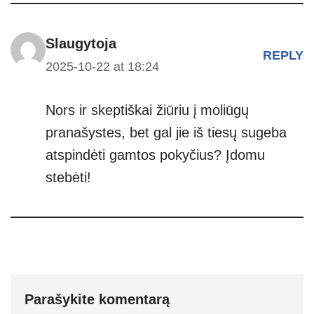
Slaugytoja
REPLY
2025-10-22 at 18:24
Nors ir skeptiškai žiūriu į moliūgų
pranašystes, bet gal jie iš tiesų sugeba
atspindėti gamtos pokyčius? Įdomu
stebėti!
Parašykite komentarą