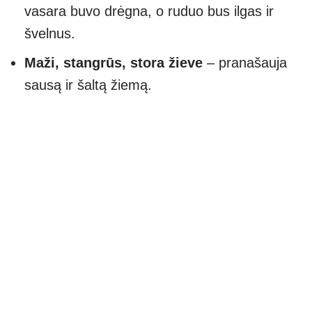
vasara buvo drėgna, o ruduo bus ilgas ir
švelnus.
Maži, stangrūs, stora žieve
– pranašauja
sausą ir šaltą žiemą.