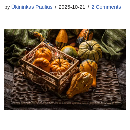
by
Ūkininkas Paulius
2025-10-21
2 Comments