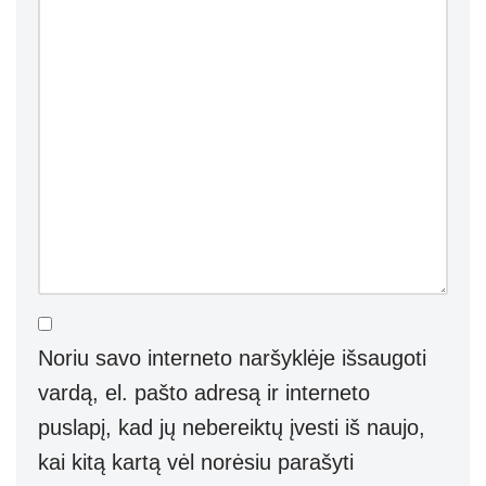
Noriu savo interneto naršyklėje išsaugoti
vardą, el. pašto adresą ir interneto
puslapį, kad jų nebereiktų įvesti iš naujo,
kai kitą kartą vėl norėsiu parašyti