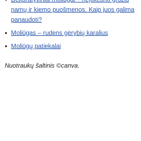
namų ir kiemo puošmenos. Kaip juos galima
panaudoti?
Moliūgas – rudens gėrybių karalius
Moliūgų patiekalai
Nuotraukų šaltinis ©canva.