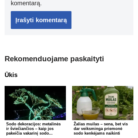
komentarą.
Rekomenduojame paskaityti
Ūkis
Sodo dekoracijos: metalinės
Žalias muilas – sena, bet vis
ir šviečiančios – kaip jos
dar veiksminga priemonė
pakeičia vakarinį sodo...
sodo kenkėjams naikinti