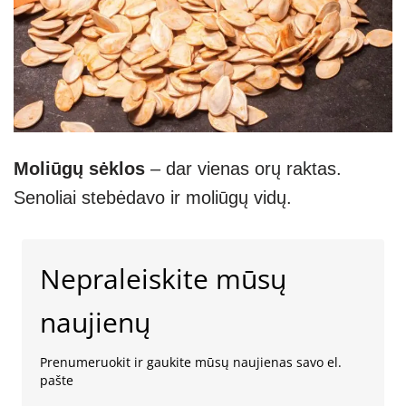
Moliūgų sėklos
– dar vienas orų raktas.
Senoliai stebėdavo ir moliūgų vidų.
Nepraleiskite mūsų
naujienų
Prenumeruokit ir gaukite mūsų naujienas savo el.
pašte