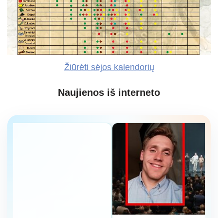
Žiūrėti sėjos kalendorių
Naujienos iš interneto