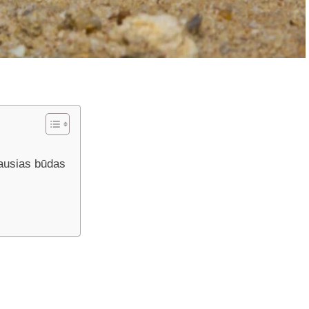
iausias būdas