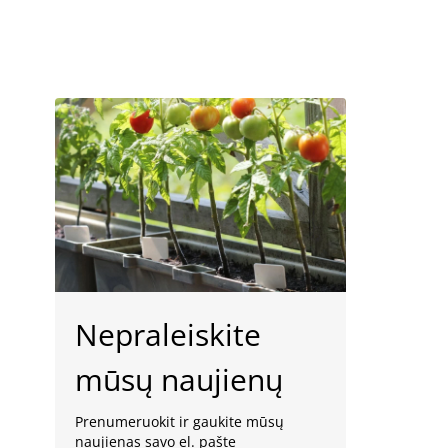
Nepraleiskite
mūsų naujienų
Prenumeruokit ir gaukite mūsų
naujienas savo el. pašte