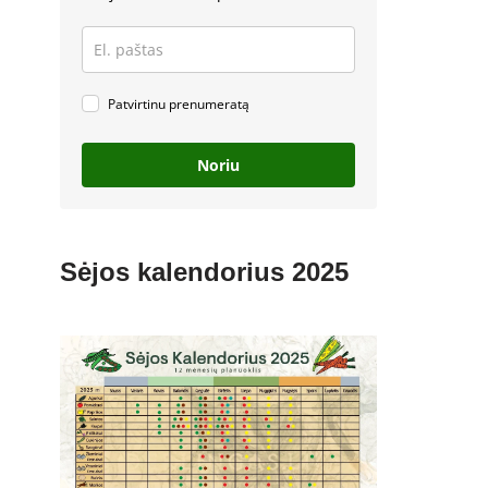
Patvirtinu prenumeratą
Noriu
Sėjos kalendorius 2025