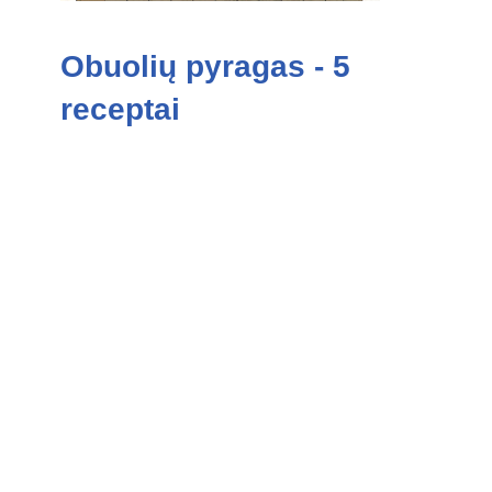
Obuolių pyragas - 5
receptai