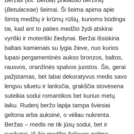
at
p
e
er
ss
ar
(
Betulaceae
) šeimai. Ši šeima apima apie
s
e
gr
e
e
šimtą medžių ir krūmų rūšių, kurioms būdinga
A
a
n
tai, kad ant to paties medžio žydi atskirai
p
m
g
vyriški ir moteriški žiedynai. Beržai išsiskiria
p
er
baltais kamienais su lygia žieve, nuo kurios
lupasi pergamentinės aukso bronzos, baltos,
rausvos, oranžinės spalvos juostos. Šis, gerai
pažįstamas, bet labai dekoratyvus medis savo
lengvu siluetu ir lanksčia, grakščia stovėsena
suteikia sodui romantikos bet kuriuo metų
laiku. Rudenį beržo lapija tampa šviesiai
geltona arba auksinė, o vėliau nukrenta.
Beržas – medis ne tik jūsų sodui, bet ir
sveikatai. Iš šio medžio žaliavos galima