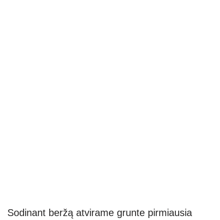
Sodinant beržą atvirame grunte pirmiausia