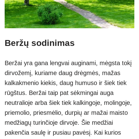
Beržų sodinimas
Beržai yra gana lengvai auginami, mėgsta tokį
dirvožemį, kuriame daug drėgmės, mažas
kalkakmenio kiekis, daug humuso ir šiek tiek
rūgštus. Beržai taip pat sėkmingai auga
neutralioje arba šiek tiek kalkingoje, molingoje,
priemolio, priesmėlio, durpių ar mažai maisto
medžiagų turinčioje dirvoje. Šie medžiai
pakenčia saulę ir pusiau pavėsį. Kai kurios