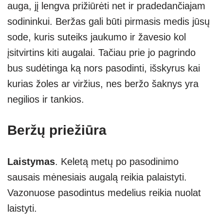
auga, jį lengva prižiūrėti net ir pradedančiajam
sodininkui. Beržas gali būti pirmasis medis jūsų
sode, kuris suteiks jaukumo ir žavesio kol
įsitvirtins kiti augalai. Tačiau prie jo pagrindo
bus sudėtinga ką nors pasodinti, išskyrus kai
kurias žoles ar viržius, nes beržo šaknys yra
negilios ir tankios.
Beržų priežiūra
Laistymas
. Keletą metų po pasodinimo
sausais mėnesiais augalą reikia palaistyti.
Vazonuose pasodintus medelius reikia nuolat
laistyti.