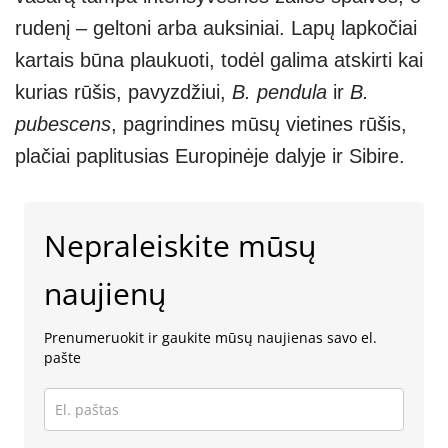
rudenį – geltoni arba auksiniai. Lapų lapkočiai
kartais būna plaukuoti, todėl galima atskirti kai
kurias rūšis, pavyzdžiui,
B. pendula
ir
B.
pubescens
, pagrindines mūsų vietines rūšis,
plačiai paplitusias Europinėje dalyje ir Sibire.
Nepraleiskite mūsų
naujienų
Prenumeruokit ir gaukite mūsų naujienas savo el.
pašte