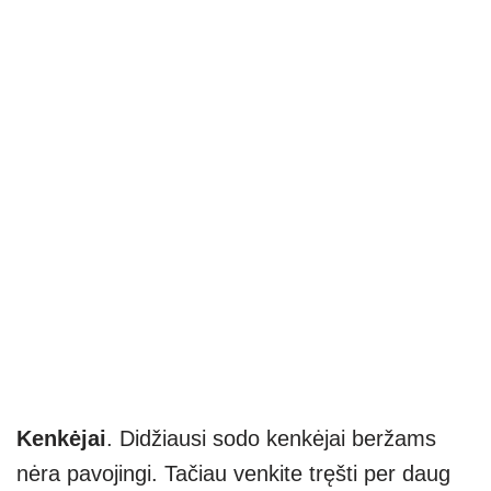
Kenkėjai
. Didžiausi sodo kenkėjai beržams
nėra pavojingi. Tačiau venkite tręšti per daug