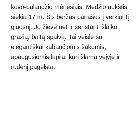
kovo-balandžio mėnesiais. Medžio aukštis
siekia 17 m. Šis beržas panašus į verkiantį
gluosnį. Jo žievė net ir senstant išlaiko
gražią, baltą spalvą. Tai veislė su
elegantiškai kabančiomis šakomis,
apaugusiomis lapija, kuri šlama vėjyje ir
rudenį pagelsta.