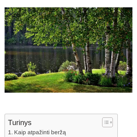
Turinys
Kaip atpažinti beržą