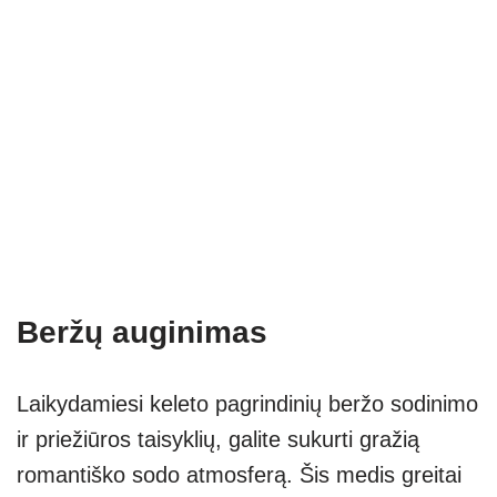
Beržų auginimas
Laikydamiesi keleto pagrindinių beržo sodinimo
ir priežiūros taisyklių, galite sukurti gražią
romantiško sodo atmosferą. Šis medis greitai