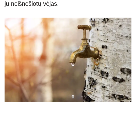
jų neišnešiotų vėjas.