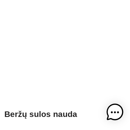
Beržų sulos nauda