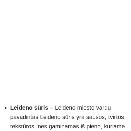
Leideno sūris
– Leideno miesto vardu
pavadintas Leideno sūris yra sausos, tvirtos
tekstūros, nes gaminamas iš pieno, kuriame