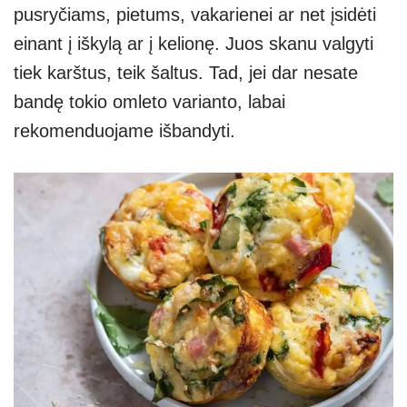
pusryčiams, pietums, vakarienei ar net įsidėti
einant į iškylą ar į kelionę. Juos skanu valgyti
tiek karštus, teik šaltus. Tad, jei dar nesate
bandę tokio omleto varianto, labai
rekomenduojame išbandyti.