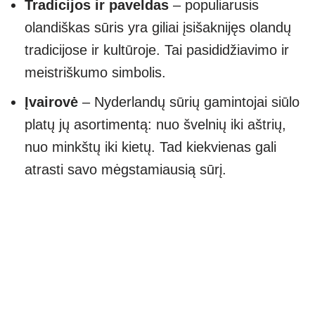
Tradicijos ir paveldas
– populiarusis
olandiškas sūris yra giliai įsišaknijęs olandų
tradicijose ir kultūroje. Tai pasididžiavimo ir
meistriškumo simbolis.
Įvairovė
– Nyderlandų sūrių gamintojai siūlo
platų jų asortimentą: nuo švelnių iki aštrių,
nuo minkštų iki kietų. Tad kiekvienas gali
atrasti savo mėgstamiausią sūrį.