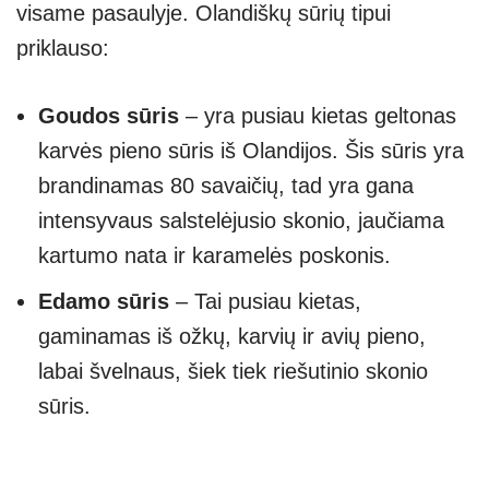
visame pasaulyje. Olandiškų sūrių tipui
priklauso:
Goudos sūris
– yra pusiau kietas geltonas
karvės pieno sūris iš Olandijos. Šis sūris yra
brandinamas 80 savaičių, tad yra gana
intensyvaus salstelėjusio skonio, jaučiama
kartumo nata ir karamelės poskonis.
Edamo sūris
– Tai pusiau kietas,
gaminamas iš ožkų, karvių ir avių pieno,
labai švelnaus, šiek tiek riešutinio skonio
sūris.