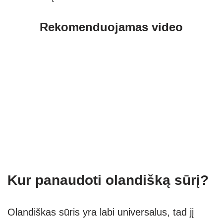
Rekomenduojamas video
Kur panaudoti olandišką sūrį?
Olandiškas sūris yra labi universalus, tad jį