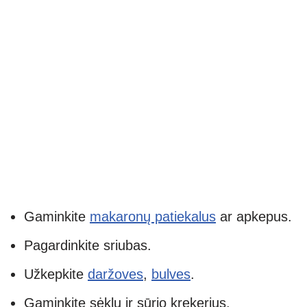
Gaminkite
makaronų patiekalus
ar apkepus.
Pagardinkite sriubas.
Užkepkite
daržoves
,
bulves
.
Gaminkite sėklų ir sūrio krekerius.