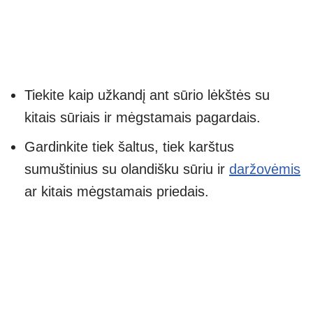
Tiekite kaip užkandį ant sūrio lėkštės su
kitais sūriais ir mėgstamais pagardais.
Gardinkite tiek šaltus, tiek karštus
sumuštinius su olandišku sūriu ir
daržovėmis
ar kitais mėgstamais priedais.