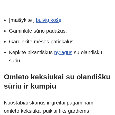
Įmaišykite į
bulvių košę
.
Gaminkite sūrio padažus.
Gardinkite mėsos patiekalus.
Kepkite pikantiškus
pyragus
su olandišku
sūriu.
Omleto keksiukai su olandišku
sūriu ir kumpiu
Nuostabiai skanūs ir greitai pagaminami
omleto keksiukai puikiai tiks gardiems