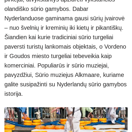
olandiško sūrio gamybos. Dabar
Nyderlanduose gaminama gausi sūrių įvairovė
– nuo švelnių ir kreminių iki kietų ir pikantiškų.
Šiandien kai kurie tradiciniai sūrio turgeliai
paversti turistų lankomais objektais, o Vordeno
ir Goudos miesto turgeliai tebeveikia kaip
komerciniai. Populiarūs ir sūrio muziejai,
pavyzdžiui, Sūrio muziejus Alkmaare, kuriame
galite susipažinti su Nyderlandų sūrio gamybos
istorija.