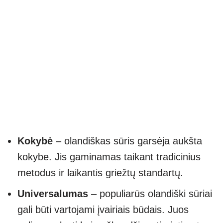
Kokybė
– olandiškas sūris garsėja aukšta
kokybe. Jis gaminamas taikant tradicinius
metodus ir laikantis griežtų standartų.
Universalumas
– populiarūs olandiški sūriai
gali būti vartojami įvairiais būdais. Juos