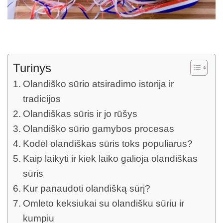
Turinys
Olandiško sūrio atsiradimo istorija ir
tradicijos
Olandiškas sūris ir jo rūšys
Olandiško sūrio gamybos procesas
Kodėl olandiškas sūris toks populiarus?
Kaip laikyti ir kiek laiko galioja olandiškas
sūris
Kur panaudoti olandišką sūrį?
Omleto keksiukai su olandišku sūriu ir
kumpiu