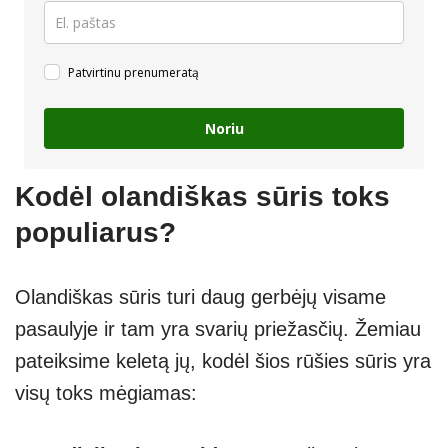
Patvirtinu prenumeratą
Noriu
Kodėl olandiškas sūris toks
populiarus?
Olandiškas sūris turi daug gerbėjų visame
pasaulyje ir tam yra svarių priežasčių. Žemiau
pateiksime keletą jų, kodėl šios rūšies sūris yra
visų toks mėgiamas: