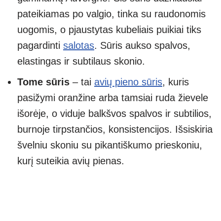
pateikiamas po valgio, tinka su raudonomis
uogomis, o pjaustytas kubeliais puikiai tiks
pagardinti
salotas
. Sūris aukso spalvos,
elastingas ir subtilaus skonio.
Tome sūris
– tai
avių pieno sūris
, kuris
pasižymi oranžine arba tamsiai ruda žievele
išorėje, o viduje balkšvos spalvos ir subtilios,
burnoje tirpstančios, konsistencijos. Išsiskiria
švelniu skoniu su pikantiškumo prieskoniu,
kurį suteikia avių pienas.