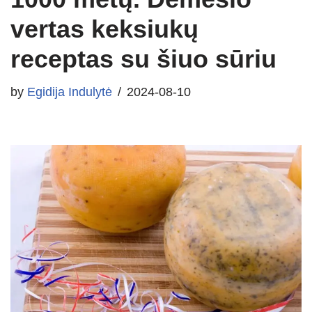
vertas keksiukų
receptas su šiuo sūriu
by
Egidija Indulytė
2024-08-10