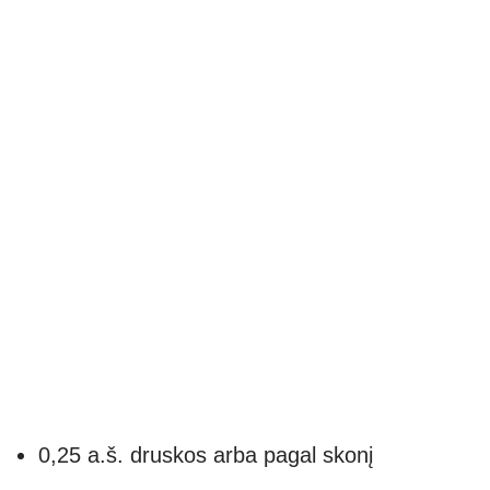
0,25 a.š. druskos arba pagal skonį