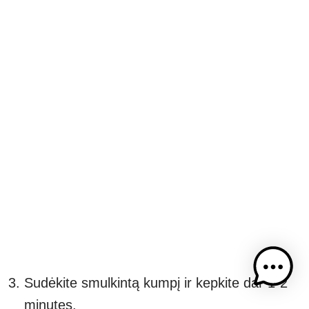
Sudėkite smulkintą kumpį ir kepkite dar 1-2
minutes.