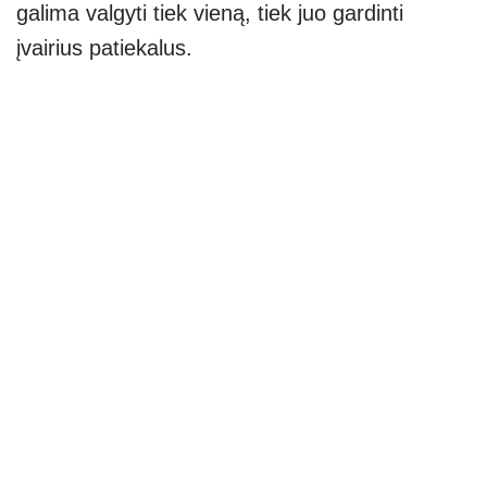
galima valgyti tiek vieną, tiek juo gardinti
įvairius patiekalus.