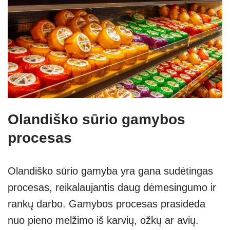
Olandiško sūrio gamybos
procesas
Olandiško sūrio gamyba yra gana sudėtingas
procesas, reikalaujantis daug dėmesingumo ir
rankų darbo. Gamybos procesas prasideda
nuo pieno melžimo iš karvių, ožkų ar avių.