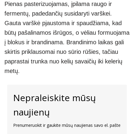
Pienas pasterizuojamas, įpilama raugo ir
fermentų, padedančių susidaryti varškei.
Gauta varškė pjaustoma ir spaudžiama, kad
būtų pašalinamos išrūgos, o vėliau formuojama
į blokus ir brandinama. Brandinimo laikas gali
skirtis priklausomai nuo sūrio rūšies, tačiau
paprastai trunka nuo kelių savaičių iki kelerių
metų.
Nepraleiskite mūsų
naujienų
Prenumeruokit ir gaukite mūsų naujienas savo el. pašte